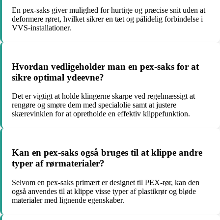
En pex-saks giver mulighed for hurtige og præcise snit uden at
deformere røret, hvilket sikrer en tæt og pålidelig forbindelse i
VVS-installationer.
Hvordan vedligeholder man en pex-saks for at
sikre optimal ydeevne?
Det er vigtigt at holde klingerne skarpe ved regelmæssigt at
rengøre og smøre dem med specialolie samt at justere
skærevinklen for at opretholde en effektiv klippefunktion.
Kan en pex-saks også bruges til at klippe andre
typer af rørmaterialer?
Selvom en pex-saks primært er designet til PEX-rør, kan den
også anvendes til at klippe visse typer af plastikrør og bløde
materialer med lignende egenskaber.