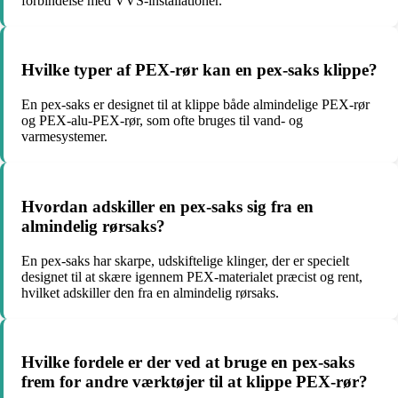
forbindelse med VVS-installationer.
Hvilke typer af PEX-rør kan en pex-saks klippe?
En pex-saks er designet til at klippe både almindelige PEX-rør
og PEX-alu-PEX-rør, som ofte bruges til vand- og
varmesystemer.
Hvordan adskiller en pex-saks sig fra en
almindelig rørsaks?
En pex-saks har skarpe, udskiftelige klinger, der er specielt
designet til at skære igennem PEX-materialet præcist og rent,
hvilket adskiller den fra en almindelig rørsaks.
Hvilke fordele er der ved at bruge en pex-saks
frem for andre værktøjer til at klippe PEX-rør?