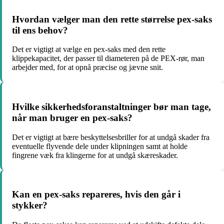
Hvordan vælger man den rette størrelse pex-saks
til ens behov?
Det er vigtigt at vælge en pex-saks med den rette
klippekapacitet, der passer til diameteren på de PEX-rør, man
arbejder med, for at opnå præcise og jævne snit.
Hvilke sikkerhedsforanstaltninger bør man tage,
når man bruger en pex-saks?
Det er vigtigt at bære beskyttelsesbriller for at undgå skader fra
eventuelle flyvende dele under klipningen samt at holde
fingrene væk fra klingerne for at undgå skæreskader.
Kan en pex-saks repareres, hvis den går i
stykker?