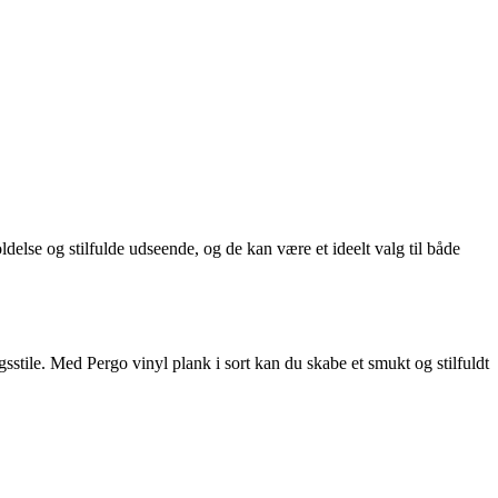
delse og stilfulde udseende, og de kan være et ideelt valg til både
ingsstile. Med Pergo vinyl plank i sort kan du skabe et smukt og stilfuldt