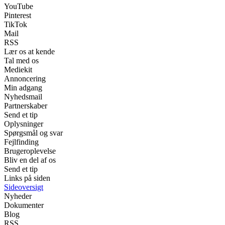
YouTube
Pinterest
TikTok
Mail
RSS
Lær os at kende
Tal med os
Mediekit
Annoncering
Min adgang
Nyhedsmail
Partnerskaber
Send et tip
Oplysninger
Spørgsmål og svar
Fejlfinding
Brugeroplevelse
Bliv en del af os
Send et tip
Links på siden
Sideoversigt
Nyheder
Dokumenter
Blog
RSS