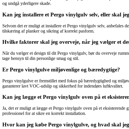
og undgå yderligere skade.
Kan jeg installere et Pergo vinylgulv selv, eller skal j
Selvom det er muligt at installere et Pergo vinylgulv selv, anbefales de
tilskæring af planker og sikring af korrekt pasform.
Hvilke faktorer skal jeg overveje, når jeg vælger et de
Når du vælger et design til dit Pergo vinylgulv, bør du overveje rumme
tage hensyn til din personlige smag og stil.
Er Pergo vinylgulve miljøvenlige og bæredygtige?
Pergo vinylgulve er fremstillet med fokus på bæredygtighed og miljøv
garanterer lavt VOC-udslip og sikkerhed for indendørs luftkvalitet.
Kan jeg lægge et Pergo vinylgulv oven på et eksistere
Ja, det er muligt at lægge et Pergo vinylgulv oven på et eksisterende 
professionel for at sikre en korrekt installation.
Hvor kan jeg købe Pergo vinylgulve, og hvad skal 