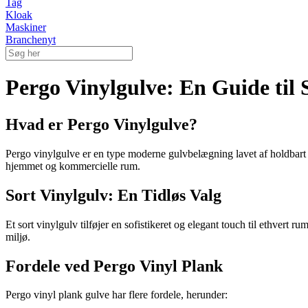
Tag
Kloak
Maskiner
Branchenyt
Pergo Vinylgulve: En Guide til 
Hvad er Pergo Vinylgulve?
Pergo vinylgulve er en type moderne gulvbelægning lavet af holdbart vi
hjemmet og kommercielle rum.
Sort Vinylgulv: En Tidløs Valg
Et sort vinylgulv tilføjer en sofistikeret og elegant touch til ethvert r
miljø.
Fordele ved Pergo Vinyl Plank
Pergo vinyl plank gulve har flere fordele, herunder: