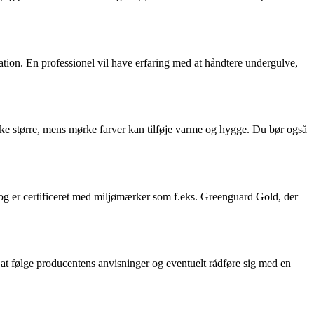
llation. En professionel vil have erfaring med at håndtere undergulve,
virke større, mens mørke farver kan tilføje varme og hygge. Du bør også
 og er certificeret med miljømærker som f.eks. Greenguard Gold, der
d at følge producentens anvisninger og eventuelt rådføre sig med en