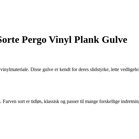
Sorte Pergo Vinyl Plank Gulve
nylmateriale. Disse gulve er kendt for deres slidstyrke, lette vedligehol
um. Farven sort er tidløs, klassisk og passer til mange forskellige indretn