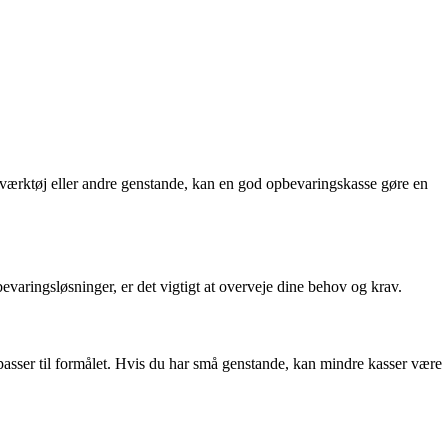
j, værktøj eller andre genstande, kan en god opbevaringskasse gøre en
evaringsløsninger, er det vigtigt at overveje dine behov og krav.
 passer til formålet. Hvis du har små genstande, kan mindre kasser være