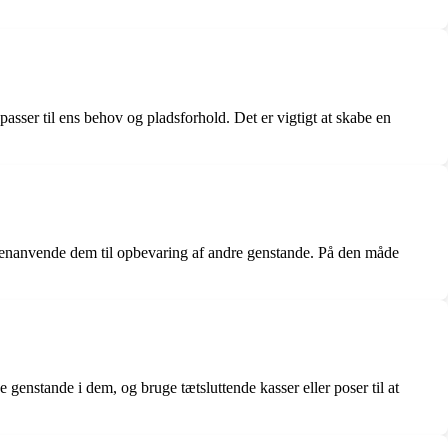
sser til ens behov og pladsforhold. Det er vigtigt at skabe en
 genanvende dem til opbevaring af andre genstande. På den måde
genstande i dem, og bruge tætsluttende kasser eller poser til at