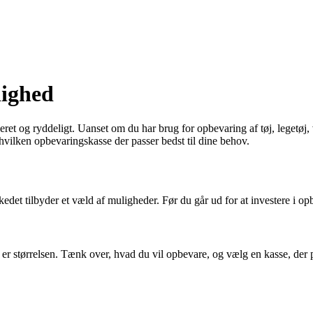
lighed
iseret og ryddeligt. Uanset om du har brug for opbevaring af tøj, legetø
 hvilken opbevaringskasse der passer bedst til dine behov.
det tilbyder et væld af muligheder. Før du går ud for at investere i opb
, er størrelsen. Tænk over, hvad du vil opbevare, og vælg en kasse, der