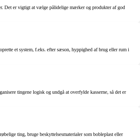
. Det er vigtigt at vælge pålidelige mærker og produkter af god
ette et system, f.eks. efter sæson, hyppighed af brug eller rum i
nisere tingene logisk og undgå at overfylde kasserne, så det er
øbelige ting, bruge beskyttelsesmaterialer som bobleplast eller