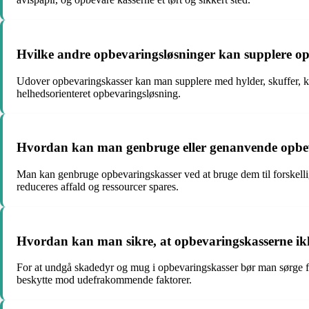
Hvilke andre opbevaringsløsninger kan supplere 
Udover opbevaringskasser kan man supplere med hylder, skuffer, kur
helhedsorienteret opbevaringsløsning.
Hvordan kan man genbruge eller genanvende opbev
Man kan genbruge opbevaringskasser ved at bruge dem til forskelli
reduceres affald og ressourcer spares.
Hvordan kan man sikre, at opbevaringskasserne ikk
For at undgå skadedyr og mug i opbevaringskasser bør man sørge for,
beskytte mod udefrakommende faktorer.