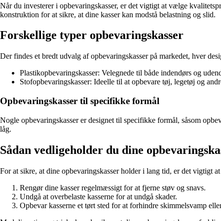
Når du investerer i opbevaringskasser, er det vigtigt at vælge kvalitets
konstruktion for at sikre, at dine kasser kan modstå belastning og slid.
Forskellige typer opbevaringskasser
Der findes et bredt udvalg af opbevaringskasser på markedet, hver desi
Plastikopbevaringskasser: Velegnede til både indendørs og udendø
Stofopbevaringskasser: Ideelle til at opbevare tøj, legetøj og and
Opbevaringskasser til specifikke formål
Nogle opbevaringskasser er designet til specifikke formål, såsom opbeva
låg.
Sådan vedligeholder du dine opbevaringska
For at sikre, at dine opbevaringskasser holder i lang tid, er det vigtigt 
Rengør dine kasser regelmæssigt for at fjerne støv og snavs.
Undgå at overbelaste kasserne for at undgå skader.
Opbevar kasserne et tørt sted for at forhindre skimmelsvamp elle