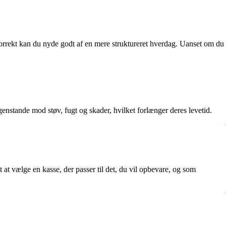
korrekt kan du nyde godt af en mere struktureret hverdag. Uanset om du
nstande mod støv, fugt og skader, hvilket forlænger deres levetid.
at vælge en kasse, der passer til det, du vil opbevare, og som