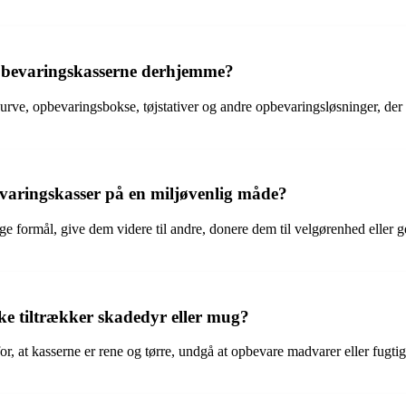
opbevaringskasserne derhjemme?
ve, opbevaringsbokse, tøjstativer og andre opbevaringsløsninger, der pa
aringskasser på en miljøvenlig måde?
ge formål, give dem videre til andre, donere dem til velgørenhed eller
e tiltrækker skadedyr eller mug?
 at kasserne er rene og tørre, undgå at opbevare madvarer eller fugtige 