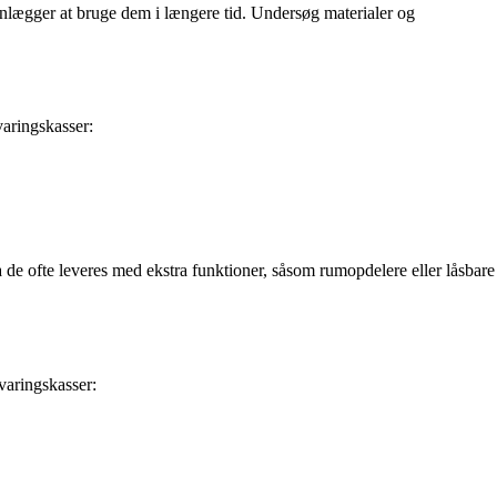
planlægger at bruge dem i længere tid. Undersøg materialer og
varingskasser:
a de ofte leveres med ekstra funktioner, såsom rumopdelere eller låsbare
evaringskasser: