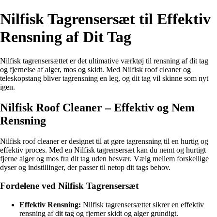
Nilfisk Tagrensersæt til Effektiv
Rensning af Dit Tag
Nilfisk tagrensersættet er det ultimative værktøj til rensning af dit tag
og fjernelse af alger, mos og skidt. Med Nilfisk roof cleaner og
teleskopstang bliver tagrensning en leg, og dit tag vil skinne som nyt
igen.
Nilfisk Roof Cleaner – Effektiv og Nem
Rensning
Nilfisk roof cleaner er designet til at gøre tagrensning til en hurtig og
effektiv proces. Med en Nilfisk tagrensersæt kan du nemt og hurtigt
fjerne alger og mos fra dit tag uden besvær. Vælg mellem forskellige
dyser og indstillinger, der passer til netop dit tags behov.
Fordelene ved Nilfisk Tagrensersæt
Effektiv Rensning:
Nilfisk tagrensersættet sikrer en effektiv
rensning af dit tag og fjerner skidt og alger grundigt.