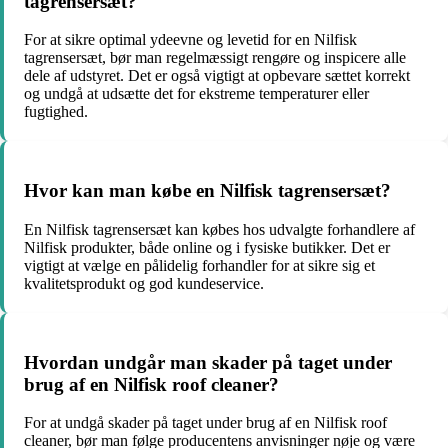
tagrensersæt?
For at sikre optimal ydeevne og levetid for en Nilfisk
tagrensersæt, bør man regelmæssigt rengøre og inspicere alle
dele af udstyret. Det er også vigtigt at opbevare sættet korrekt
og undgå at udsætte det for ekstreme temperaturer eller
fugtighed.
Hvor kan man købe en Nilfisk tagrensersæt?
En Nilfisk tagrensersæt kan købes hos udvalgte forhandlere af
Nilfisk produkter, både online og i fysiske butikker. Det er
vigtigt at vælge en pålidelig forhandler for at sikre sig et
kvalitetsprodukt og god kundeservice.
Hvordan undgår man skader på taget under
brug af en Nilfisk roof cleaner?
For at undgå skader på taget under brug af en Nilfisk roof
cleaner, bør man følge producentens anvisninger nøje og være