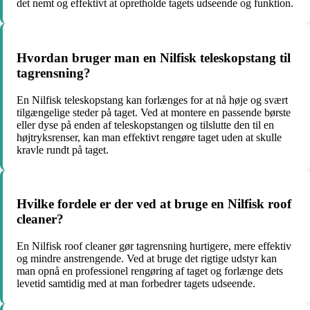
det nemt og effektivt at opretholde tagets udseende og funktion.
Hvordan bruger man en Nilfisk teleskopstang til
tagrensning?
En Nilfisk teleskopstang kan forlænges for at nå høje og svært
tilgængelige steder på taget. Ved at montere en passende børste
eller dyse på enden af teleskopstangen og tilslutte den til en
højtryksrenser, kan man effektivt rengøre taget uden at skulle
kravle rundt på taget.
Hvilke fordele er der ved at bruge en Nilfisk roof
cleaner?
En Nilfisk roof cleaner gør tagrensning hurtigere, mere effektiv
og mindre anstrengende. Ved at bruge det rigtige udstyr kan
man opnå en professionel rengøring af taget og forlænge dets
levetid samtidig med at man forbedrer tagets udseende.