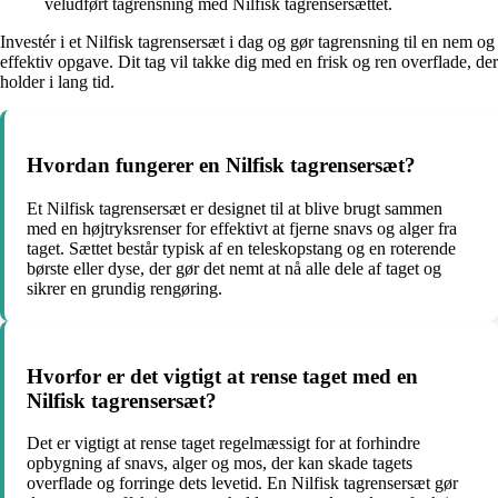
veludført tagrensning med Nilfisk tagrensersættet.
Investér i et Nilfisk tagrensersæt i dag og gør tagrensning til en nem og
effektiv opgave. Dit tag vil takke dig med en frisk og ren overflade, der
holder i lang tid.
Hvordan fungerer en Nilfisk tagrensersæt?
Et Nilfisk tagrensersæt er designet til at blive brugt sammen
med en højtryksrenser for effektivt at fjerne snavs og alger fra
taget. Sættet består typisk af en teleskopstang og en roterende
børste eller dyse, der gør det nemt at nå alle dele af taget og
sikrer en grundig rengøring.
Hvorfor er det vigtigt at rense taget med en
Nilfisk tagrensersæt?
Det er vigtigt at rense taget regelmæssigt for at forhindre
opbygning af snavs, alger og mos, der kan skade tagets
overflade og forringe dets levetid. En Nilfisk tagrensersæt gør