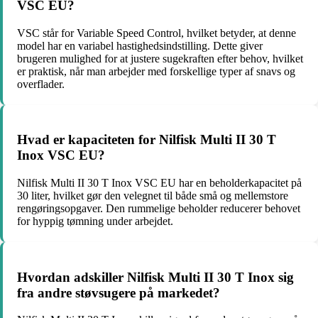
VSC EU?
VSC står for Variable Speed Control, hvilket betyder, at denne
model har en variabel hastighedsindstilling. Dette giver
brugeren mulighed for at justere sugekraften efter behov, hvilket
er praktisk, når man arbejder med forskellige typer af snavs og
overflader.
Hvad er kapaciteten for Nilfisk Multi II 30 T
Inox VSC EU?
Nilfisk Multi II 30 T Inox VSC EU har en beholderkapacitet på
30 liter, hvilket gør den velegnet til både små og mellemstore
rengøringsopgaver. Den rummelige beholder reducerer behovet
for hyppig tømning under arbejdet.
Hvordan adskiller Nilfisk Multi II 30 T Inox sig
fra andre støvsugere på markedet?