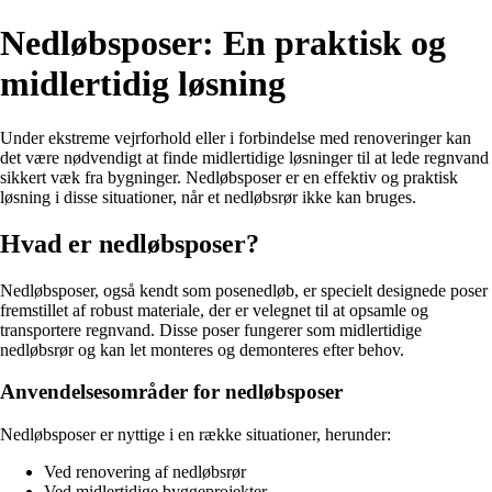
Nedløbsposer: En praktisk og
midlertidig løsning
Under ekstreme vejrforhold eller i forbindelse med renoveringer kan
det være nødvendigt at finde midlertidige løsninger til at lede regnvand
sikkert væk fra bygninger. Nedløbsposer er en effektiv og praktisk
løsning i disse situationer, når et nedløbsrør ikke kan bruges.
Hvad er nedløbsposer?
Nedløbsposer, også kendt som posenedløb, er specielt designede poser
fremstillet af robust materiale, der er velegnet til at opsamle og
transportere regnvand. Disse poser fungerer som midlertidige
nedløbsrør og kan let monteres og demonteres efter behov.
Anvendelsesområder for nedløbsposer
Nedløbsposer er nyttige i en række situationer, herunder:
Ved renovering af nedløbsrør
Ved midlertidige byggeprojekter