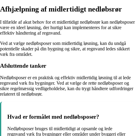
Afhjælpning af midlertidigt nedløbsrør
I tilfælde af akut behov for et midlertidigt nedløbsrør kan nedløbsposer
være en ideel løsning, der hurtigt kan implementeres for at sikre
effektiv håndtering af regnvand.
Ved at vælge nedløbsposer som midlertidig løsning, kan du undgå
potentielle skader på din bygning og sikre, at regnvand ledes sikkert
væk fra området.
Afsluttende tanker
Nedløbsposer er en praktisk og effektiv midlertidig løsning til at lede
regnvand væk fra bygninger. Ved at vælge de rette nedløbsposer og
sikre regelmæssig vedligeholdelse, kan du trygt håndtere udfordringer
relateret til nedløbsrør.
Hvad er formålet med nedløbsposer?
Nedløbsposer bruges til midlertidigt at opsamle og lede
regnvand væk fra bygninger eller områder under byggeri eller