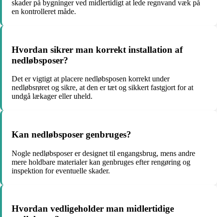
skader på bygninger ved midlertidigt at lede regnvand væk på
en kontrolleret måde.
Hvordan sikrer man korrekt installation af
nedløbsposer?
Det er vigtigt at placere nedløbsposen korrekt under
nedløbsrøret og sikre, at den er tæt og sikkert fastgjort for at
undgå lækager eller uheld.
Kan nedløbsposer genbruges?
Nogle nedløbsposer er designet til engangsbrug, mens andre
mere holdbare materialer kan genbruges efter rengøring og
inspektion for eventuelle skader.
Hvordan vedligeholder man midlertidige