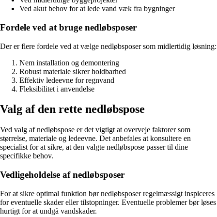
Ved akut behov for at lede vand væk fra bygninger
Fordele ved at bruge nedløbsposer
Der er flere fordele ved at vælge nedløbsposer som midlertidig løsning:
Nem installation og demontering
Robust materiale sikrer holdbarhed
Effektiv ledeevne for regnvand
Fleksibilitet i anvendelse
Valg af den rette nedløbspose
Ved valg af nedløbspose er det vigtigt at overveje faktorer som
størrelse, materiale og ledeevne. Det anbefales at konsultere en
specialist for at sikre, at den valgte nedløbspose passer til dine
specifikke behov.
Vedligeholdelse af nedløbsposer
For at sikre optimal funktion bør nedløbsposer regelmæssigt inspiceres
for eventuelle skader eller tilstopninger. Eventuelle problemer bør løses
hurtigt for at undgå vandskader.