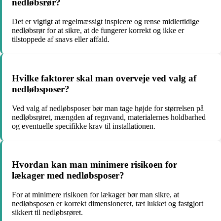
nedløbsrør?
Det er vigtigt at regelmæssigt inspicere og rense midlertidige
nedløbsrør for at sikre, at de fungerer korrekt og ikke er
tilstoppede af snavs eller affald.
Hvilke faktorer skal man overveje ved valg af
nedløbsposer?
Ved valg af nedløbsposer bør man tage højde for størrelsen på
nedløbsrøret, mængden af regnvand, materialernes holdbarhed
og eventuelle specifikke krav til installationen.
Hvordan kan man minimere risikoen for
lækager med nedløbsposer?
For at minimere risikoen for lækager bør man sikre, at
nedløbsposen er korrekt dimensioneret, tæt lukket og fastgjort
sikkert til nedløbsrøret.