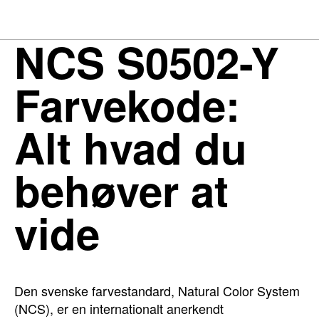
NCS S0502-Y
Farvekode:
Alt hvad du
behøver at
vide
Den svenske farvestandard, Natural Color System
(NCS), er en internationalt anerkendt