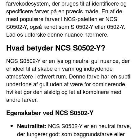
farvekodesystem, der bruges til at identificere og
specificere farver på en præcis måde. En af de
mest populære farver i NCS-paletten er NCS
S0502-Y, også kendt som S 0502-Y eller 0502-Y.
Lad os udforske denne nuance nærmere.
Hvad betyder NCS S0502-Y?
NCS S0502-Y er en lys og neutral gul nuance, der
er ideel til at skabe en varm og indbydende
atmosfære i ethvert rum. Denne farve har en subtil
undertone af gult uden at være for dominerende,
hvilket gør den alsidig og let at kombinere med
andre farver.
Egenskaber ved NCS S0502-Y
NCS S0502-Y er en neutral farve,
Neutralitet:
der fungerer godt som baggrundsfarve eller