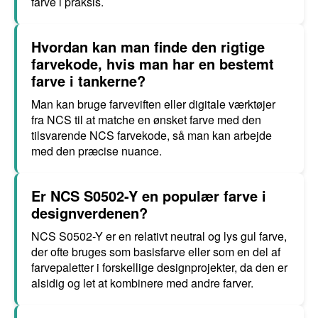
farve i praksis.
Hvordan kan man finde den rigtige
farvekode, hvis man har en bestemt
farve i tankerne?
Man kan bruge farveviften eller digitale værktøjer
fra NCS til at matche en ønsket farve med den
tilsvarende NCS farvekode, så man kan arbejde
med den præcise nuance.
Er NCS S0502-Y en populær farve i
designverdenen?
NCS S0502-Y er en relativt neutral og lys gul farve,
der ofte bruges som basisfarve eller som en del af
farvepaletter i forskellige designprojekter, da den er
alsidig og let at kombinere med andre farver.