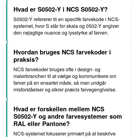
Hvad er S0502-Y i NCS S0502-Y?
S0502-Y refererer til en specifik farvekode i NCS-
systemet, hvor S står for skala og 0502-Y angiver
den nøjagtige nuance og lysstyrke af farven.
Hvordan bruges NCS farvekoder i
praksis?
NCS farvekoder bruges ofte i design- og
malerbranchen til at vælge og kommunikere om
farver på en ensartet måde, så man undgår
misforståelser og sikrer præcis farvegengivelse.
Hvad er forskellen mellem NCS
S0502-Y og andre farvesystemer som
RAL eller Pantone?
NCS-systemet fokuserer primært på at beskrive