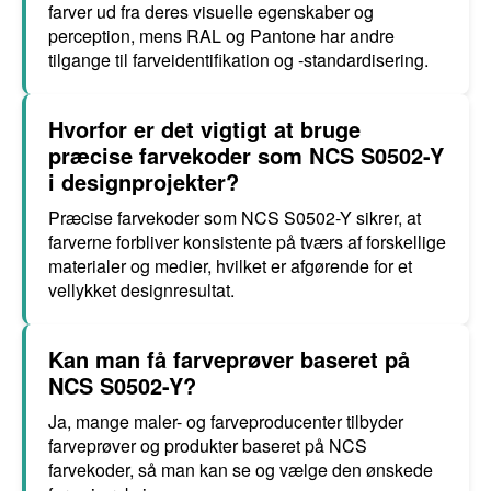
farver ud fra deres visuelle egenskaber og
perception, mens RAL og Pantone har andre
tilgange til farveidentifikation og -standardisering.
Hvorfor er det vigtigt at bruge
præcise farvekoder som NCS S0502-Y
i designprojekter?
Præcise farvekoder som NCS S0502-Y sikrer, at
farverne forbliver konsistente på tværs af forskellige
materialer og medier, hvilket er afgørende for et
vellykket designresultat.
Kan man få farveprøver baseret på
NCS S0502-Y?
Ja, mange maler- og farveproducenter tilbyder
farveprøver og produkter baseret på NCS
farvekoder, så man kan se og vælge den ønskede