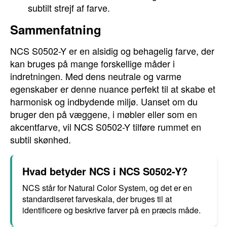
subtilt strejf af farve.
Sammenfatning
NCS S0502-Y er en alsidig og behagelig farve, der
kan bruges på mange forskellige måder i
indretningen. Med dens neutrale og varme
egenskaber er denne nuance perfekt til at skabe et
harmonisk og indbydende miljø. Uanset om du
bruger den på væggene, i møbler eller som en
akcentfarve, vil NCS S0502-Y tilføre rummet en
subtil skønhed.
Hvad betyder NCS i NCS S0502-Y?
NCS står for Natural Color System, og det er en
standardiseret farveskala, der bruges til at
identificere og beskrive farver på en præcis måde.