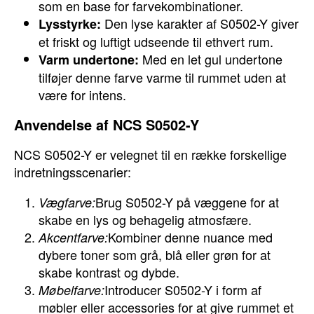
som en base for farvekombinationer.
Den lyse karakter af S0502-Y giver
Lysstyrke:
et friskt og luftigt udseende til ethvert rum.
Med en let gul undertone
Varm undertone:
tilføjer denne farve varme til rummet uden at
være for intens.
Anvendelse af NCS S0502-Y
NCS S0502-Y er velegnet til en række forskellige
indretningsscenarier:
Brug S0502-Y på væggene for at
Vægfarve:
skabe en lys og behagelig atmosfære.
Kombiner denne nuance med
Akcentfarve:
dybere toner som grå, blå eller grøn for at
skabe kontrast og dybde.
Introducer S0502-Y i form af
Møbelfarve:
møbler eller accessories for at give rummet et