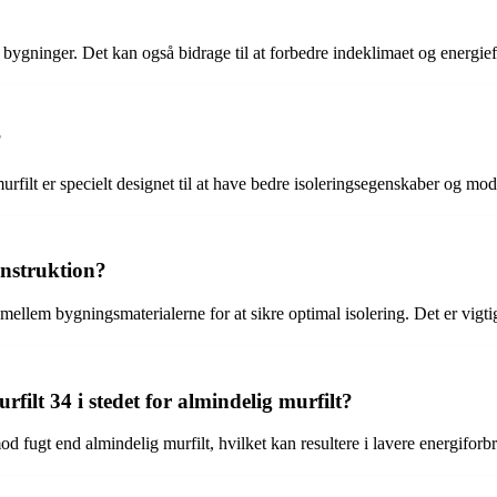
 bygninger. Det kan også bidrage til at forbedre indeklimaet og energief
?
murfilt er specielt designet til at have bedre isoleringsegenskaber og mo
onstruktion?
 mellem bygningsmaterialerne for at sikre optimal isolering. Det er vigti
ilt 34 i stedet for almindelig murfilt?
d fugt end almindelig murfilt, hvilket kan resultere i lavere energifor