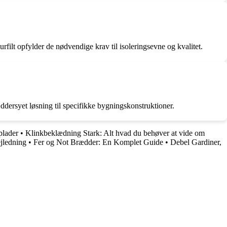
rfilt opfylder de nødvendige krav til isoleringsevne og kvalitet.
ddersyet løsning til specifikke bygningskonstruktioner.
plader
•
Klinkbeklædning Stark: Alt hvad du behøver at vide om
jledning
•
Fer og Not Brædder: En Komplet Guide
•
Debel Gardiner,