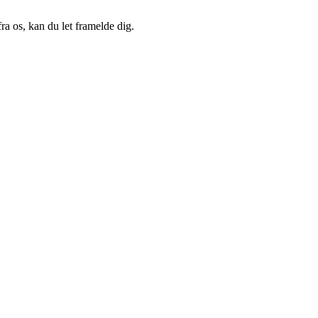
a os, kan du let framelde dig.