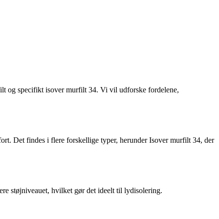
lt og specifikt isover murfilt 34. Vi vil udforske fordelene,
ort. Det findes i flere forskellige typer, herunder Isover murfilt 34, der
 støjniveauet, hvilket gør det ideelt til lydisolering.