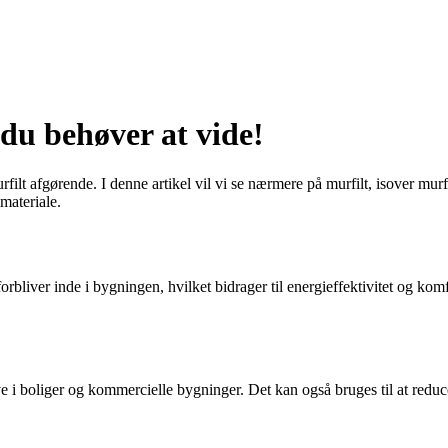
 du behøver at vide!
rfilt afgørende. I denne artikel vil vi se nærmere på murfilt, isover murfi
materiale.
forbliver inde i bygningen, hvilket bidrager til energieffektivitet og komf
 i boliger og kommercielle bygninger. Det kan også bruges til at reducere