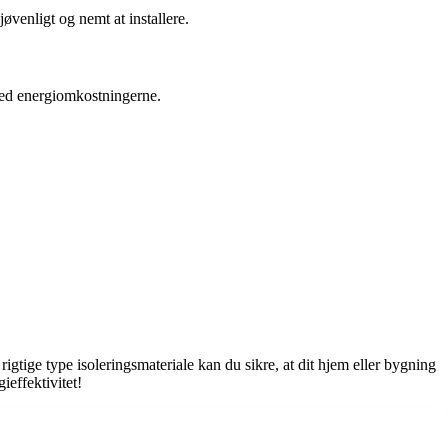
jøvenligt og nemt at installere.
med energiomkostningerne.
igtige type isoleringsmateriale kan du sikre, at dit hjem eller bygning
ieffektivitet!