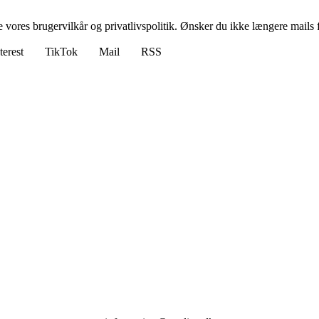
ores brugervilkår og privatlivspolitik. Ønsker du ikke længere mails fr
terest
TikTok
Mail
RSS