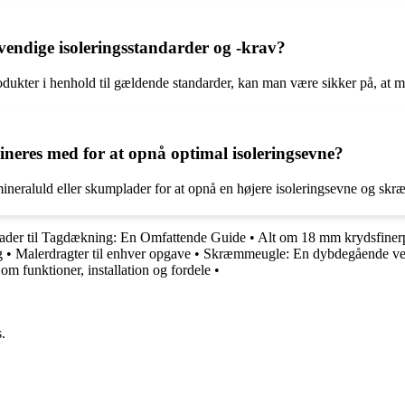
vendige isoleringsstandarder og -krav?
odukter i henhold til gældende standarder, kan man være sikker på, at mu
ineres med for at opnå optimal isoleringsevne?
ineraluld eller skumplader for at opnå en højere isoleringsevne og skræ
ader til Tagdækning: En Omfattende Guide
•
Alt om 18 mm krydsfiner
g
•
Malerdragter til enhver opgave
•
Skræmmeugle: En dybdegående ve
m funktioner, installation og fordele
•
.