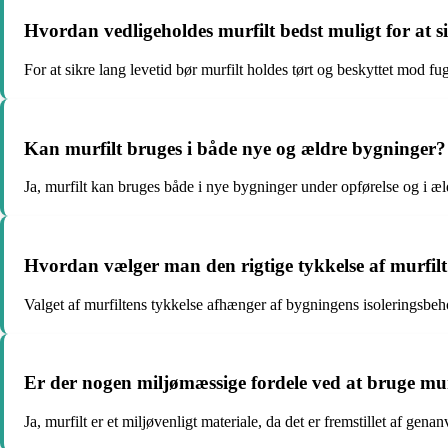
Hvordan vedligeholdes murfilt bedst muligt for at si
For at sikre lang levetid bør murfilt holdes tørt og beskyttet mod fu
Kan murfilt bruges i både nye og ældre bygninger?
Ja, murfilt kan bruges både i nye bygninger under opførelse og i æld
Hvordan vælger man den rigtige tykkelse af murfilt 
Valget af murfiltens tykkelse afhænger af bygningens isoleringsbe
Er der nogen miljømæssige fordele ved at bruge mur
Ja, murfilt er et miljøvenligt materiale, da det er fremstillet af g