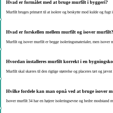
Hvad er formålet med at bruge murfilt i byggeri?
Murfilt bruges primært til at isolere og beskytte mod kulde og fugt i
Hvad er forskellen mellem murfilt og isover murfilt
Murfilt og isover murfilt er begge isoleringsmaterialer, men isover 
Hvordan installeres murfilt korrekt i en bygningsk
Murfilt skal skæres til den rigtige størrelse og placeres tæt og jævnt
Hvilke fordele kan man opnå ved at bruge isover murf
Isover murfilt 34 har en højere isoleringsevne og bedre modstand mo