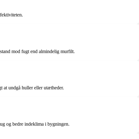
fektiviteten.
dstand mod fugt end almindelig murfilt.
gt at undgå huller eller utætheder.
brug og bedre indeklima i bygningen.