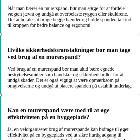
Når man bærer en murerspand, bør man sørge for at fordele
vægten jævnt og undgå at overbelaste ryggen eller skuldrene.
Det anbefales at bruge begge hænder og holde spanden tæt ind
til kroppen for bedre balance og ergonomi.
Hvilke sikkerhedsforanstaltninger bør man tage
ved brug af en murerspand?
Ved brug af en murerspand bør man altid bære egnede
beskyttelsesmidler som handsker og sikkerhedsbriller for at
undgå skader. Det er også vigtigt at være opmærksom på
omgivelserne og undgå at placere spanden på ustabilt underlag.
Kan en murerspand være med til at øge
effektiviteten på en byggeplads?
Ja, en velorganiseret brug af murerspande kan bidrage til øget
effektivitet på en byggeplads ved at sikre hurtig adgang til