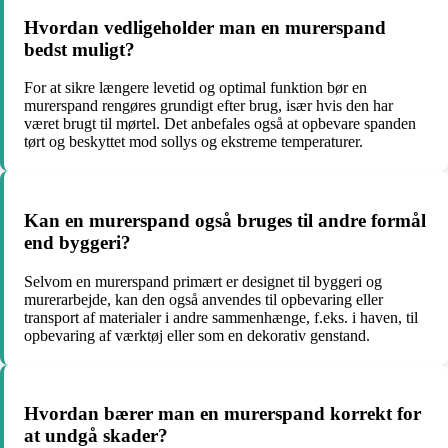
Hvordan vedligeholder man en murerspand
bedst muligt?
For at sikre længere levetid og optimal funktion bør en
murerspand rengøres grundigt efter brug, især hvis den har
været brugt til mørtel. Det anbefales også at opbevare spanden
tørt og beskyttet mod sollys og ekstreme temperaturer.
Kan en murerspand også bruges til andre formål
end byggeri?
Selvom en murerspand primært er designet til byggeri og
murerarbejde, kan den også anvendes til opbevaring eller
transport af materialer i andre sammenhænge, f.eks. i haven, til
opbevaring af værktøj eller som en dekorativ genstand.
Hvordan bærer man en murerspand korrekt for
at undgå skader?