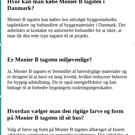
Hvor kan man købe Monier B tagsten i
Danmark?
Monier B tagsten kan købes hos udvalgte byggemarkeder,
tagdækkere og forhandlere af byggematerialer i Danmark. Det
anbefales at kontakte en autoriseret forhandler for at sikre, at
man får den rette type tagsten til sit projekt.
Er Monier B tagsten miljøvenlige?
Ja, Monier B tagsten er fremstillet af bæredygtige materialer og
er designet til at have en lang levetid, hvilket reducerer behovet
for hyppig udskiftning. De er også energieffektive og kan
bidrage til at forbedre bygningens isoleringsegenskaber.
Hvordan vælger man den rigtige farve og form
på Monier B tagsten til sit hus?
Valg af farve og form på Monier B tagsten afhænger af husets
arkitektur, omgivelser og personlig præference. Det anbefales at