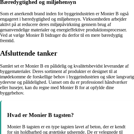
Bæredygtighed og miljøhensyn
Som et anerkendt brand inden for byggeindustrien er Monier B også
engageret i bæredygtighed og miljøhensyn. Virksomheden arbejder
aktivt på at reducere deres miljøpåvirkning gennem brug af
genanvendelige materialer og energieffektive produktionsprocesser.
Ved at vælge Monier B bidrager du derfor til en mere bæredygtig
fremtid.
Afsluttende tanker
Samlet set er Monier B en pålidelig og kvalitetsbevidst leverandør af
byggematerialer. Deres sortiment af produkter er designet til at
imødekomme de forskellige behov i byggeindustrien og sikre langvarig
ydeevne og pålidelighed. Uanset om du er professionel håndværker
eller husejer, kan du regne med Monier B for at opfylde dine
byggebehov.
Hvad er Monier B tagsten?
Monier B tagsten er en type tagsten lavet af beton, der er kendt
for sin holdbarhed og æstetiske udseende. De er velegnede til