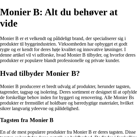
Monier B: Alt du behøver at
vide
Monier B er et velkendt og pålideligt brand, der specialiserer sig i
produkter til byggeindustrien. Virksomheden har opbygget et godt
rygte og er kendt for deres høje kvalitet og innovative løsninger. I
denne artikel vil vi udforske, hvad Monier B tilbyder, og hvorfor deres
produkter er populære blandt professionelle og private kunder.
Hvad tilbyder Monier B?
Monier B producerer et bredt udvalg af produkter, herunder tagsten,
tagrender, tagpap og isolering. Deres sortiment er designet til at opfylde
de forskellige behov inden for byggeri og renovering. Alle Monier Bs
produkter er fremstillet af holdbare og bæredygtige materialer, hvilket
sikrer langvarig ydeevne og pålidelighed.
Tagsten fra Monier B
En af de mest populære produkter fra Monier B er deres tagsten. Disse