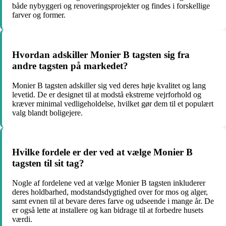
både nybyggeri og renoveringsprojekter og findes i forskellige
farver og former.
Hvordan adskiller Monier B tagsten sig fra
andre tagsten på markedet?
Monier B tagsten adskiller sig ved deres høje kvalitet og lang
levetid. De er designet til at modstå ekstreme vejrforhold og
kræver minimal vedligeholdelse, hvilket gør dem til et populært
valg blandt boligejere.
Hvilke fordele er der ved at vælge Monier B
tagsten til sit tag?
Nogle af fordelene ved at vælge Monier B tagsten inkluderer
deres holdbarhed, modstandsdygtighed over for mos og alger,
samt evnen til at bevare deres farve og udseende i mange år. De
er også lette at installere og kan bidrage til at forbedre husets
værdi.