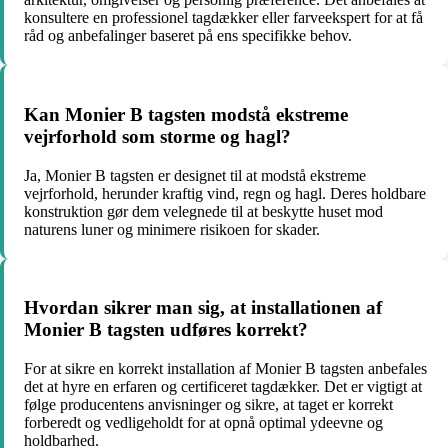
konsultere en professionel tagdækker eller farveekspert for at få
råd og anbefalinger baseret på ens specifikke behov.
Kan Monier B tagsten modstå ekstreme
vejrforhold som storme og hagl?
Ja, Monier B tagsten er designet til at modstå ekstreme
vejrforhold, herunder kraftig vind, regn og hagl. Deres holdbare
konstruktion gør dem velegnede til at beskytte huset mod
naturens luner og minimere risikoen for skader.
Hvordan sikrer man sig, at installationen af
Monier B tagsten udføres korrekt?
For at sikre en korrekt installation af Monier B tagsten anbefales
det at hyre en erfaren og certificeret tagdækker. Det er vigtigt at
følge producentens anvisninger og sikre, at taget er korrekt
forberedt og vedligeholdt for at opnå optimal ydeevne og
holdbarhed.