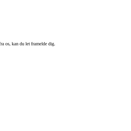
a os, kan du let framelde dig.