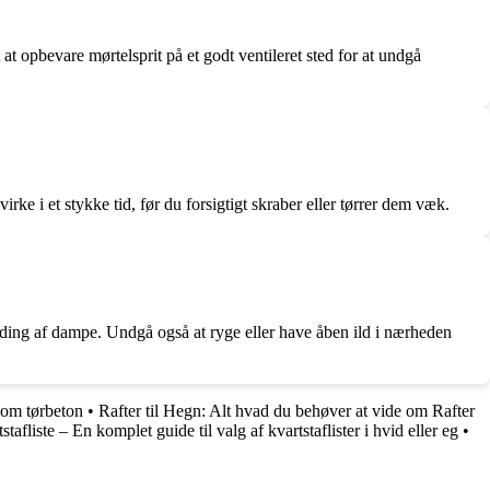
at opbevare mørtelsprit på et godt ventileret sted for at undgå
virke i et stykke tid, før du forsigtigt skraber eller tørrer dem væk.
ding af dampe. Undgå også at ryge eller have åben ild i nærheden
 om tørbeton
•
Rafter til Hegn: Alt hvad du behøver at vide om Rafter
stafliste – En komplet guide til valg af kvartstaflister i hvid eller eg
•