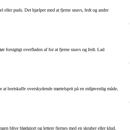
el eller puds. Det hjælper med at fjerne snavs, fedt og andre
ør forsigtigt overfladen af for at fjerne snavs og fedt. Lad
for at bortskaffe overskydende mørtelsprit på en miljøvenlig måde,
ingen blive blødgjort og lettere fjernes med en skraber eller klud.