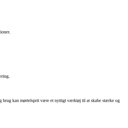
ioner.
ering.
brug kan mørtelsprit være et nyttigt værktøj til at skabe stærke og