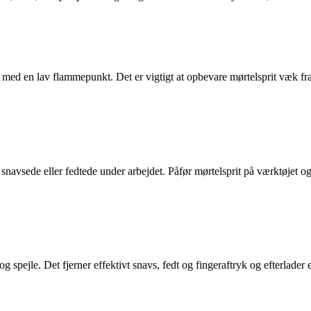
ng med en lav flammepunkt. Det er vigtigt at opbevare mørtelsprit væk fr
et snavsede eller fedtede under arbejdet. Påfør mørtelsprit på værktøjet 
og spejle. Det fjerner effektivt snavs, fedt og fingeraftryk og efterlade