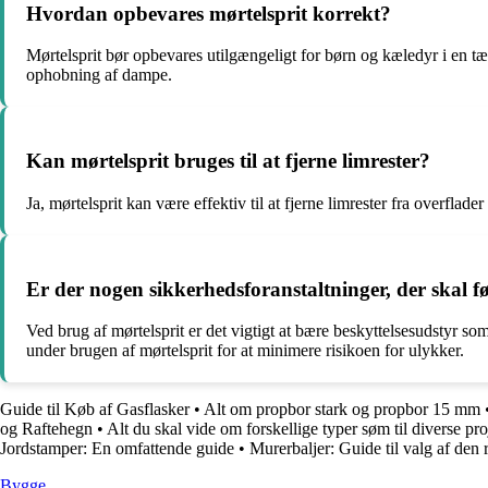
Hvordan opbevares mørtelsprit korrekt?
Mørtelsprit bør opbevares utilgængeligt for børn og kæledyr i en tæt
ophobning af dampe.
Kan mørtelsprit bruges til at fjerne limrester?
Ja, mørtelsprit kan være effektiv til at fjerne limrester fra overflader
Er der nogen sikkerhedsforanstaltninger, der skal f
Ved brug af mørtelsprit er det vigtigt at bære beskyttelsesudstyr
under brugen af mørtelsprit for at minimere risikoen for ulykker.
Guide til Køb af Gasflasker
•
Alt om propbor stark og propbor 15 mm
og Raftehegn
•
Alt du skal vide om forskellige typer søm til diverse pro
Jordstamper: En omfattende guide
•
Murerbaljer: Guide til valg af den 
Bygge