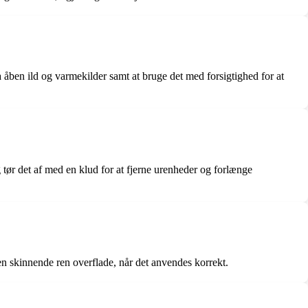
a åben ild og varmekilder samt at bruge det med forsigtighed for at
og tør det af med en klud for at fjerne urenheder og forlænge
r en skinnende ren overflade, når det anvendes korrekt.