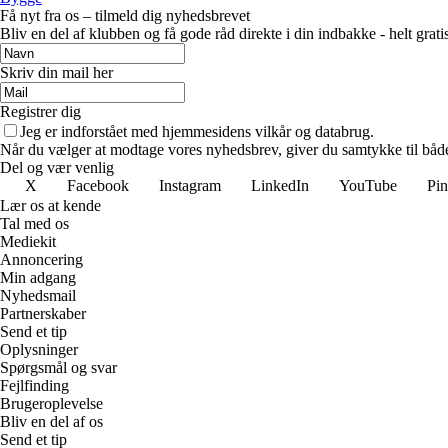
Få nyt fra os – tilmeld dig nyhedsbrevet
Bliv en del af klubben og få gode råd direkte i din indbakke - helt gratis
Skriv din mail her
Registrer dig
Jeg er indforstået med hjemmesidens vilkår og databrug.
Når du vælger at modtage vores nyhedsbrev, giver du samtykke til både v
Del og vær venlig
X
Facebook
Instagram
LinkedIn
YouTube
Pin
Lær os at kende
Tal med os
Mediekit
Annoncering
Min adgang
Nyhedsmail
Partnerskaber
Send et tip
Oplysninger
Spørgsmål og svar
Fejlfinding
Brugeroplevelse
Bliv en del af os
Send et tip