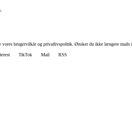
.
ores brugervilkår og privatlivspolitik. Ønsker du ikke længere mails fr
terest
TikTok
Mail
RSS