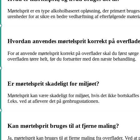
Mørtelsprit er en type alkoholbaseret opløsning, der primært bruges 
urenheder for at sikre en bedre vedhæftning af efterfølgende materia
Hvordan anvendes mørtelsprit korrekt på overflad
For at anvende mørtelsprit korrekt på overflader skal du først sørge f
overfladen tørre helt, før du fortsætter med den næste behandling.
Er mørtelsprit skadeligt for miljøet?
Mørtelsprit kan være skadeligt for miljøet, hvis det ikke bortskaffe
f.eks. ved at aflevere det på genbrugsstationen.
Kan mørtelsprit bruges til at fjerne maling?
Ja, mørtelsprit kan bruges til at fjerne maling fra overflader. Ved at