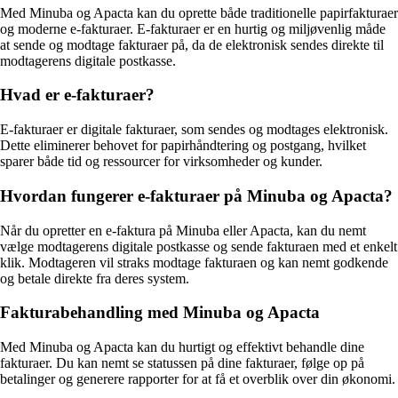
Med Minuba og Apacta kan du oprette både traditionelle papirfakturaer
og moderne e-fakturaer. E-fakturaer er en hurtig og miljøvenlig måde
at sende og modtage fakturaer på, da de elektronisk sendes direkte til
modtagerens digitale postkasse.
Hvad er e-fakturaer?
E-fakturaer er digitale fakturaer, som sendes og modtages elektronisk.
Dette eliminerer behovet for papirhåndtering og postgang, hvilket
sparer både tid og ressourcer for virksomheder og kunder.
Hvordan fungerer e-fakturaer på Minuba og Apacta?
Når du opretter en e-faktura på Minuba eller Apacta, kan du nemt
vælge modtagerens digitale postkasse og sende fakturaen med et enkelt
klik. Modtageren vil straks modtage fakturaen og kan nemt godkende
og betale direkte fra deres system.
Fakturabehandling med Minuba og Apacta
Med Minuba og Apacta kan du hurtigt og effektivt behandle dine
fakturaer. Du kan nemt se statussen på dine fakturaer, følge op på
betalinger og generere rapporter for at få et overblik over din økonomi.