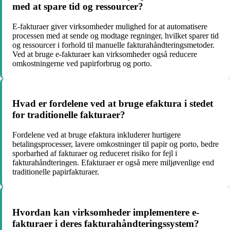
med at spare tid og ressourcer?
E-fakturaer giver virksomheder mulighed for at automatisere
processen med at sende og modtage regninger, hvilket sparer tid
og ressourcer i forhold til manuelle fakturahåndteringsmetoder.
Ved at bruge e-fakturaer kan virksomheder også reducere
omkostningerne ved papirforbrug og porto.
Hvad er fordelene ved at bruge efaktura i stedet
for traditionelle fakturaer?
Fordelene ved at bruge efaktura inkluderer hurtigere
betalingsprocesser, lavere omkostninger til papir og porto, bedre
sporbarhed af fakturaer og reduceret risiko for fejl i
fakturahåndteringen. Efakturaer er også mere miljøvenlige end
traditionelle papirfakturaer.
Hvordan kan virksomheder implementere e-
fakturaer i deres fakturahåndteringssystem?