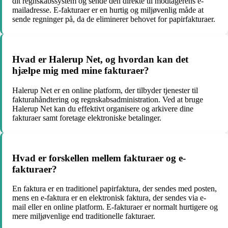
dit regnskabssystem og sende den direkte til modtagerens e-
mailadresse. E-fakturaer er en hurtig og miljøvenlig måde at
sende regninger på, da de eliminerer behovet for papirfakturaer.
Hvad er Halerup Net, og hvordan kan det
hjælpe mig med mine fakturaer?
Halerup Net er en online platform, der tilbyder tjenester til
fakturahåndtering og regnskabsadministration. Ved at bruge
Halerup Net kan du effektivt organisere og arkivere dine
fakturaer samt foretage elektroniske betalinger.
Hvad er forskellen mellem fakturaer og e-
fakturaer?
En faktura er en traditionel papirfaktura, der sendes med posten,
mens en e-faktura er en elektronisk faktura, der sendes via e-
mail eller en online platform. E-fakturaer er normalt hurtigere og
mere miljøvenlige end traditionelle fakturaer.