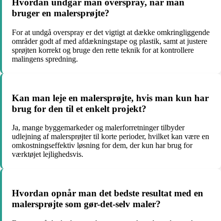
Hvordan undgår man overspray, når man
bruger en malersprøjte?
For at undgå overspray er det vigtigt at dække omkringliggende
områder godt af med afdækningstape og plastik, samt at justere
sprøjten korrekt og bruge den rette teknik for at kontrollere
malingens spredning.
Kan man leje en malersprøjte, hvis man kun har
brug for den til et enkelt projekt?
Ja, mange byggemarkeder og malerforretninger tilbyder
udlejning af malersprøjter til korte perioder, hvilket kan være en
omkostningseffektiv løsning for dem, der kun har brug for
værktøjet lejlighedsvis.
Hvordan opnår man det bedste resultat med en
malersprøjte som gør-det-selv maler?