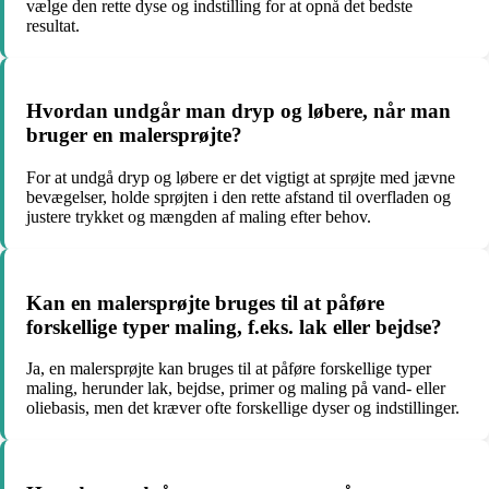
vælge den rette dyse og indstilling for at opnå det bedste
resultat.
Hvordan undgår man dryp og løbere, når man
bruger en malersprøjte?
For at undgå dryp og løbere er det vigtigt at sprøjte med jævne
bevægelser, holde sprøjten i den rette afstand til overfladen og
justere trykket og mængden af maling efter behov.
Kan en malersprøjte bruges til at påføre
forskellige typer maling, f.eks. lak eller bejdse?
Ja, en malersprøjte kan bruges til at påføre forskellige typer
maling, herunder lak, bejdse, primer og maling på vand- eller
oliebasis, men det kræver ofte forskellige dyser og indstillinger.