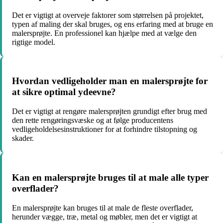
Det er vigtigt at overveje faktorer som størrelsen på projektet,
typen af maling der skal bruges, og ens erfaring med at bruge en
malersprøjte. En professionel kan hjælpe med at vælge den
rigtige model.
Hvordan vedligeholder man en malersprøjte for
at sikre optimal ydeevne?
Det er vigtigt at rengøre malersprøjten grundigt efter brug med
den rette rengøringsvæske og at følge producentens
vedligeholdelsesinstruktioner for at forhindre tilstopning og
skader.
Kan en malersprøjte bruges til at male alle typer
overflader?
En malersprøjte kan bruges til at male de fleste overflader,
herunder vægge, træ, metal og møbler, men det er vigtigt at