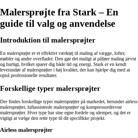
Malersprøjte fra Stark – En
guide til valg og anvendelse
Introduktion til malersprøjter
En malersprøjte er et effektivt værktøj til maling af vægge, lofter,
møbler og andre overflader. Den gør det muligt at påføre maling jævnt
og hurtigt, hvilket sparer dig både tid og energi. Stark er en kendt
leverandør af malersprøjter i høj kvalitet, der kan hjælpe dig med at
opnå professionelle resultater.
Forskellige typer malersprøjter
Der findes forskellige typer malersprøjter på markedet, herunder airless
malersprøjter, luftassistrede malersprøjter og kompressordrevne
malersprøjter. Hver type har sine egne fordele og ulemper, og det er
vigtigt at vælge den rette type til dit specifikke projekt.
Airless malersprøjter