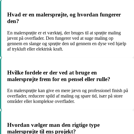
Hvad er en malersprøjte, og hvordan fungerer
den?
En malersprøjte er et værktøj, der bruges til at sprøjte maling
jævnt på overflader. Den fungerer ved at suge maling op
gennem en slange og sprøjte den ud gennem en dyse ved hjælp
af trykluft eller elektrisk kraft.
Hvilke fordele er der ved at bruge en
malersprøjte frem for en pensel eller rulle?
En malersprøjte kan give en mere jævn og professionel finish på
overflader, reducere spild af maling og spare tid, især på store
områder eller komplekse overflader.
Hvordan vælger man den rigtige type
malersprøjte til ens projekt?