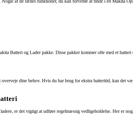
. Nogle af de fælles funktioner, du kan forvente at finde i en Makita Opl
Makita Batteri og Lader pakke. Disse pakker kommer ofte med et batteri o
overveje dine behov. Hvis du har brug for ekstra batteritid, kan det være
atteri
ladere, er det vigtigt at udføre regelmæssig vedligeholdelse. Her er nogle