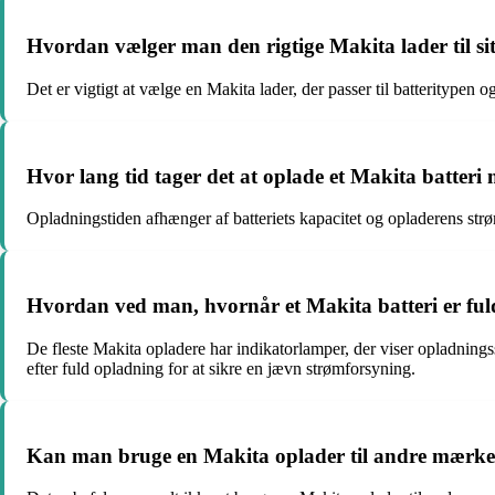
Hvordan vælger man den rigtige Makita lader til si
Det er vigtigt at vælge en Makita lader, der passer til batteritypen 
Hvor lang tid tager det at oplade et Makita batter
Opladningstiden afhænger af batteriets kapacitet og opladerens strøms
Hvordan ved man, hvornår et Makita batteri er ful
De fleste Makita opladere har indikatorlamper, der viser opladningssta
efter fuld opladning for at sikre en jævn strømforsyning.
Kan man bruge en Makita oplader til andre mærker