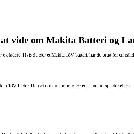
at vide om Makita Batteri og La
 og ladere. Hvis du ejer et Makita 18V batteri, har du brug for en pålide
 Makita 18V Lader. Uanset om du har brug for en standard oplader eller e