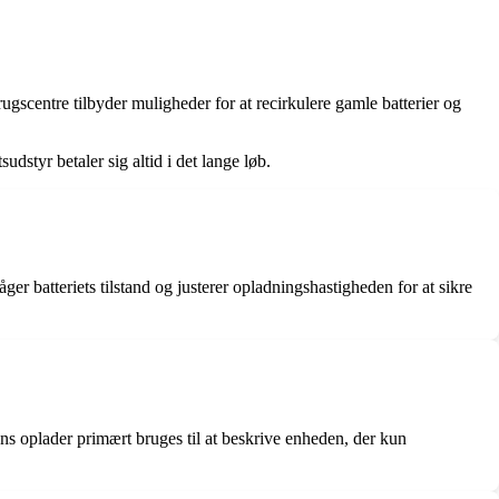
ugscentre tilbyder muligheder for at recirkulere gamle batterier og
udstyr betaler sig altid i det lange løb.
åger batteriets tilstand og justerer opladningshastigheden for at sikre
ens oplader primært bruges til at beskrive enheden, der kun