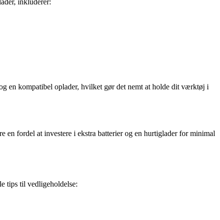
ader, inkluderer:
g en kompatibel oplader, hvilket gør det nemt at holde dit værktøj i
 en fordel at investere i ekstra batterier og en hurtiglader for minimal
 tips til vedligeholdelse: