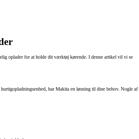
der
lig oplader for at holde dit værktøj kørende. I denne artikel vil vi se
n hurtigopladningsenhed, har Makita en løsning til dine behov. Nogle af