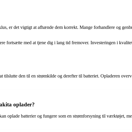
yklus, er det vigtigt at afhænde dem korrekt. Mange forhandlere og genbr
 fortsætte med at tjene dig i lang tid fremover. Investeringen i kvalitets
 tilslutte den til en strømkilde og derefter til batteriet. Opladeren overv
akita oplader?
e kan oplade batterier og fungere som en strømforsyning til værktøjet, m