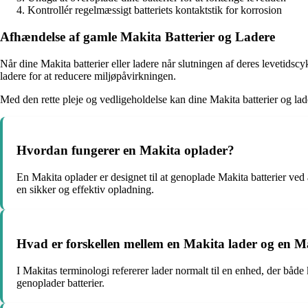
Kontrollér regelmæssigt batteriets kontaktstik for korrosion
Afhændelse af gamle Makita Batterier og Ladere
Når dine Makita batterier eller ladere når slutningen af deres levetidsc
ladere for at reducere miljøpåvirkningen.
Med den rette pleje og vedligeholdelse kan dine Makita batterier og ladere
Hvordan fungerer en Makita oplader?
En Makita oplader er designet til at genoplade Makita batterier ved at
en sikker og effektiv opladning.
Hvad er forskellen mellem en Makita lader og en M
I Makitas terminologi refererer lader normalt til en enhed, der båd
genoplader batterier.