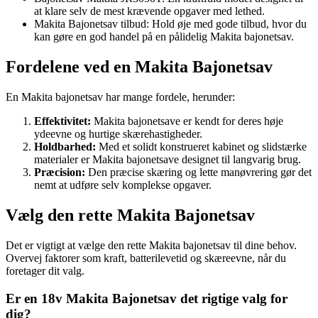
at klare selv de mest krævende opgaver med lethed.
Makita Bajonetsav tilbud: Hold øje med gode tilbud, hvor du
kan gøre en god handel på en pålidelig Makita bajonetsav.
Fordelene ved en Makita Bajonetsav
En Makita bajonetsav har mange fordele, herunder:
Effektivitet:
Makita bajonetsave er kendt for deres høje
ydeevne og hurtige skærehastigheder.
Holdbarhed:
Med et solidt konstrueret kabinet og slidstærke
materialer er Makita bajonetsave designet til langvarig brug.
Præcision:
Den præcise skæring og lette manøvrering gør det
nemt at udføre selv komplekse opgaver.
Vælg den rette Makita Bajonetsav
Det er vigtigt at vælge den rette Makita bajonetsav til dine behov.
Overvej faktorer som kraft, batterilevetid og skæreevne, når du
foretager dit valg.
Er en 18v Makita Bajonetsav det rigtige valg for
dig?