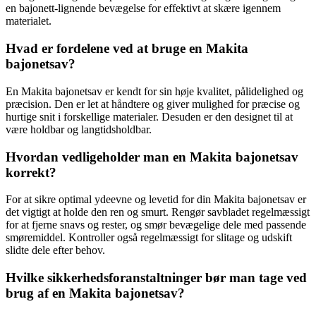
en bajonett-lignende bevægelse for effektivt at skære igennem
materialet.
Hvad er fordelene ved at bruge en Makita
bajonetsav?
En Makita bajonetsav er kendt for sin høje kvalitet, pålidelighed og
præcision. Den er let at håndtere og giver mulighed for præcise og
hurtige snit i forskellige materialer. Desuden er den designet til at
være holdbar og langtidsholdbar.
Hvordan vedligeholder man en Makita bajonetsav
korrekt?
For at sikre optimal ydeevne og levetid for din Makita bajonetsav er
det vigtigt at holde den ren og smurt. Rengør savbladet regelmæssigt
for at fjerne snavs og rester, og smør bevægelige dele med passende
smøremiddel. Kontroller også regelmæssigt for slitage og udskift
slidte dele efter behov.
Hvilke sikkerhedsforanstaltninger bør man tage ved
brug af en Makita bajonetsav?