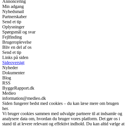
Annoncering
Min adgang
Nyhedsmail
Partnerskaber
Send et tip
Oplysninger
Spørgsmål og svar
Fejlfinding
Brugeroplevelse
Bliv en del af os
Send et tip
Links på siden
Sideoversigt
Nyheder
Dokumenter
Blog
RSS
ByggeRapport.dk
Medieo
information@medieo.dk
Siden fungerer bedst med cookies – du kan læse mere om brugen
her.
Vi bruger cookies sammen med udvalgte partnere til at indsamle og
analysere data om, hvordan du bruger vores platform. Det gør os i
stand til at levere relevant og effektivt indhold. Du kan altid vælge at