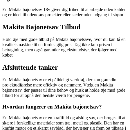
En Makita bajonetsav 18v giver dig frihed til at arbejde uden kabler
og er ideel til udendørs projekter eller steder uden adgang til strøm.
Makita Bajonetsav Tilbud
Hold øje med gode tilbud på Makita bajonetsave, hvor du kan få en
kvalitetsmaskine til en fordelagtig pris. Tag ikke kun prisen i
betragtning, men også garantier og ekstraudstyr, der følger med
købet.
Afsluttende tanker
En Makita bajonetsav er et pålideligt værktøj, der kan gøre din
projektudførelse mere effektiv og nemmere. Vælg en Makita
bajonetsav, der passer til dine behov og husk at holde øje med gode
tilbud for at opnå den bedste værdi for pengene.
Hvordan fungerer en Makita bajonetsav?
En Makita bajonetsav er en kraftfuld og alsidig sav, der bruges til at
skære i forskellige materialer som træ, metal og plastik. Den har en
kraftig motor og et skarpt savblad, der bevæger sig frem og tilbage i