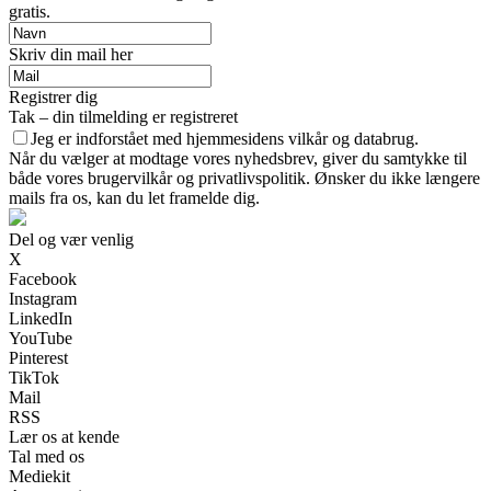
gratis.
Skriv din mail her
Registrer dig
Tak – din tilmelding er registreret
Jeg er indforstået med hjemmesidens vilkår og databrug.
Når du vælger at modtage vores nyhedsbrev, giver du samtykke til
både vores brugervilkår og privatlivspolitik. Ønsker du ikke længere
mails fra os, kan du let framelde dig.
Del og vær venlig
X
Facebook
Instagram
LinkedIn
YouTube
Pinterest
TikTok
Mail
RSS
Lær os at kende
Tal med os
Mediekit