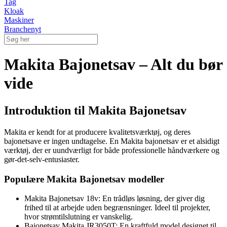
Tag
Kloak
Maskiner
Branchenyt
Makita Bajonetsav – Alt du bør
vide
Introduktion til Makita Bajonetsav
Makita er kendt for at producere kvalitetsværktøj, og deres
bajonetsave er ingen undtagelse. En Makita bajonetsav er et alsidigt
værktøj, der er uundværligt for både professionelle håndværkere og
gør-det-selv-entusiaster.
Populære Makita Bajonetsav modeller
Makita Bajonetsav 18v: En trådløs løsning, der giver dig
frihed til at arbejde uden begrænsninger. Ideel til projekter,
hvor strømtilslutning er vanskelig.
Bajonetsav Makita JR3050T: En kraftfuld model designet til