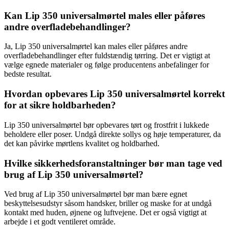
Kan Lip 350 universalmørtel males eller påføres
andre overfladebehandlinger?
Ja, Lip 350 universalmørtel kan males eller påføres andre
overfladebehandlinger efter fuldstændig tørring. Det er vigtigt at
vælge egnede materialer og følge producentens anbefalinger for
bedste resultat.
Hvordan opbevares Lip 350 universalmørtel korrekt
for at sikre holdbarheden?
Lip 350 universalmørtel bør opbevares tørt og frostfrit i lukkede
beholdere eller poser. Undgå direkte sollys og høje temperaturer, da
det kan påvirke mørtlens kvalitet og holdbarhed.
Hvilke sikkerhedsforanstaltninger bør man tage ved
brug af Lip 350 universalmørtel?
Ved brug af Lip 350 universalmørtel bør man bære egnet
beskyttelsesudstyr såsom handsker, briller og maske for at undgå
kontakt med huden, øjnene og luftvejene. Det er også vigtigt at
arbejde i et godt ventileret område.