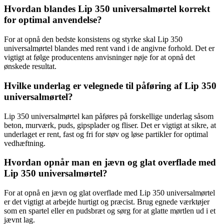
Hvordan blandes Lip 350 universalmørtel korrekt
for optimal anvendelse?
For at opnå den bedste konsistens og styrke skal Lip 350
universalmørtel blandes med rent vand i de angivne forhold. Det er
vigtigt at følge producentens anvisninger nøje for at opnå det
ønskede resultat.
Hvilke underlag er velegnede til påføring af Lip 350
universalmørtel?
Lip 350 universalmørtel kan påføres på forskellige underlag såsom
beton, murværk, puds, gipsplader og fliser. Det er vigtigt at sikre, at
underlaget er rent, fast og fri for støv og løse partikler for optimal
vedhæftning.
Hvordan opnår man en jævn og glat overflade med
Lip 350 universalmørtel?
For at opnå en jævn og glat overflade med Lip 350 universalmørtel
er det vigtigt at arbejde hurtigt og præcist. Brug egnede værktøjer
som en spartel eller en pudsbræt og sørg for at glatte mørtlen ud i et
jævnt lag.