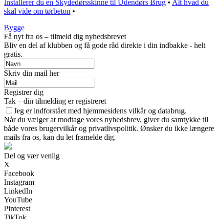
Installerer du en Skydedørsskinne til Udendørs Brug
•
Alt hvad du
skal vide om tørbeton
•
Bygge
Få nyt fra os – tilmeld dig nyhedsbrevet
Bliv en del af klubben og få gode råd direkte i din indbakke - helt
gratis.
Skriv din mail her
Registrer dig
Tak – din tilmelding er registreret
Jeg er indforstået med hjemmesidens vilkår og databrug.
Når du vælger at modtage vores nyhedsbrev, giver du samtykke til
både vores brugervilkår og privatlivspolitik. Ønsker du ikke længere
mails fra os, kan du let framelde dig.
Del og vær venlig
X
Facebook
Instagram
LinkedIn
YouTube
Pinterest
TikTok