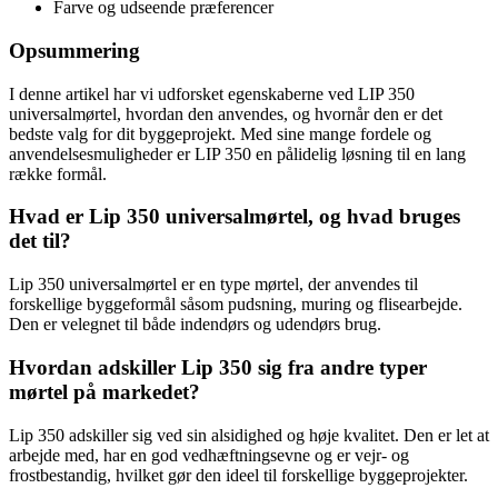
Farve og udseende præferencer
Opsummering
I denne artikel har vi udforsket egenskaberne ved LIP 350
universalmørtel, hvordan den anvendes, og hvornår den er det
bedste valg for dit byggeprojekt. Med sine mange fordele og
anvendelsesmuligheder er LIP 350 en pålidelig løsning til en lang
række formål.
Hvad er Lip 350 universalmørtel, og hvad bruges
det til?
Lip 350 universalmørtel er en type mørtel, der anvendes til
forskellige byggeformål såsom pudsning, muring og flisearbejde.
Den er velegnet til både indendørs og udendørs brug.
Hvordan adskiller Lip 350 sig fra andre typer
mørtel på markedet?
Lip 350 adskiller sig ved sin alsidighed og høje kvalitet. Den er let at
arbejde med, har en god vedhæftningsevne og er vejr- og
frostbestandig, hvilket gør den ideel til forskellige byggeprojekter.