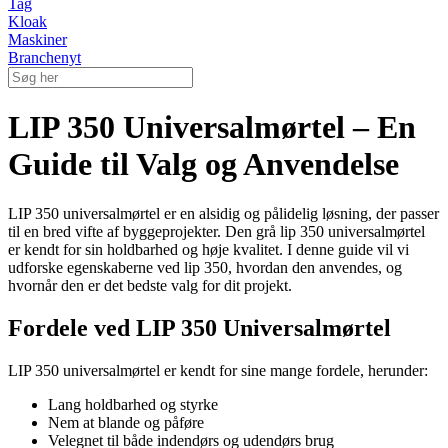
Tag
Kloak
Maskiner
Branchenyt
LIP 350 Universalmørtel – En
Guide til Valg og Anvendelse
LIP 350 universalmørtel er en alsidig og pålidelig løsning, der passer
til en bred vifte af byggeprojekter. Den grå lip 350 universalmørtel
er kendt for sin holdbarhed og høje kvalitet. I denne guide vil vi
udforske egenskaberne ved lip 350, hvordan den anvendes, og
hvornår den er det bedste valg for dit projekt.
Fordele ved LIP 350 Universalmørtel
LIP 350 universalmørtel er kendt for sine mange fordele, herunder:
Lang holdbarhed og styrke
Nem at blande og påføre
Velegnet til både indendørs og udendørs brug