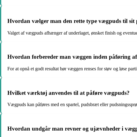
Hvordan vælger man den rette type vægpuds til sit 
Valget af vægpuds afhænger af underlaget, ønsket finish og eventue
Hvordan forbereder man væggen inden påføring a
For at opnå et godt resultat bør væggen renses for støv og løse par
Hvilket værktøj anvendes til at påføre vægpuds?
Vægpuds kan påføres med en spartel, pudsbræt eller pudsningssprøjte,
Hvordan undgår man revner og ujævnheder i væg