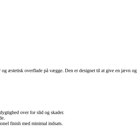
 og æstetisk overflade på vægge. Den er designet til at give en jævn og
ygtighed over for slid og skader.
de.
ionel finish med minimal indsats.