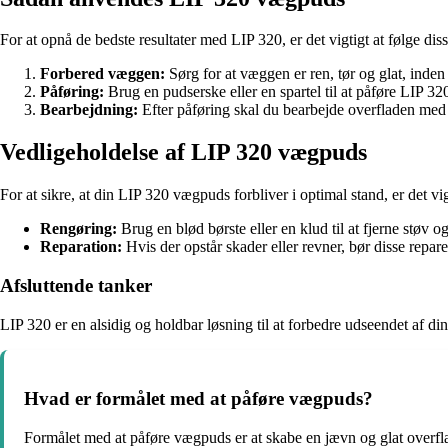
For at opnå de bedste resultater med LIP 320, er det vigtigt at følge diss
Forbered væggen:
Sørg for at væggen er ren, tør og glat, inden
Påføring:
Brug en pudserske eller en spartel til at påføre LIP 3
Bearbejdning:
Efter påføring skal du bearbejde overfladen med 
Vedligeholdelse af LIP 320 vægpuds
For at sikre, at din LIP 320 vægpuds forbliver i optimal stand, er det v
Rengøring:
Brug en blød børste eller en klud til at fjerne støv 
Reparation:
Hvis der opstår skader eller revner, bør disse repare
Afsluttende tanker
LIP 320 er en alsidig og holdbar løsning til at forbedre udseendet af di
Hvad er formålet med at påføre vægpuds?
Formålet med at påføre vægpuds er at skabe en jævn og glat overf