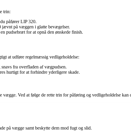
e trin:
 du påfører LIP 320.
20 jævnt på væggen i glatte bevægelser.
en pudsebræt for at opnå den ønskede finish.
igtigt at udføre regelmæssig vedligeholdelse:
og snavs fra overfladen af vægpudsen.
res hurtigt for at forhindre yderligere skade.
ne vægge. Ved at følge de rette trin for påføring og vedligeholdelse kan 
lade på vægge samt beskytte dem mod fugt og slid.