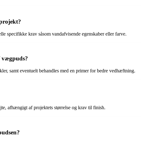
projekt?
lle specifikke krav såsom vandafvisende egenskaber eller farve.
f vægpuds?
tikler, samt eventuelt behandles med en primer for bedre vedhæftning.
 afhængigt af projektets størrelse og krav til finish.
pudsen?