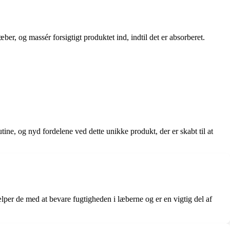
r, og massér forsigtigt produktet ind, indtil det er absorberet.
tine, og nyd fordelene ved dette unikke produkt, der er skabt til at
er de med at bevare fugtigheden i læberne og er en vigtig del af