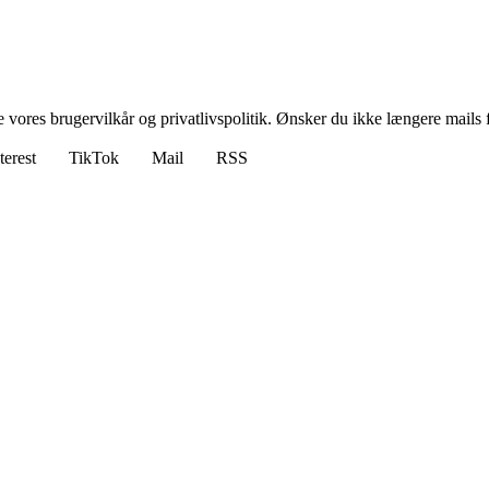
ores brugervilkår og privatlivspolitik. Ønsker du ikke længere mails fr
terest
TikTok
Mail
RSS