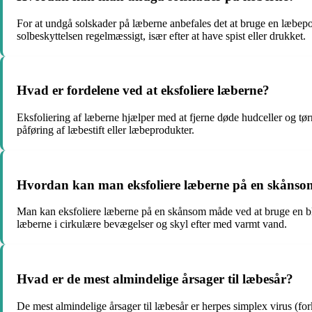
For at undgå solskader på læberne anbefales det at bruge en læbe
solbeskyttelsen regelmæssigt, især efter at have spist eller drukket.
Hvad er fordelene ved at eksfoliere læberne?
Eksfoliering af læberne hjælper med at fjerne døde hudceller og tør
påføring af læbestift eller læbeprodukter.
Hvordan kan man eksfoliere læberne på en skåns
Man kan eksfoliere læberne på en skånsom måde ved at bruge en bl
læberne i cirkulære bevægelser og skyl efter med varmt vand.
Hvad er de mest almindelige årsager til læbesår?
De mest almindelige årsager til læbesår er herpes simplex virus (fo