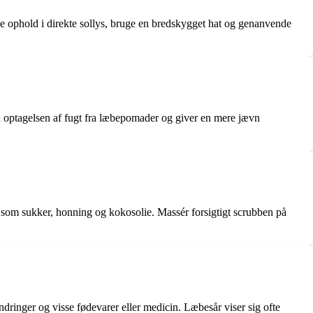
 ophold i direkte sollys, bruge en bredskygget hat og genanvende
gså optagelsen af fugt fra læbepomader og giver en mere jævn
som sukker, honning og kokosolie. Massér forsigtigt scrubben på
dringer og visse fødevarer eller medicin. Læbesår viser sig ofte