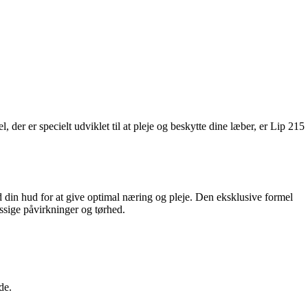
 der er specielt udviklet til at pleje og beskytte dine læber, er Lip 215
 din hud for at give optimal næring og pleje. Den eksklusive formel
sige påvirkninger og tørhed.
de.