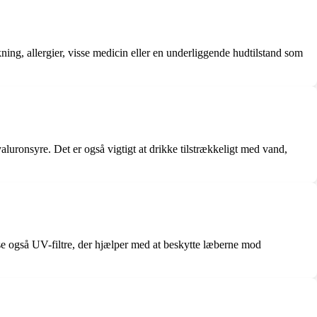
ning, allergier, visse medicin eller en underliggende hudtilstand som
luronsyre. Det er også vigtigt at drikke tilstrækkeligt med vand,
 også UV-filtre, der hjælper med at beskytte læberne mod