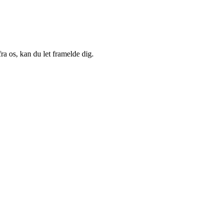
a os, kan du let framelde dig.