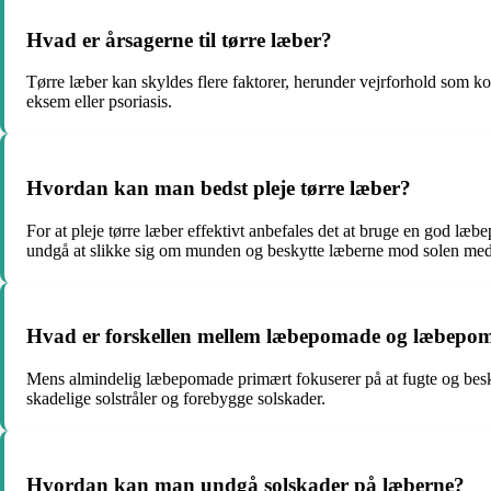
Hvad er årsagerne til tørre læber?
Tørre læber kan skyldes flere faktorer, herunder vejrforhold som ko
eksem eller psoriasis.
Hvordan kan man bedst pleje tørre læber?
For at pleje tørre læber effektivt anbefales det at bruge en god læ
undgå at slikke sig om munden og beskytte læberne mod solen me
Hvad er forskellen mellem læbepomade og læbepom
Mens almindelig læbepomade primært fokuserer på at fugte og besk
skadelige solstråler og forebygge solskader.
Hvordan kan man undgå solskader på læberne?