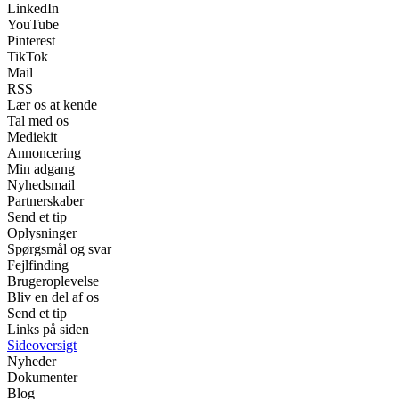
LinkedIn
YouTube
Pinterest
TikTok
Mail
RSS
Lær os at kende
Tal med os
Mediekit
Annoncering
Min adgang
Nyhedsmail
Partnerskaber
Send et tip
Oplysninger
Spørgsmål og svar
Fejlfinding
Brugeroplevelse
Bliv en del af os
Send et tip
Links på siden
Sideoversigt
Nyheder
Dokumenter
Blog