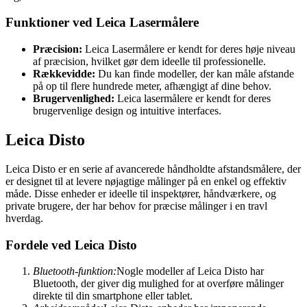
Funktioner ved Leica Lasermålere
Præcision:
Leica Lasermålere er kendt for deres høje niveau
af præcision, hvilket gør dem ideelle til professionelle.
Rækkevidde:
Du kan finde modeller, der kan måle afstande
på op til flere hundrede meter, afhængigt af dine behov.
Brugervenlighed:
Leica lasermålere er kendt for deres
brugervenlige design og intuitive interfaces.
Leica Disto
Leica Disto er en serie af avancerede håndholdte afstandsmålere, der
er designet til at levere nøjagtige målinger på en enkel og effektiv
måde. Disse enheder er ideelle til inspektører, håndværkere, og
private brugere, der har behov for præcise målinger i en travl
hverdag.
Fordele ved Leica Disto
Bluetooth-funktion:
Nogle modeller af Leica Disto har
Bluetooth, der giver dig mulighed for at overføre målinger
direkte til din smartphone eller tablet.