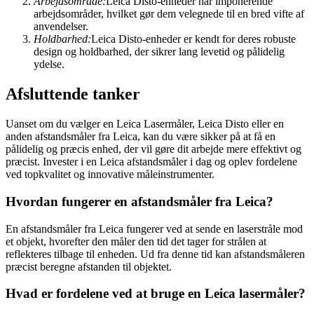
Arbejdsområde:
Leica Disto-enheder har imponerende
arbejdsområder, hvilket gør dem velegnede til en bred vifte af
anvendelser.
Holdbarhed:
Leica Disto-enheder er kendt for deres robuste
design og holdbarhed, der sikrer lang levetid og pålidelig
ydelse.
Afsluttende tanker
Uanset om du vælger en Leica Lasermåler, Leica Disto eller en
anden afstandsmåler fra Leica, kan du være sikker på at få en
pålidelig og præcis enhed, der vil gøre dit arbejde mere effektivt og
præcist. Invester i en Leica afstandsmåler i dag og oplev fordelene
ved topkvalitet og innovative måleinstrumenter.
Hvordan fungerer en afstandsmåler fra Leica?
En afstandsmåler fra Leica fungerer ved at sende en laserstråle mod
et objekt, hvorefter den måler den tid det tager for strålen at
reflekteres tilbage til enheden. Ud fra denne tid kan afstandsmåleren
præcist beregne afstanden til objektet.
Hvad er fordelene ved at bruge en Leica lasermåler?