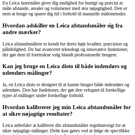
En Leica lasermåler giver dig mulighed for hurtigt og præcist at
måle afstande, arealer og volumener med stor nøjagtighed. Den er
nem at bruge og sparer dig tid i forhold til manuelle målemetoder.
Hvordan adskiller en Leica afstandsmåler sig fra
andre mærker?
Leica afstandsmålere er kendt for deres høje kvalitet, præcision og
pålidelighed. De har avanceret teknologi og innovative funktioner,
der gør dem til foretrukne valg blandt professionelle brugere.
Kan jeg bruge en Leica disto til både indendørs og
udendørs målinger?
Ja, en Leica disto er designet til at kunne bruges både indendørs og
udendørs. Den har funktioner, der gør den velegnet til forskellige
typer af målinger under forskellige forhold.
Hvordan kalibrerer jeg min Leica afstandsmåler for
at sikre nøjagtige resultater?
Leica anbefaler at kalibrere din afstandsmåler regelmæssigt for at
sikre nøjagtige målinger. Dette kan gøres ved at følge de specifikke