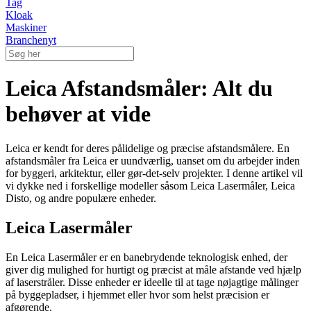
Tag
Kloak
Maskiner
Branchenyt
Leica Afstandsmåler: Alt du
behøver at vide
Leica er kendt for deres pålidelige og præcise afstandsmålere. En
afstandsmåler fra Leica er uundværlig, uanset om du arbejder inden
for byggeri, arkitektur, eller gør-det-selv projekter. I denne artikel vil
vi dykke ned i forskellige modeller såsom Leica Lasermåler, Leica
Disto, og andre populære enheder.
Leica Lasermåler
En Leica Lasermåler er en banebrydende teknologisk enhed, der
giver dig mulighed for hurtigt og præcist at måle afstande ved hjælp
af laserstråler. Disse enheder er ideelle til at tage nøjagtige målinger
på byggepladser, i hjemmet eller hvor som helst præcision er
afgørende.