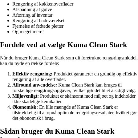
Rengøring af køkkenoverflader
Afspadning af gulve
Aftørring af inventar
Rengøring af badeværelset
Fjernelse af fedtede pletter
Og meget mere!
Fordele ved at vælge Kuma Clean Stark
Når du bruger Kuma Clean Stark som dit foretrukne rengøringsmiddel,
kan du nyde en række fordele:
Effektiv rengøring:
Produktet garanterer en grundig og effektiv
rengøring af alle overflader.
Allround anvendelse:
Kuma Clean Stark kan bruges til
forskellige rengøringsopgaver, hvilket gør det til et alsidigt valg.
Miljøvenligt:
Produktet er skånsomt mod miljøet og indeholder
ikke skadelige kemikalier.
Økonomisk:
En lille mængde af Kuma Clean Stark er
tilstrækkelig til at opnå optimale rengøringsresultater, hvilket gør
det økonomisk i brug.
Sådan bruger du Kuma Clean Stark