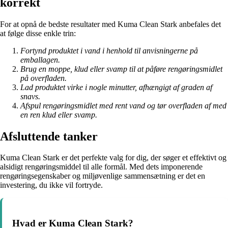
korrekt
For at opnå de bedste resultater med Kuma Clean Stark anbefales det
at følge disse enkle trin:
Fortynd produktet i vand i henhold til anvisningerne på
emballagen.
Brug en moppe, klud eller svamp til at påføre rengøringsmidlet
på overfladen.
Lad produktet virke i nogle minutter, afhængigt af graden af
snavs.
Afspul rengøringsmidlet med rent vand og tør overfladen af med
en ren klud eller svamp.
Afsluttende tanker
Kuma Clean Stark er det perfekte valg for dig, der søger et effektivt og
alsidigt rengøringsmiddel til alle formål. Med dets imponerende
rengøringsegenskaber og miljøvenlige sammensætning er det en
investering, du ikke vil fortryde.
Hvad er Kuma Clean Stark?