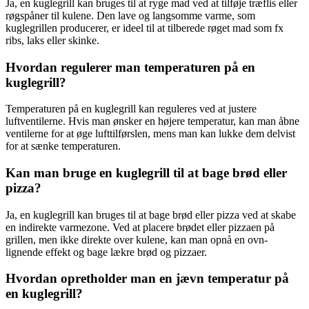
Ja, en kuglegrill kan bruges til at ryge mad ved at tilføje træflis eller
røgspåner til kulene. Den lave og langsomme varme, som
kuglegrillen producerer, er ideel til at tilberede røget mad som fx
ribs, laks eller skinke.
Hvordan regulerer man temperaturen på en
kuglegrill?
Temperaturen på en kuglegrill kan reguleres ved at justere
luftventilerne. Hvis man ønsker en højere temperatur, kan man åbne
ventilerne for at øge lufttilførslen, mens man kan lukke dem delvist
for at sænke temperaturen.
Kan man bruge en kuglegrill til at bage brød eller
pizza?
Ja, en kuglegrill kan bruges til at bage brød eller pizza ved at skabe
en indirekte varmezone. Ved at placere brødet eller pizzaen på
grillen, men ikke direkte over kulene, kan man opnå en ovn-
lignende effekt og bage lækre brød og pizzaer.
Hvordan opretholder man en jævn temperatur på
en kuglegrill?