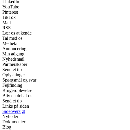
LinkedIn
YouTube
Pinterest
TikTok
Mail
RSS
Lær os at kende
Tal med os
Mediekit
Annoncering
Min adgang
Nyhedsmail
Partnerskaber
Send et tip
Oplysninger
Spørgsmål og svar
Fejlfinding
Brugeroplevelse
Bliv en del af os
Send et tip
Links på siden
Sideoversigt
Nyheder
Dokumenter
Blog