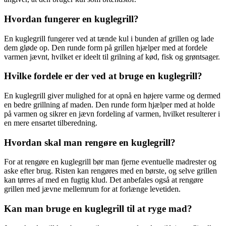
Hvordan fungerer en kuglegrill?
En kuglegrill fungerer ved at tænde kul i bunden af grillen og lade
dem gløde op. Den runde form på grillen hjælper med at fordele
varmen jævnt, hvilket er ideelt til grilning af kød, fisk og grøntsager.
Hvilke fordele er der ved at bruge en kuglegrill?
En kuglegrill giver mulighed for at opnå en højere varme og dermed
en bedre grillning af maden. Den runde form hjælper med at holde
på varmen og sikrer en jævn fordeling af varmen, hvilket resulterer i
en mere ensartet tilberedning.
Hvordan skal man rengøre en kuglegrill?
For at rengøre en kuglegrill bør man fjerne eventuelle madrester og
aske efter brug. Risten kan rengøres med en børste, og selve grillen
kan tørres af med en fugtig klud. Det anbefales også at rengøre
grillen med jævne mellemrum for at forlænge levetiden.
Kan man bruge en kuglegrill til at ryge mad?