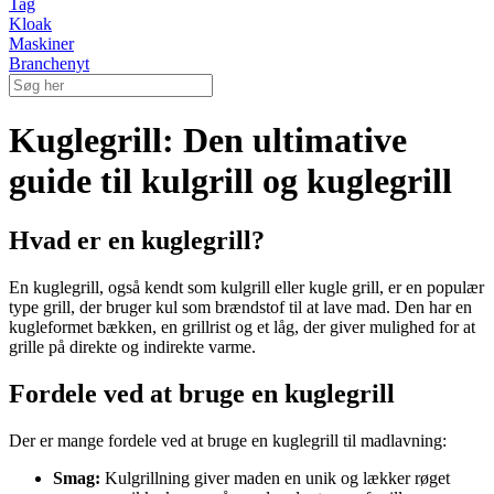
Tag
Kloak
Maskiner
Branchenyt
Kuglegrill: Den ultimative
guide til kulgrill og kuglegrill
Hvad er en kuglegrill?
En kuglegrill, også kendt som kulgrill eller kugle grill, er en populær
type grill, der bruger kul som brændstof til at lave mad. Den har en
kugleformet bækken, en grillrist og et låg, der giver mulighed for at
grille på direkte og indirekte varme.
Fordele ved at bruge en kuglegrill
Der er mange fordele ved at bruge en kuglegrill til madlavning:
Smag:
Kulgrillning giver maden en unik og lækker røget