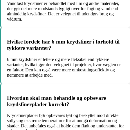
Vandfast krydsfiner er behandlet med lim og andre materialer,
der gør det mere modstandsdygtigt over for fugt og vand end
almindelig krydsfiner. Det er velegnet til udendørs brug og
vådrum.
Hvilke fordele har 6 mm krydsfiner i forhold til
tykkere varianter?
6 mm krydsfiner er lettere og mere fleksibel end tykkere
varianter, hvilket gør den velegnet til projekter, hvor vægten er
en faktor. Den kan også være mere omkostningseffektiv og
nemmere at arbejde med.
Hvordan skal man behandle og opbevare
krydsfinerplader korrekt?
Krydsfinerplader bør opbevares tørt og beskyttet mod direkte
sollys og ekstreme temperaturer for at undgå deformation og
skader. Det anbefales også at holde dem fladt og understøttet for