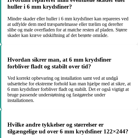
huller i 6 mm krydsfiner?
Mindre skader eller huller i 6 mm krydsfiner kan repareres ved
at udfylde dem med træspartelmasse eller trælim og derefter
slibe og male overfladen for at matche resten af pladen. Større
skader kan kræve udskiftning af det berørte område.
Hvordan sikrer man, at 6 mm krydsfiner
forbliver fladt og stabilt over tid?
Ved korrekt opbevaring og installation samt ved at undgå
udsættelse for ekstreme forhold kan man hjælpe med at sikre, at
6 mm krydsfiner forbliver fladt og stabilt. Det er også vigtigt at
bruge passende understøtning og fastgørelse under
installationen.
Hvilke andre tykkelser og størrelser er
tilgængelige ud over 6 mm krydsfiner 122×244?