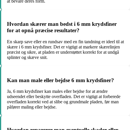
at bevare deres form.
Hvordan skærer man bedst i 6 mm krydsfiner
for at opnå præcise resultater?
En skarp save eller en rundsav med en fin tandning er ideel til at
skære i 6 mm krydsfiner. Det er vigtigt at markere skærelinjen
præcist og sikre, at pladen er understøttet korrekt for at undgå
splinter og skæve snit.
Kan man male eller bejdse 6 mm krydsfiner?
Ja, 6 mm krydsfiner kan males eller bejdse for at ændre
udseendet eller beskytte overfladen. Det er vigtigt at forberede
overfladen korrekt ved at slibe og grundmale pladen, før man
påfører maling eller bejdse.
Hvordan reparerer man eventuelle skader eller