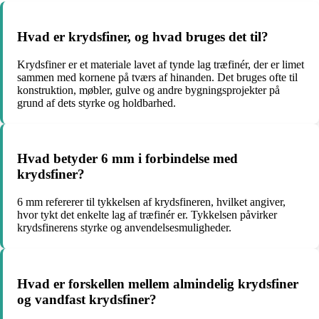
Hvad er krydsfiner, og hvad bruges det til?
Krydsfiner er et materiale lavet af tynde lag træfinér, der er limet
sammen med kornene på tværs af hinanden. Det bruges ofte til
konstruktion, møbler, gulve og andre bygningsprojekter på
grund af dets styrke og holdbarhed.
Hvad betyder 6 mm i forbindelse med
krydsfiner?
6 mm refererer til tykkelsen af krydsfineren, hvilket angiver,
hvor tykt det enkelte lag af træfinér er. Tykkelsen påvirker
krydsfinerens styrke og anvendelsesmuligheder.
Hvad er forskellen mellem almindelig krydsfiner
og vandfast krydsfiner?