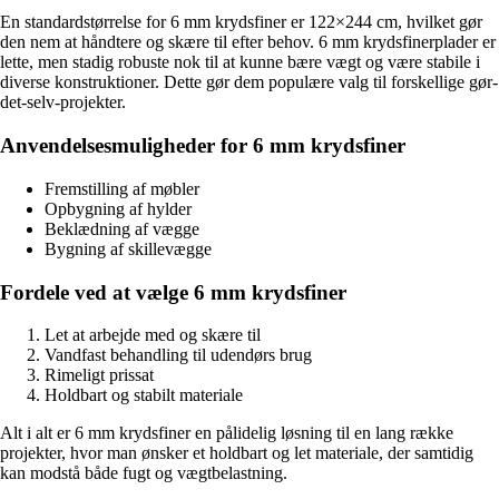
En standardstørrelse for 6 mm krydsfiner er 122×244 cm, hvilket gør
den nem at håndtere og skære til efter behov. 6 mm krydsfinerplader er
lette, men stadig robuste nok til at kunne bære vægt og være stabile i
diverse konstruktioner. Dette gør dem populære valg til forskellige gør-
det-selv-projekter.
Anvendelsesmuligheder for 6 mm krydsfiner
Fremstilling af møbler
Opbygning af hylder
Beklædning af vægge
Bygning af skillevægge
Fordele ved at vælge 6 mm krydsfiner
Let at arbejde med og skære til
Vandfast behandling til udendørs brug
Rimeligt prissat
Holdbart og stabilt materiale
Alt i alt er 6 mm krydsfiner en pålidelig løsning til en lang række
projekter, hvor man ønsker et holdbart og let materiale, der samtidig
kan modstå både fugt og vægtbelastning.