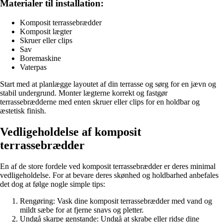
Materialer til installation:
Komposit terrassebrædder
Komposit lægter
Skruer eller clips
Sav
Boremaskine
Vaterpas
Start med at planlægge layoutet af din terrasse og sørg for en jævn og
stabil undergrund. Monter lægterne korrekt og fastgør
terrassebrædderne med enten skruer eller clips for en holdbar og
æstetisk finish.
Vedligeholdelse af komposit
terrassebrædder
En af de store fordele ved komposit terrassebrædder er deres minimal
vedligeholdelse. For at bevare deres skønhed og holdbarhed anbefales
det dog at følge nogle simple tips:
Rengøring: Vask dine komposit terrassebrædder med vand og
mildt sæbe for at fjerne snavs og pletter.
Undgå skarpe genstande: Undgå at skrabe eller ridse dine