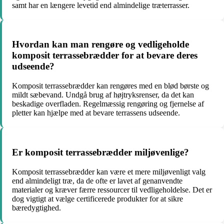
samt har en længere levetid end almindelige træterrasser.
Hvordan kan man rengøre og vedligeholde
komposit terrassebrædder for at bevare deres
udseende?
Komposit terrassebrædder kan rengøres med en blød børste og
mildt sæbevand. Undgå brug af højtryksrenser, da det kan
beskadige overfladen. Regelmæssig rengøring og fjernelse af
pletter kan hjælpe med at bevare terrassens udseende.
Er komposit terrassebrædder miljøvenlige?
Komposit terrassebrædder kan være et mere miljøvenligt valg
end almindeligt træ, da de ofte er lavet af genanvendte
materialer og kræver færre ressourcer til vedligeholdelse. Det er
dog vigtigt at vælge certificerede produkter for at sikre
bæredygtighed.