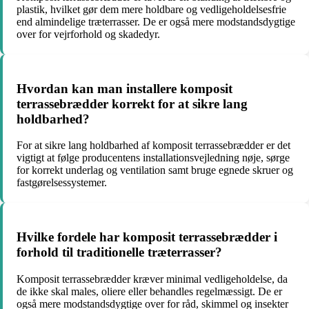
plastik, hvilket gør dem mere holdbare og vedligeholdelsesfrie
end almindelige træterrasser. De er også mere modstandsdygtige
over for vejrforhold og skadedyr.
Hvordan kan man installere komposit
terrassebrædder korrekt for at sikre lang
holdbarhed?
For at sikre lang holdbarhed af komposit terrassebrædder er det
vigtigt at følge producentens installationsvejledning nøje, sørge
for korrekt underlag og ventilation samt bruge egnede skruer og
fastgørelsessystemer.
Hvilke fordele har komposit terrassebrædder i
forhold til traditionelle træterrasser?
Komposit terrassebrædder kræver minimal vedligeholdelse, da
de ikke skal males, oliere eller behandles regelmæssigt. De er
også mere modstandsdygtige over for råd, skimmel og insekter