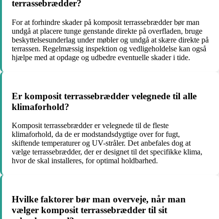
terrassebrædder?
For at forhindre skader på komposit terrassebrædder bør man
undgå at placere tunge genstande direkte på overfladen, bruge
beskyttelsesunderlag under møbler og undgå at skære direkte på
terrassen. Regelmæssig inspektion og vedligeholdelse kan også
hjælpe med at opdage og udbedre eventuelle skader i tide.
Er komposit terrassebrædder velegnede til alle
klimaforhold?
Komposit terrassebrædder er velegnede til de fleste
klimaforhold, da de er modstandsdygtige over for fugt,
skiftende temperaturer og UV-stråler. Det anbefales dog at
vælge terrassebrædder, der er designet til det specifikke klima,
hvor de skal installeres, for optimal holdbarhed.
Hvilke faktorer bør man overveje, når man
vælger komposit terrassebrædder til sit