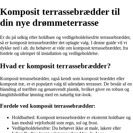
Komposit terrassebrædder til
din nye drømmeterrasse
Er du på udkig efter holdbare og vedligeholdelsesfrie terrassebrædder,
så er komposit terrassebrædder det oplagte valg. I denne guide vil vi
dykke ned i alt, du behøver at vide om komposit terrassebrædder, fra
fordele og ulemper til installation og vedligeholdelse.
Hvad er komposit terrassebrædder?
Komposit terrassebrædder, også kendt som komposit brædder eller
komposit træ, er et populært valg til udendørs terrasser. De består af en
blanding af træfibre og genanvendt plastik, hvilket giver en robust og
langtidsholdbar løsning med en naturlig træ-look.
Fordele ved komposit terrassebrædder:
Holdbarhed: Komposit terrassebrædder er ekstremt holdbare og
kan modstå vejrforhold som regn, sol og frost.
Vedligeholdelsesfrie: Du behøver ikke at male, lakere eller