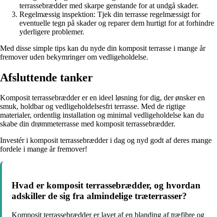
terrassebrædder med skarpe genstande for at undgå skader.
Regelmæssig inspektion: Tjek din terrasse regelmæssigt for
eventuelle tegn på skader og reparer dem hurtigt for at forhindre
yderligere problemer.
Med disse simple tips kan du nyde din komposit terrasse i mange år
fremover uden bekymringer om vedligeholdelse.
Afsluttende tanker
Komposit terrassebrædder er en ideel løsning for dig, der ønsker en
smuk, holdbar og vedligeholdelsesfri terrasse. Med de rigtige
materialer, ordentlig installation og minimal vedligeholdelse kan du
skabe din drømmeterrasse med komposit terrassebrædder.
Investér i komposit terrassebrædder i dag og nyd godt af deres mange
fordele i mange år fremover!
Hvad er komposit terrassebrædder, og hvordan
adskiller de sig fra almindelige træterrasser?
Komposit terrassebrædder er lavet af en blanding af træfibre og