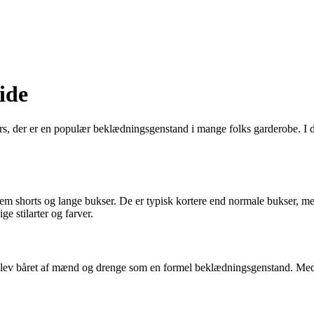
ide
 der er en populær beklædningsgenstand i mange folks garderobe. I denn
em shorts og lange bukser. De er typisk kortere end normale bukser, men
 stilarter og farver.
e blev båret af mænd og drenge som en formel beklædningsgenstand. Med 