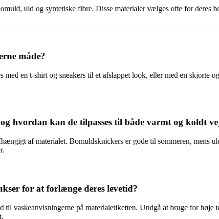
bomuld, uld og syntetiske fibre. Disse materialer vælges ofte for deres h
derne måde?
d en t-shirt og sneakers til et afslappet look, eller med en skjorte og 
, og hvordan kan de tilpasses til både varmt og koldt ve
 afhængigt af materialet. Bomuldsknickers er gode til sommeren, mens
r.
ser for at forlænge deres levetid?
d til vaskeanvisningerne på materialetiketten. Undgå at bruge for høje t
t.