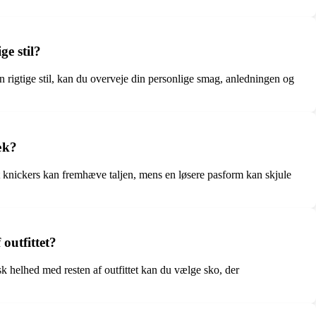
e stil?
n rigtige stil, kan du overveje din personlige smag, anledningen og
æk?
et knickers kan fremhæve taljen, mens en løsere pasform kan skjule
outfittet?
sk helhed med resten af outfittet kan du vælge sko, der