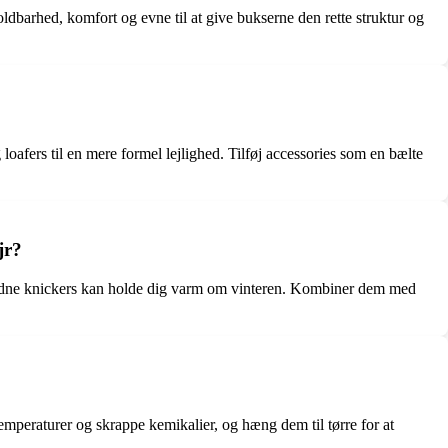
oldbarhed, komfort og evne til at give bukserne den rette struktur og
loafers til en mere formel lejlighed. Tilføj accessories som en bælte
jr?
 uldne knickers kan holde dig varm om vinteren. Kombiner dem med
emperaturer og skrappe kemikalier, og hæng dem til tørre for at