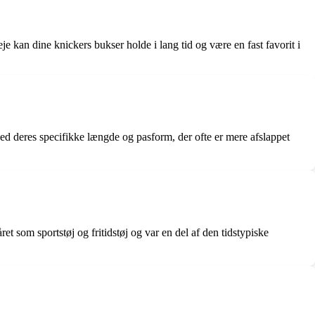
eje kan dine knickers bukser holde i lang tid og være en fast favorit i
ved deres specifikke længde og pasform, der ofte er mere afslappet
 som sportstøj og fritidstøj og var en del af den tidstypiske