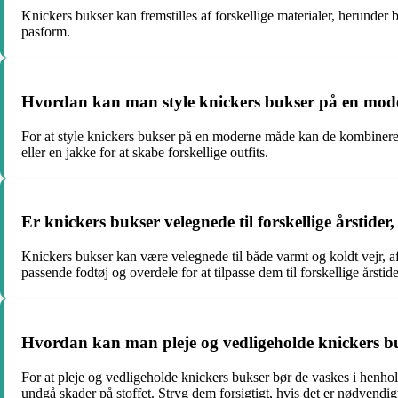
Knickers bukser kan fremstilles af forskellige materialer, herunder 
pasform.
Hvordan kan man style knickers bukser på en mo
For at style knickers bukser på en moderne måde kan de kombineres me
eller en jakke for at skabe forskellige outfits.
Er knickers bukser velegnede til forskellige årstider
Knickers bukser kan være velegnede til både varmt og koldt vejr,
passende fodtøj og overdele for at tilpasse dem til forskellige årstide
Hvordan kan man pleje og vedligeholde knickers buk
For at pleje og vedligeholde knickers bukser bør de vaskes i henhol
undgå skader på stoffet. Stryg dem forsigtigt, hvis det er nødvendig