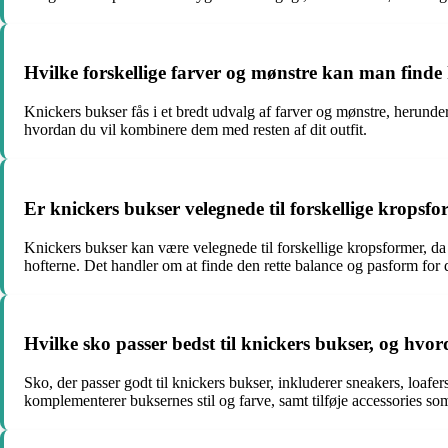
Hvilke forskellige farver og mønstre kan man finde 
Knickers bukser fås i et bredt udvalg af farver og mønstre, herunde
hvordan du vil kombinere dem med resten af dit outfit.
Er knickers bukser velegnede til forskellige kropsf
Knickers bukser kan være velegnede til forskellige kropsformer, da
hofterne. Det handler om at finde den rette balance og pasform for 
Hvilke sko passer bedst til knickers bukser, og hv
Sko, der passer godt til knickers bukser, inkluderer sneakers, loafe
komplementerer buksernes stil og farve, samt tilføje accessories so