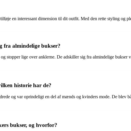
lføje en interessant dimension til dit outfit. Med den rette styling og pl
g fra almindelige bukser?
 og stopper lige over anklerne. De adskiller sig fra almindelige bukser 
ilken historie har de?
rede og var oprindeligt en del af mænds og kvinders mode. De blev båret
ckers bukser, og hvorfor?