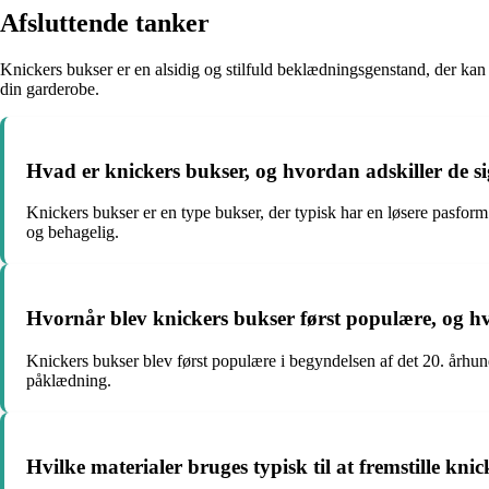
Afsluttende tanker
Knickers bukser er en alsidig og stilfuld beklædningsgenstand, der kan ti
din garderobe.
Hvad er knickers bukser, og hvordan adskiller de si
Knickers bukser er en type bukser, der typisk har en løsere pasform
og behagelig.
Hvornår blev knickers bukser først populære, og hv
Knickers bukser blev først populære i begyndelsen af det 20. århund
påklædning.
Hvilke materialer bruges typisk til at fremstille kni