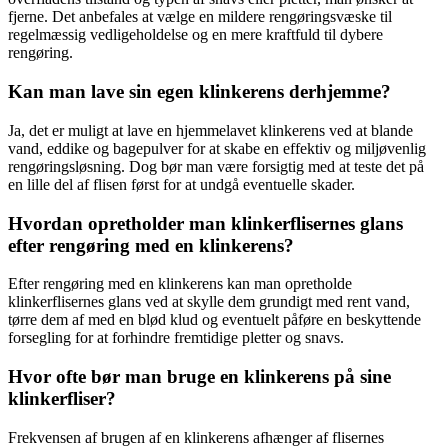
fjerne. Det anbefales at vælge en mildere rengøringsvæske til
regelmæssig vedligeholdelse og en mere kraftfuld til dybere
rengøring.
Kan man lave sin egen klinkerens derhjemme?
Ja, det er muligt at lave en hjemmelavet klinkerens ved at blande
vand, eddike og bagepulver for at skabe en effektiv og miljøvenlig
rengøringsløsning. Dog bør man være forsigtig med at teste det på
en lille del af flisen først for at undgå eventuelle skader.
Hvordan opretholder man klinkerflisernes glans
efter rengøring med en klinkerens?
Efter rengøring med en klinkerens kan man opretholde
klinkerflisernes glans ved at skylle dem grundigt med rent vand,
tørre dem af med en blød klud og eventuelt påføre en beskyttende
forsegling for at forhindre fremtidige pletter og snavs.
Hvor ofte bør man bruge en klinkerens på sine
klinkerfliser?
Frekvensen af brugen af en klinkerens afhænger af flisernes