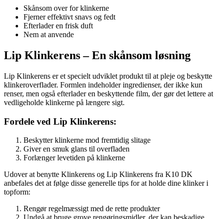
Skånsom over for klinkerne
Fjerner effektivt snavs og fedt
Efterlader en frisk duft
Nem at anvende
Lip Klinkerens – En skånsom løsning
Lip Klinkerens er et specielt udviklet produkt til at pleje og beskytte
klinkeroverflader. Formlen indeholder ingredienser, der ikke kun
renser, men også efterlader en beskyttende film, der gør det lettere at
vedligeholde klinkerne på længere sigt.
Fordele ved Lip Klinkerens:
Beskytter klinkerne mod fremtidig slitage
Giver en smuk glans til overfladen
Forlænger levetiden på klinkerne
Udover at benytte Klinkerens og Lip Klinkerens fra K10 DK
anbefales det at følge disse generelle tips for at holde dine klinker i
topform:
Rengør regelmæssigt med de rette produkter
Undgå at bruge grove rengøringsmidler, der kan beskadige