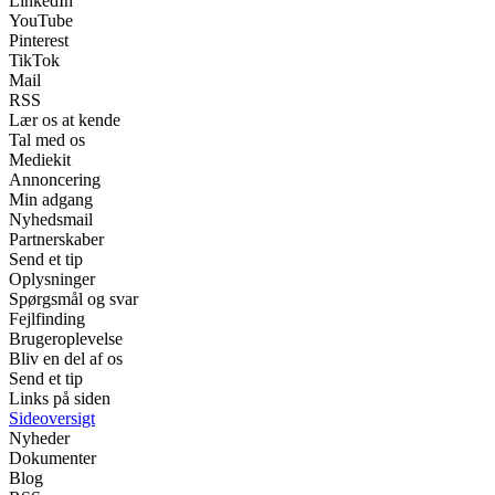
LinkedIn
YouTube
Pinterest
TikTok
Mail
RSS
Lær os at kende
Tal med os
Mediekit
Annoncering
Min adgang
Nyhedsmail
Partnerskaber
Send et tip
Oplysninger
Spørgsmål og svar
Fejlfinding
Brugeroplevelse
Bliv en del af os
Send et tip
Links på siden
Sideoversigt
Nyheder
Dokumenter
Blog