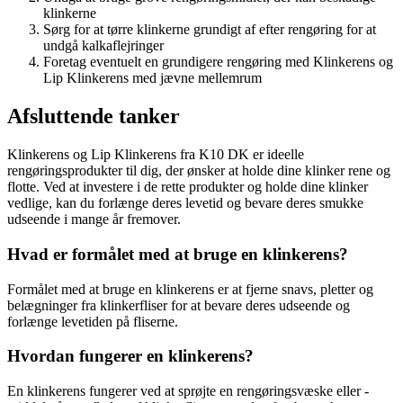
klinkerne
Sørg for at tørre klinkerne grundigt af efter rengøring for at
undgå kalkaflejringer
Foretag eventuelt en grundigere rengøring med Klinkerens og
Lip Klinkerens med jævne mellemrum
Afsluttende tanker
Klinkerens og Lip Klinkerens fra K10 DK er ideelle
rengøringsprodukter til dig, der ønsker at holde dine klinker rene og
flotte. Ved at investere i de rette produkter og holde dine klinker
vedlige, kan du forlænge deres levetid og bevare deres smukke
udseende i mange år fremover.
Hvad er formålet med at bruge en klinkerens?
Formålet med at bruge en klinkerens er at fjerne snavs, pletter og
belægninger fra klinkerfliser for at bevare deres udseende og
forlænge levetiden på fliserne.
Hvordan fungerer en klinkerens?
En klinkerens fungerer ved at sprøjte en rengøringsvæske eller -