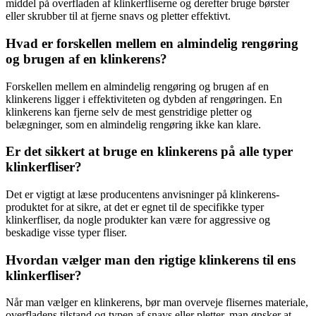
middel på overfladen af klinkerfliserne og derefter bruge børster
eller skrubber til at fjerne snavs og pletter effektivt.
Hvad er forskellen mellem en almindelig rengøring
og brugen af en klinkerens?
Forskellen mellem en almindelig rengøring og brugen af en
klinkerens ligger i effektiviteten og dybden af rengøringen. En
klinkerens kan fjerne selv de mest genstridige pletter og
belægninger, som en almindelig rengøring ikke kan klare.
Er det sikkert at bruge en klinkerens på alle typer
klinkerfliser?
Det er vigtigt at læse producentens anvisninger på klinkerens-
produktet for at sikre, at det er egnet til de specifikke typer
klinkerfliser, da nogle produkter kan være for aggressive og
beskadige visse typer fliser.
Hvordan vælger man den rigtige klinkerens til ens
klinkerfliser?
Når man vælger en klinkerens, bør man overveje flisernes materiale,
overfladens tilstand og typen af snavs eller pletter, man ønsker at