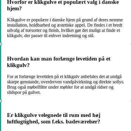
Hvorfor er klikgulve et populært valg i danske
hjem?
Klikgulve er populære i danske hjem på grund af deres nemme
installation, holdbarhed og æstetiske appel. De findes i et bredt
udvalg af træsorter og finish, hvilket gør det muligt at finde et
klikgulv, der passer til enhver indretning og stil.
Hvordan kan man forlænge levetiden på et
klikgulv?
For at forlænge levetiden på et klikgulv anbefales det at undgå
skarpe genstande, overdreven vandpåvirkning og direkte sollys.
Brug også møbelfiltre under møbler for at undgå ridser og
slidspor på gulvet.
Er klikgulve velegnede til rum med høj
luftfugtighed, som f.eks. badeværelser?