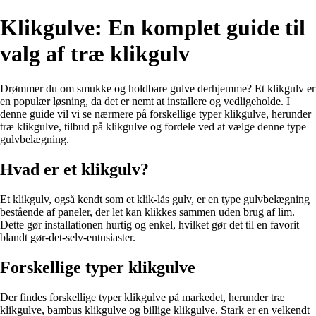
Klikgulve: En komplet guide til
valg af træ klikgulv
Drømmer du om smukke og holdbare gulve derhjemme? Et klikgulv er
en populær løsning, da det er nemt at installere og vedligeholde. I
denne guide vil vi se nærmere på forskellige typer klikgulve, herunder
træ klikgulve, tilbud på klikgulve og fordele ved at vælge denne type
gulvbelægning.
Hvad er et klikgulv?
Et klikgulv, også kendt som et klik-lås gulv, er en type gulvbelægning
bestående af paneler, der let kan klikkes sammen uden brug af lim.
Dette gør installationen hurtig og enkel, hvilket gør det til en favorit
blandt gør-det-selv-entusiaster.
Forskellige typer klikgulve
Der findes forskellige typer klikgulve på markedet, herunder træ
klikgulve, bambus klikgulve og billige klikgulve. Stark er en velkendt