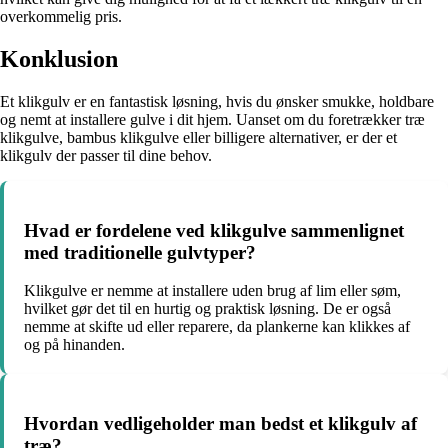
overkommelig pris.
Konklusion
Et klikgulv er en fantastisk løsning, hvis du ønsker smukke, holdbare
og nemt at installere gulve i dit hjem. Uanset om du foretrækker træ
klikgulve, bambus klikgulve eller billigere alternativer, er der et
klikgulv der passer til dine behov.
Hvad er fordelene ved klikgulve sammenlignet
med traditionelle gulvtyper?
Klikgulve er nemme at installere uden brug af lim eller søm,
hvilket gør det til en hurtig og praktisk løsning. De er også
nemme at skifte ud eller reparere, da plankerne kan klikkes af
og på hinanden.
Hvordan vedligeholder man bedst et klikgulv af
træ?