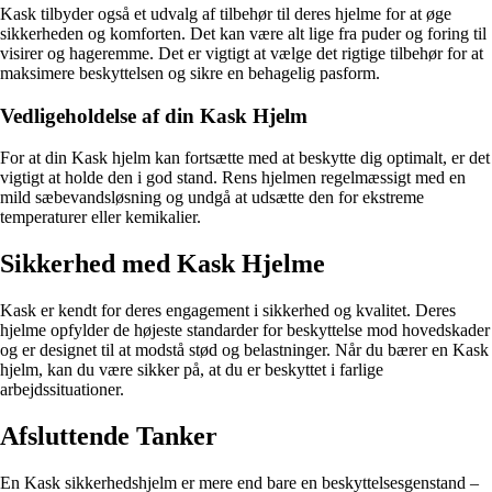
Kask tilbyder også et udvalg af tilbehør til deres hjelme for at øge
sikkerheden og komforten. Det kan være alt lige fra puder og foring til
visirer og hageremme. Det er vigtigt at vælge det rigtige tilbehør for at
maksimere beskyttelsen og sikre en behagelig pasform.
Vedligeholdelse af din Kask Hjelm
For at din Kask hjelm kan fortsætte med at beskytte dig optimalt, er det
vigtigt at holde den i god stand. Rens hjelmen regelmæssigt med en
mild sæbevandsløsning og undgå at udsætte den for ekstreme
temperaturer eller kemikalier.
Sikkerhed med Kask Hjelme
Kask er kendt for deres engagement i sikkerhed og kvalitet. Deres
hjelme opfylder de højeste standarder for beskyttelse mod hovedskader
og er designet til at modstå stød og belastninger. Når du bærer en Kask
hjelm, kan du være sikker på, at du er beskyttet i farlige
arbejdssituationer.
Afsluttende Tanker
En Kask sikkerhedshjelm er mere end bare en beskyttelsesgenstand –