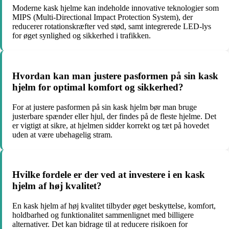
Moderne kask hjelme kan indeholde innovative teknologier som
MIPS (Multi-Directional Impact Protection System), der
reducerer rotationskræfter ved stød, samt integrerede LED-lys
for øget synlighed og sikkerhed i trafikken.
Hvordan kan man justere pasformen på sin kask
hjelm for optimal komfort og sikkerhed?
For at justere pasformen på sin kask hjelm bør man bruge
justerbare spænder eller hjul, der findes på de fleste hjelme. Det
er vigtigt at sikre, at hjelmen sidder korrekt og tæt på hovedet
uden at være ubehagelig stram.
Hvilke fordele er der ved at investere i en kask
hjelm af høj kvalitet?
En kask hjelm af høj kvalitet tilbyder øget beskyttelse, komfort,
holdbarhed og funktionalitet sammenlignet med billigere
alternativer. Det kan bidrage til at reducere risikoen for