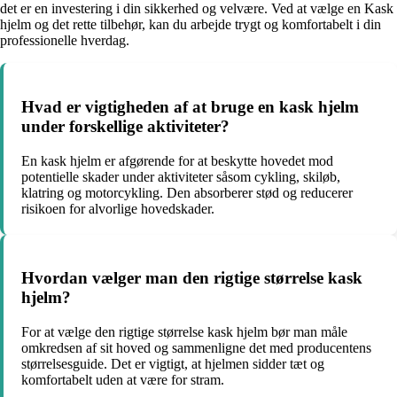
det er en investering i din sikkerhed og velvære. Ved at vælge en Kask
hjelm og det rette tilbehør, kan du arbejde trygt og komfortabelt i din
professionelle hverdag.
Hvad er vigtigheden af at bruge en kask hjelm
under forskellige aktiviteter?
En kask hjelm er afgørende for at beskytte hovedet mod
potentielle skader under aktiviteter såsom cykling, skiløb,
klatring og motorcykling. Den absorberer stød og reducerer
risikoen for alvorlige hovedskader.
Hvordan vælger man den rigtige størrelse kask
hjelm?
For at vælge den rigtige størrelse kask hjelm bør man måle
omkredsen af sit hoved og sammenligne det med producentens
størrelsesguide. Det er vigtigt, at hjelmen sidder tæt og
komfortabelt uden at være for stram.