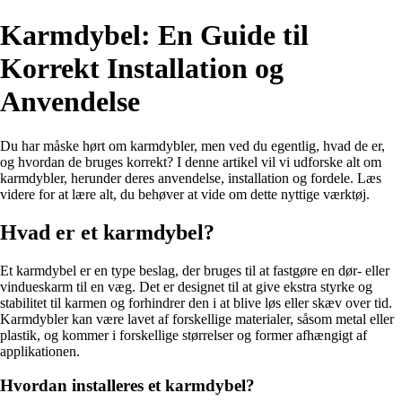
Karmdybel: En Guide til
Korrekt Installation og
Anvendelse
Du har måske hørt om karmdybler, men ved du egentlig, hvad de er,
og hvordan de bruges korrekt? I denne artikel vil vi udforske alt om
karmdybler, herunder deres anvendelse, installation og fordele. Læs
videre for at lære alt, du behøver at vide om dette nyttige værktøj.
Hvad er et karmdybel?
Et karmdybel er en type beslag, der bruges til at fastgøre en dør- eller
vindueskarm til en væg. Det er designet til at give ekstra styrke og
stabilitet til karmen og forhindrer den i at blive løs eller skæv over tid.
Karmdybler kan være lavet af forskellige materialer, såsom metal eller
plastik, og kommer i forskellige størrelser og former afhængigt af
applikationen.
Hvordan installeres et karmdybel?