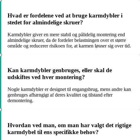
Hvad er fordelene ved at bruge karmdybler i
stedet for almindelige skruer?
Karmdybler giver en mere stabil og pålidelig montering end
almindelige skruer, da de fordeler belastningen over et større
område og reducerer risikoen for, at karmen løsner sig over tid.
Kan karmdybler genbruges, eller skal de
udskiftes ved hver montering?
Nogle karmdybler er designet til engangsbrug, mens andre kan
genbruges afhængigt af deres kvalitet og tilstand efter
demontering.
Hvordan ved man, om man har valgt det rigtige
karmdybel til ens specifikke behov?