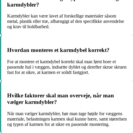
karmdybler?
Karmdybler kan være lavet af forskellige materialer såsom
metal, plastik eller træ, afhængigt af den specifikke anvendelse
og krav til holdbarhed.
Hvordan monteres et karmdybel korrekt?
For at montere et karmdybel korrekt skal man først bore et
passende hul i væggen, indsætte dyblet og derefter skrue skruen
fast for at sikre, at karmen er solidt fastgjort.
Hvilke faktorer skal man overveje, når man
vælger karmdybler?
Når man vælger karmdybler, bør man tage højde for væggens
materiale, belastningen karmen skal kunne bære, samt størrelsen
og typen af karmen for at sikre en passende montering.