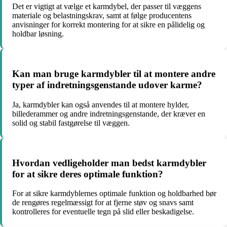
Det er vigtigt at vælge et karmdybel, der passer til væggens
materiale og belastningskrav, samt at følge producentens
anvisninger for korrekt montering for at sikre en pålidelig og
holdbar løsning.
Kan man bruge karmdybler til at montere andre
typer af indretningsgenstande udover karme?
Ja, karmdybler kan også anvendes til at montere hylder,
billederammer og andre indretningsgenstande, der kræver en
solid og stabil fastgørelse til væggen.
Hvordan vedligeholder man bedst karmdybler
for at sikre deres optimale funktion?
For at sikre karmdyblernes optimale funktion og holdbarhed bør
de rengøres regelmæssigt for at fjerne støv og snavs samt
kontrolleres for eventuelle tegn på slid eller beskadigelse.