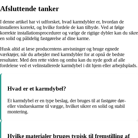
Afsluttende tanker
I denne artikel har vi udforsket, hvad karmdybler er, hvordan de
installeres korrekt, og hvilke fordele de kan tilbyde. Ved at følge
korrekte installationsprocedurer og vælge de rigtige dybler kan du sikre
en solid og pålidelig fastgørelse af dine karme.
Husk altid at læse producentens anvisninger og bruge egnede
værktøjer, når du arbejder med karmdybler for at opnå de bedste
resultater. Med den rette viden og omhu kan du nyde godt af alle
fordelene ved et velinstallerede karmdybel i dit hjem eller arbejdsplads.
Hvad er et karmdybel?
Et karmdybel er en type beslag, der bruges til at fastgøre dør-
eller vindueskarme til vægge, hvilket sikrer en solid og stabil
montering.
Hvilke materialer bruges typisk til fremstilling af