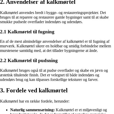
2. Anvendelser af kalkmørtel
Kalkmørtel anvendes bredt i bygge- og restaureringsprojekter. Det
bruges til at reparere og restaurere gamle bygninger samt til at skabe
smukke pudsede overflader indendørs og udendørs.
2.1 Kalkmørtel til fugning
En af de mest almindelige anvendelser af kalkmørtel er til fugning af
murværk. Kalkmørtel sikrer en holdbar og smidig forbindelse mellem
murstenene samtidig med, at det tillader bygningerne at ånde.
2.2 Kalkmørtel til pudsning
Kalkmørtel bruges også til at pudse overflader og skabe en jævn og
æstetisk tiltalende finish. Det er velegnet til både indendørs og
udendørs brug og kan tilpasses forskellige teksturer og farver.
3. Fordele ved kalkmørtel
Kalkmørtel har en række fordele, herunder:
Naturlig sammensætning:
Kalkmørtel er et miljøvenligt og