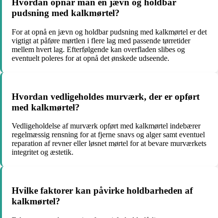
Hvordan opnår man en jævn og holdbar
pudsning med kalkmørtel?
For at opnå en jævn og holdbar pudsning med kalkmørtel er det
vigtigt at påføre mørtlen i flere lag med passende tørretider
mellem hvert lag. Efterfølgende kan overfladen slibes og
eventuelt poleres for at opnå det ønskede udseende.
Hvordan vedligeholdes murværk, der er opført
med kalkmørtel?
Vedligeholdelse af murværk opført med kalkmørtel indebærer
regelmæssig rensning for at fjerne snavs og alger samt eventuel
reparation af revner eller løsnet mørtel for at bevare murværkets
integritet og æstetik.
Hvilke faktorer kan påvirke holdbarheden af
kalkmørtel?