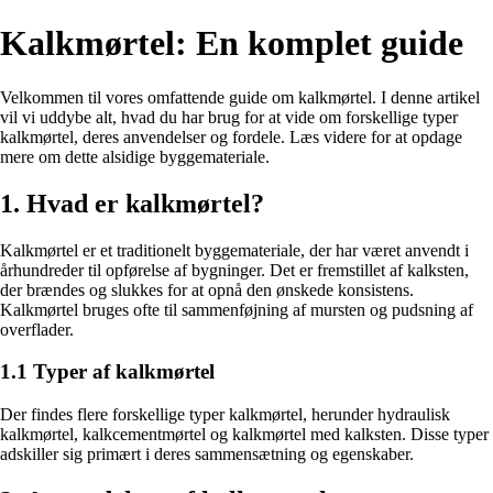
Kalkmørtel: En komplet guide
Velkommen til vores omfattende guide om kalkmørtel. I denne artikel
vil vi uddybe alt, hvad du har brug for at vide om forskellige typer
kalkmørtel, deres anvendelser og fordele. Læs videre for at opdage
mere om dette alsidige byggemateriale.
1. Hvad er kalkmørtel?
Kalkmørtel er et traditionelt byggemateriale, der har været anvendt i
århundreder til opførelse af bygninger. Det er fremstillet af kalksten,
der brændes og slukkes for at opnå den ønskede konsistens.
Kalkmørtel bruges ofte til sammenføjning af mursten og pudsning af
overflader.
1.1 Typer af kalkmørtel
Der findes flere forskellige typer kalkmørtel, herunder hydraulisk
kalkmørtel, kalkcementmørtel og kalkmørtel med kalksten. Disse typer
adskiller sig primært i deres sammensætning og egenskaber.