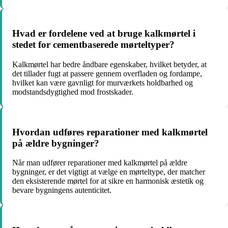
Hvad er fordelene ved at bruge kalkmørtel i
stedet for cementbaserede mørteltyper?
Kalkmørtel har bedre åndbare egenskaber, hvilket betyder, at
det tillader fugt at passere gennem overfladen og fordampe,
hvilket kan være gavnligt for murværkets holdbarhed og
modstandsdygtighed mod frostskader.
Hvordan udføres reparationer med kalkmørtel
på ældre bygninger?
Når man udfører reparationer med kalkmørtel på ældre
bygninger, er det vigtigt at vælge en mørteltype, der matcher
den eksisterende mørtel for at sikre en harmonisk æstetik og
bevare bygningens autenticitet.