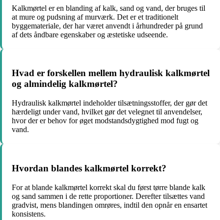
Kalkmørtel er en blanding af kalk, sand og vand, der bruges til
at mure og pudsning af murværk. Det er et traditionelt
byggemateriale, der har været anvendt i århundreder på grund
af dets åndbare egenskaber og æstetiske udseende.
Hvad er forskellen mellem hydraulisk kalkmørtel
og almindelig kalkmørtel?
Hydraulisk kalkmørtel indeholder tilsætningsstoffer, der gør det
hærdeligt under vand, hvilket gør det velegnet til anvendelser,
hvor der er behov for øget modstandsdygtighed mod fugt og
vand.
Hvordan blandes kalkmørtel korrekt?
For at blande kalkmørtel korrekt skal du først tørre blande kalk
og sand sammen i de rette proportioner. Derefter tilsættes vand
gradvist, mens blandingen omrøres, indtil den opnår en ensartet
konsistens.