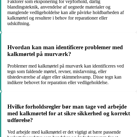
Faktorer som eksponering for vejrforhold, dårlig
blandingsteknik, anvendelse af uegnede materialer og
manglende vedligeholdelse kan alle påvirke holdbarheden af
kalkmørtel og resultere i behov for reparationer eller
udskiftning.
Hvordan kan man identificere problemer med
kalkmørtel på murværk?
Problemer med kalkmørtel på murværk kan identificeres ved
tegn som faldende mørtel, revner, misfarvning, eller
tilstedeværelse af alger eller skimmelsvamp. Disse tegn kan
indikere behovet for reparation eller vedligeholdelse.
Hvilke forholdsregler bør man tage ved arbejde
med kalkmørtel for at sikre sikkerhed og korrekt
udførelse?
Ved arbejde med kalkmørtel er det vigtigt at bære passende