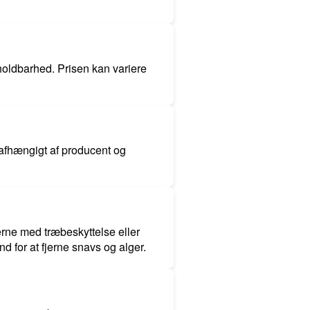
holdbarhed. Prisen kan variere
e afhængigt af producent og
rne med træbeskyttelse eller
d for at fjerne snavs og alger.