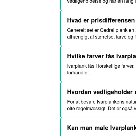
vedligeholdelse og har en lang
Hvad er prisdifferensen
Generelt set er Cedral plank en
afhængigt af størrelse, farve og 
Hvilke farver fås Ivarpl
Ivarplank fås i forskellige farve
forhandler.
Hvordan vedligeholder 
For at bevare Ivarplankens natu
olie regelmæssigt. Det er også v
Kan man male Ivarplank