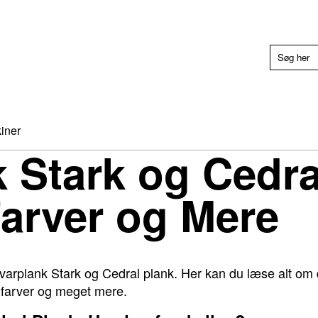
iner
 Stark og Cedral
Farver og Mere
varplank Stark og Cedral plank. Her kan du læse alt om 
, farver og meget mere.