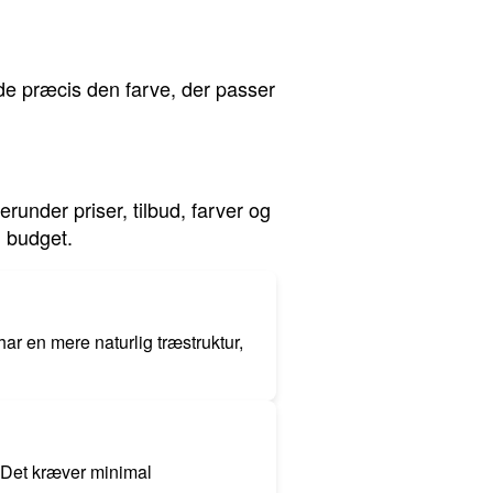
nde præcis den farve, der passer
erunder priser, tilbud, farver og
g budget.
ar en mere naturlig træstruktur,
. Det kræver minimal