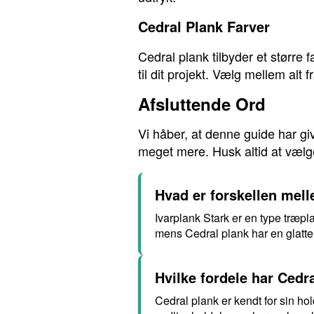
Cedral Plank Farver
Cedral plank tilbyder et større
til dit projekt. Vælg mellem alt 
Afsluttende Ord
Vi håber, at denne guide har giv
meget mere. Husk altid at vælge
Hvad er forskellen mell
Ivarplank Stark er en type træpl
mens Cedral plank har en glatte
Hvilke fordele har Cedra
Cedral plank er kendt for sin h