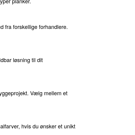
yper planker.
d fra forskellige forhandlere.
bar løsning til dit
byggeprojekt. Vælg mellem et
alfarver, hvis du ønsker et unikt