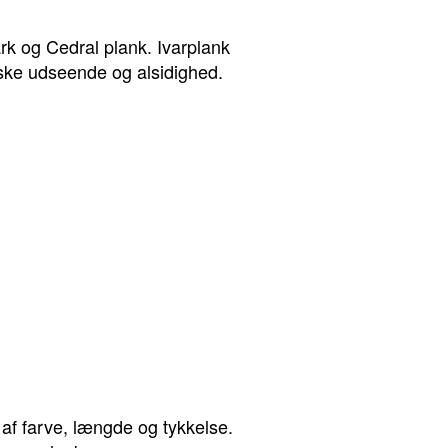
ark og Cedral plank. Ivarplank
iske udseende og alsidighed.
 af farve, længde og tykkelse.