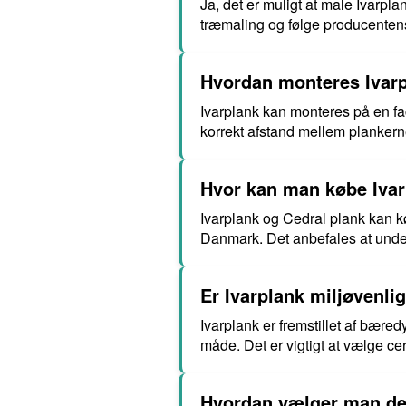
Ja, det er muligt at male Ivarpl
træmaling og følge producentens 
Hvordan monteres Ivarp
Ivarplank kan monteres på en faca
korrekt afstand mellem plankerne
Hvor kan man købe Ivar
Ivarplank og Cedral plank kan 
Danmark. Det anbefales at unders
Er Ivarplank miljøvenli
Ivarplank er fremstillet af bæred
måde. Det er vigtigt at vælge cer
Hvordan vælger man den