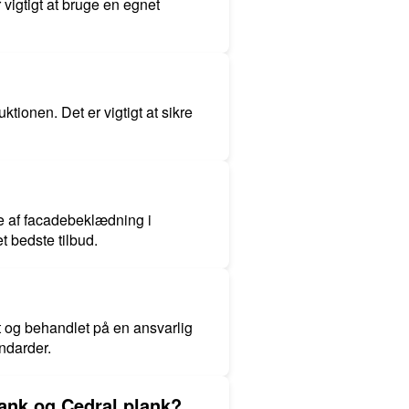
 vigtigt at bruge en egnet
tionen. Det er vigtigt at sikre
e af facadebeklædning i
t bedste tilbud.
et og behandlet på en ansvarlig
andarder.
ank og Cedral plank?