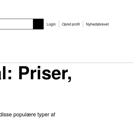
Login
Opret profil
Nyhedsbrevet
: Priser,
disse populære typer af