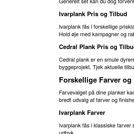
Generelt set kan du dog forven
Ivarplank Pris og Tilbud
Ivarplank fås i forskellige prisk
Hold øje med kampagner og rabat
Cedral Plank Pris og Tilb
Cedral plank er en smule dyrere
byggeprojekt. Tjek aktuelle tilb
Forskellige Farver og
Farvevalget på dine planker kan
bredt udvalg af farver og finish
Ivarplank Farver
Ivarplank fås i klassiske farver
udtryk.