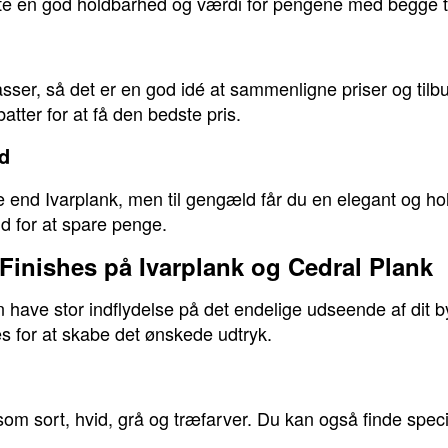
te en god holdbarhed og værdi for pengene med begge t
lasser, så det er en god idé at sammenligne priser og tilbu
ter for at få den bedste pris.
ud
 end Ivarplank, men til gengæld får du en elegant og hold
ud for at spare penge.
 Finishes på Ivarplank og Cedral Plank
 have stor indflydelse på det endelige udseende af dit 
es for at skabe det ønskede udtryk.
 som sort, hvid, grå og træfarver. Du kan også finde speci