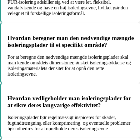
PUR-isolering adskiller sig ved at være let, fleksibel,
vandafvisende og have en høj isoleringsevne, hvilket gør den
velegnet til forskellige isoleringsformål.
Hvordan beregner man den nødvendige mængde
isoleringsplader til et specifikt område?
For at beregne den nødvendige mængde isoleringsplader skal
man kende områdets dimensioner, ønsket isoleringstykkelse og
isoleringsmaterialets densitet for at opnå den rette
isoleringsevne.
Hvordan vedligeholder man isoleringsplader for
at sikre deres langvarige effektivitet?
Isoleringsplader bør regelmæssigt inspiceres for skader,
fugtindtrængning eller komprimering, og eventuelle problemer
bør udbedres for at opretholde deres isoleringsevne.