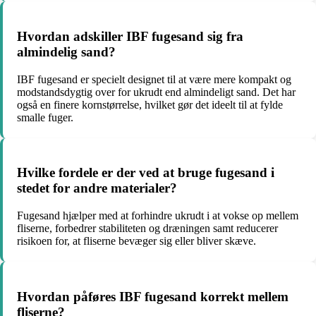
Hvordan adskiller IBF fugesand sig fra
almindelig sand?
IBF fugesand er specielt designet til at være mere kompakt og
modstandsdygtig over for ukrudt end almindeligt sand. Det har
også en finere kornstørrelse, hvilket gør det ideelt til at fylde
smalle fuger.
Hvilke fordele er der ved at bruge fugesand i
stedet for andre materialer?
Fugesand hjælper med at forhindre ukrudt i at vokse op mellem
fliserne, forbedrer stabiliteten og dræningen samt reducerer
risikoen for, at fliserne bevæger sig eller bliver skæve.
Hvordan påføres IBF fugesand korrekt mellem
fliserne?