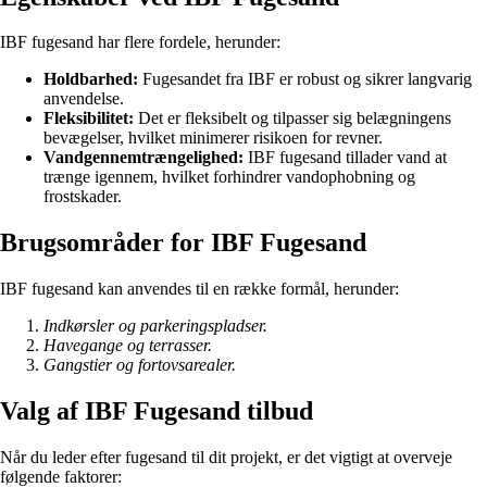
IBF fugesand har flere fordele, herunder:
Holdbarhed:
Fugesandet fra IBF er robust og sikrer langvarig
anvendelse.
Fleksibilitet:
Det er fleksibelt og tilpasser sig belægningens
bevægelser, hvilket minimerer risikoen for revner.
Vandgennemtrængelighed:
IBF fugesand tillader vand at
trænge igennem, hvilket forhindrer vandophobning og
frostskader.
Brugsområder for IBF Fugesand
IBF fugesand kan anvendes til en række formål, herunder:
Indkørsler og parkeringspladser.
Havegange og terrasser.
Gangstier og fortovsarealer.
Valg af IBF Fugesand tilbud
Når du leder efter fugesand til dit projekt, er det vigtigt at overveje
følgende faktorer: