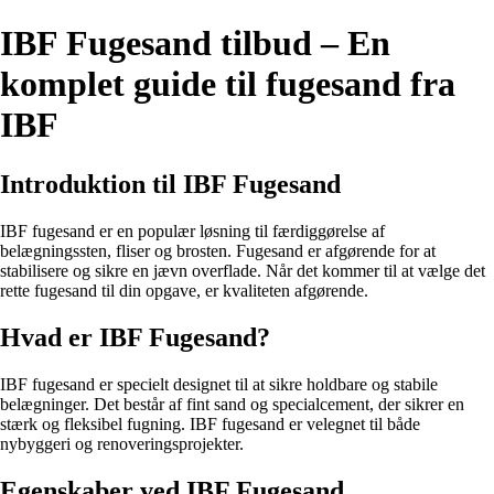
IBF Fugesand tilbud – En
komplet guide til fugesand fra
IBF
Introduktion til IBF Fugesand
IBF fugesand er en populær løsning til færdiggørelse af
belægningssten, fliser og brosten. Fugesand er afgørende for at
stabilisere og sikre en jævn overflade. Når det kommer til at vælge det
rette fugesand til din opgave, er kvaliteten afgørende.
Hvad er IBF Fugesand?
IBF fugesand er specielt designet til at sikre holdbare og stabile
belægninger. Det består af fint sand og specialcement, der sikrer en
stærk og fleksibel fugning. IBF fugesand er velegnet til både
nybyggeri og renoveringsprojekter.
Egenskaber ved IBF Fugesand