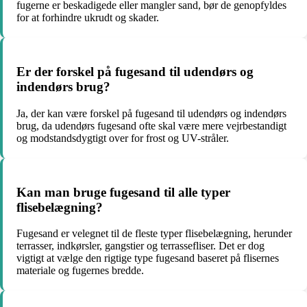
fugerne er beskadigede eller mangler sand, bør de genopfyldes
for at forhindre ukrudt og skader.
Er der forskel på fugesand til udendørs og
indendørs brug?
Ja, der kan være forskel på fugesand til udendørs og indendørs
brug, da udendørs fugesand ofte skal være mere vejrbestandigt
og modstandsdygtigt over for frost og UV-stråler.
Kan man bruge fugesand til alle typer
flisebelægning?
Fugesand er velegnet til de fleste typer flisebelægning, herunder
terrasser, indkørsler, gangstier og terrassefliser. Det er dog
vigtigt at vælge den rigtige type fugesand baseret på flisernes
materiale og fugernes bredde.