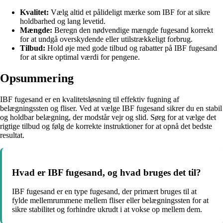
Kvalitet:
Vælg altid et pålideligt mærke som IBF for at sikre
holdbarhed og lang levetid.
Mængde:
Beregn den nødvendige mængde fugesand korrekt
for at undgå overskydende eller utilstrækkeligt forbrug.
Tilbud:
Hold øje med gode tilbud og rabatter på IBF fugesand
for at sikre optimal værdi for pengene.
Opsummering
IBF fugesand er en kvalitetsløsning til effektiv fugning af
belægningssten og fliser. Ved at vælge IBF fugesand sikrer du en stabil
og holdbar belægning, der modstår vejr og slid. Sørg for at vælge det
rigtige tilbud og følg de korrekte instruktioner for at opnå det bedste
resultat.
Hvad er IBF fugesand, og hvad bruges det til?
IBF fugesand er en type fugesand, der primært bruges til at
fylde mellemrummene mellem fliser eller belægningssten for at
sikre stabilitet og forhindre ukrudt i at vokse op mellem dem.