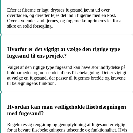
Efter at fliserne er lagt, drysses fugesand jævnt ud over
overfladen, og derefter fejes det ind i fugerne med en kost.
Overskydende sand fjernes, og fugerne komprimeres let for at
sikre en solid forsegling.
Hvorfor er det vigtigt at vælge den rigtige type
fugesand til ens projekt?
Valget af den rigtige type fugesand kan have stor indflydelse på
holdbarheden og udseendet af ens flisebelægning. Det er vigtigt
at vælge en fugesand, der passer til fugernes bredde og kravene
til belægningens funktion.
Hvordan kan man vedligeholde flisebelægningen
med fugesand?
Regelmæssig rengøring og genopfyldning af fugesand er vigtig
for at bevare flisebelægningens udseende og funktionalitet. Hvis