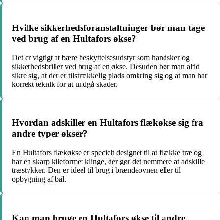
Hvilke sikkerhedsforanstaltninger bør man tage
ved brug af en Hultafors økse?
Det er vigtigt at bære beskyttelsesudstyr som handsker og
sikkerhedsbriller ved brug af en økse. Desuden bør man altid
sikre sig, at der er tilstrækkelig plads omkring sig og at man har
korrekt teknik for at undgå skader.
Hvordan adskiller en Hultafors flækøkse sig fra
andre typer økser?
En Hultafors flækøkse er specielt designet til at flække træ og
har en skarp kileformet klinge, der gør det nemmere at adskille
træstykker. Den er ideel til brug i brændeovnen eller til
opbygning af bål.
Kan man bruge en Hultafors økse til andre