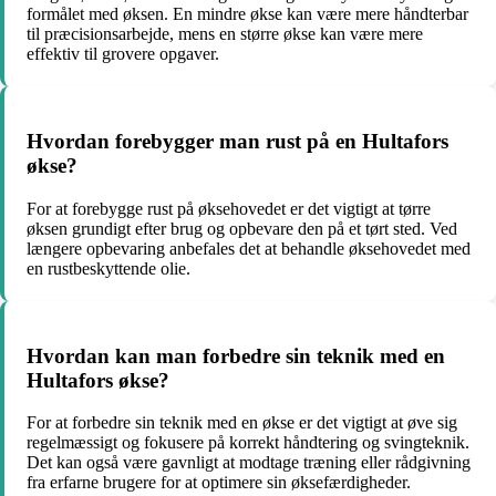
formålet med øksen. En mindre økse kan være mere håndterbar
til præcisionsarbejde, mens en større økse kan være mere
effektiv til grovere opgaver.
Hvordan forebygger man rust på en Hultafors
økse?
For at forebygge rust på øksehovedet er det vigtigt at tørre
øksen grundigt efter brug og opbevare den på et tørt sted. Ved
længere opbevaring anbefales det at behandle øksehovedet med
en rustbeskyttende olie.
Hvordan kan man forbedre sin teknik med en
Hultafors økse?
For at forbedre sin teknik med en økse er det vigtigt at øve sig
regelmæssigt og fokusere på korrekt håndtering og svingteknik.
Det kan også være gavnligt at modtage træning eller rådgivning
fra erfarne brugere for at optimere sin øksefærdigheder.