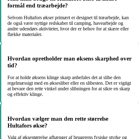
formål end træarbejde?
Selvom Hultafors økser primært er designet til træarbejde, kan
de også være nyttige redskaber til camping, havearbejde og
andre udendørs aktiviteter, hvor der er behov for at skære eller
flække materialer.
Hvordan opretholder man øksens skarphed over
tid?
For at holde øksens klinge skarp anbefales det at slibe den
regelmæssigt med en øksesliber eller en slibesten. Det er vigtigt
at bevare den rette vinkel under slibningen for at sikre en skarp
og effektiv klinge.
Hvordan vælger man den rette størrelse
Hultafors økse?
Valg af øksestørrelse afhænger af brugerens fysiske styrke og