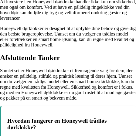
At investere i en Honeywell dørklokke handler ikke kun om sikkerhed,
men også om komfort. Ved at have en pålidelig ringeklokke ved din
hoveddør kan du føle dig tryg og velinformeret omkring gæster og
leverancer.
Honeywell dørklokker er designet til at opfylde dine behov og give dig
den bedste brugeroplevelse. Uanset om du vælger en trådløs model
eller foretrækker en smart home-løsning, kan du regne med kvalitet og
pålidelighed fra Honeywell.
Afsluttende Tanker
Samlet set er Honeywell dørklokker et fremragende valg for dem, der
ønsker en pålidelig, stilfuld og praktisk løsning til deres hjem. Uanset
om du vælger en trådløs model eller en smart home-dørklokke, kan du
regne med kvaliteten fra Honeywell. Sikkerhed og komfort er i fokus,
og med en Honeywell dørklokke er du godt rustet til at modtage gæster
og pakker på en smart og bekvem måde.
Hvordan fungerer en Honeywell trådløs
dørklokke?