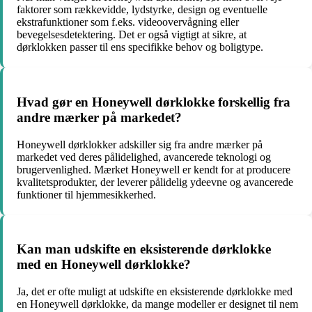
faktorer som rækkevidde, lydstyrke, design og eventuelle
ekstrafunktioner som f.eks. videoovervågning eller
bevegelsesdetektering. Det er også vigtigt at sikre, at
dørklokken passer til ens specifikke behov og boligtype.
Hvad gør en Honeywell dørklokke forskellig fra
andre mærker på markedet?
Honeywell dørklokker adskiller sig fra andre mærker på
markedet ved deres pålidelighed, avancerede teknologi og
brugervenlighed. Mærket Honeywell er kendt for at producere
kvalitetsprodukter, der leverer pålidelig ydeevne og avancerede
funktioner til hjemmesikkerhed.
Kan man udskifte en eksisterende dørklokke
med en Honeywell dørklokke?
Ja, det er ofte muligt at udskifte en eksisterende dørklokke med
en Honeywell dørklokke, da mange modeller er designet til nem