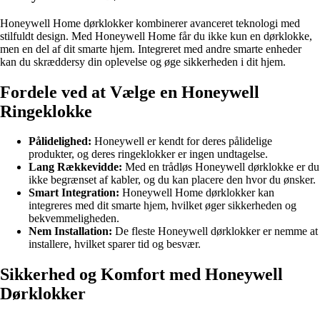
Honeywell Home dørklokker kombinerer avanceret teknologi med
stilfuldt design. Med Honeywell Home får du ikke kun en dørklokke,
men en del af dit smarte hjem. Integreret med andre smarte enheder
kan du skræddersy din oplevelse og øge sikkerheden i dit hjem.
Fordele ved at Vælge en Honeywell
Ringeklokke
Pålidelighed:
Honeywell er kendt for deres pålidelige
produkter, og deres ringeklokker er ingen undtagelse.
Lang Rækkevidde:
Med en trådløs Honeywell dørklokke er du
ikke begrænset af kabler, og du kan placere den hvor du ønsker.
Smart Integration:
Honeywell Home dørklokker kan
integreres med dit smarte hjem, hvilket øger sikkerheden og
bekvemmeligheden.
Nem Installation:
De fleste Honeywell dørklokker er nemme at
installere, hvilket sparer tid og besvær.
Sikkerhed og Komfort med Honeywell
Dørklokker