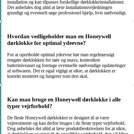
installation og kan tilpasses forskellige dørklokkeinstallationer.
Det anbefales dog altid at læse installationsvejledningen
grundigt og eventuelt søge professionel hjælp, hvis nødvendigt.
Hvordan vedligeholder man en Honeywell
dørklokke for optimal ydeevne?
For at opretholde optimal ydeevne bør man regelmæssigt
rengøre dørklokken for støv og snavs, kontrollere
batteriniveauet og foretage eventuelle nødvendige opdateringer
af softwaren. Det er også vigtigt at sikre, at dørklokken er
korrekt monteret og fungerer som den skal.
Kan man bruge en Honeywell dørklokke i alle
typer vejrforhold?
De fleste Honeywell dørklokker er designet til at være
vejrresistente og kan derfor bruges i de fleste typer vejrforhold.
Dog anbefales det altid at læse produktbeskrivelsen for at sikre,
at dørklokken er egnet til de specifikke vejrforhold, den vil blive