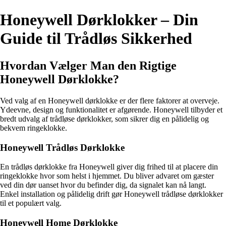
Honeywell Dørklokker – Din
Guide til Trådløs Sikkerhed
Hvordan Vælger Man den Rigtige
Honeywell Dørklokke?
Ved valg af en Honeywell dørklokke er der flere faktorer at overveje.
Ydeevne, design og funktionalitet er afgørende. Honeywell tilbyder et
bredt udvalg af trådløse dørklokker, som sikrer dig en pålidelig og
bekvem ringeklokke.
Honeywell Trådløs Dørklokke
En trådløs dørklokke fra Honeywell giver dig frihed til at placere din
ringeklokke hvor som helst i hjemmet. Du bliver advaret om gæster
ved din dør uanset hvor du befinder dig, da signalet kan nå langt.
Enkel installation og pålidelig drift gør Honeywell trådløse dørklokker
til et populært valg.
Honeywell Home Dørklokke