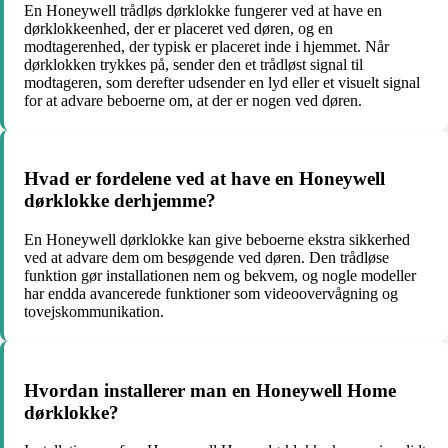
En Honeywell trådløs dørklokke fungerer ved at have en
dørklokkeenhed, der er placeret ved døren, og en
modtagerenhed, der typisk er placeret inde i hjemmet. Når
dørklokken trykkes på, sender den et trådløst signal til
modtageren, som derefter udsender en lyd eller et visuelt signal
for at advare beboerne om, at der er nogen ved døren.
Hvad er fordelene ved at have en Honeywell
dørklokke derhjemme?
En Honeywell dørklokke kan give beboerne ekstra sikkerhed
ved at advare dem om besøgende ved døren. Den trådløse
funktion gør installationen nem og bekvem, og nogle modeller
har endda avancerede funktioner som videoovervågning og
tovejskommunikation.
Hvordan installerer man en Honeywell Home
dørklokke?