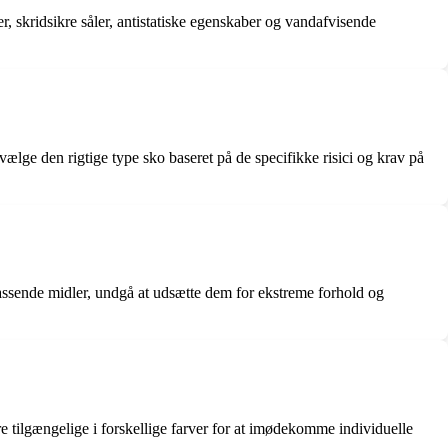
, skridsikre såler, antistatiske egenskaber og vandafvisende
lge den rigtige type sko baseret på de specifikke risici og krav på
ssende midler, undgå at udsætte dem for ekstreme forhold og
ære tilgængelige i forskellige farver for at imødekomme individuelle