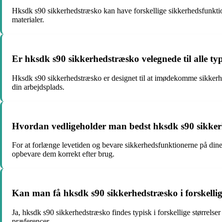
Hksdk s90 sikkerhedstræsko kan have forskellige sikkerhedsfunktion
materialer.
Er hksdk s90 sikkerhedstræsko velegnede til alle ty
Hksdk s90 sikkerhedstræsko er designet til at imødekomme sikkerhed
din arbejdsplads.
Hvordan vedligeholder man bedst hksdk s90 sikke
For at forlænge levetiden og bevare sikkerhedsfunktionerne på di
opbevare dem korrekt efter brug.
Kan man få hksdk s90 sikkerhedstræsko i forskellige
Ja, hksdk s90 sikkerhedstræsko findes typisk i forskellige størrelser
præferencer.