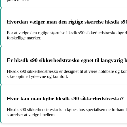
Hvordan vælger man den rigtige størrelse hksdk s9
For at vælge den rigtige størrelse hksdk s90 sikkerhedstræsko bør d
forskellige mærker.
Er hksdk s90 sikkerhedstræsko egnet til langvarig 
Hksdk s90 sikkerhedstræsko er designet til at være holdbare og kom
sikre optimal ydeevne og komfort.
Hvor kan man købe hksdk s90 sikkerhedstræsko?
Hksdk s90 sikkerhedstræsko kan købes hos specialiserede forhandler
størrelser at vælge imellem.