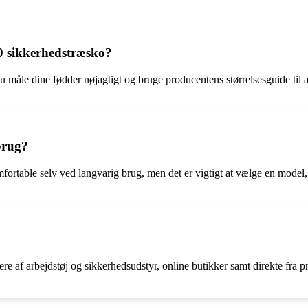
0 sikkerhedstræsko?
u måle dine fødder nøjagtigt og bruge producentens størrelsesguide til 
brug?
fortable selv ved langvarig brug, men det er vigtigt at vælge en model,
e af arbejdstøj og sikkerhedsudstyr, online butikker samt direkte fra p