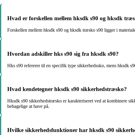
Hvad er forskellen mellem hksdk s90 og hksdk træ
Forskellen mellem hksdk s90 og hksdk træsko s90 ligger i materialet
Hvordan adskiller hks s90 sig fra hksdk s90?
Hks s90 refererer til en specifik type sikkerhedssko, mens hksdk s9
Hvad kendetegner hksdk s90 sikkerhedstræsko?
Hksdk s90 sikkerhedstræsko er karakteriseret ved at kombinere sikke
behagelige at have på.
Hvilke sikkerhedsfunktioner har hksdk s90 sikker