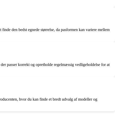
at finde den bedst egnede størrelse, da pasformen kan variere mellem
 der passer korrekt og opretholde regelmæssig vedligeholdelse for at
roducenten, hvor du kan finde et bredt udvalg af modeller og