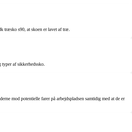
 træsko s90, at skoen er lavet af træ.
g typer af sikkerhedssko.
derne mod potentielle farer på arbejdspladsen samtidig med at de er