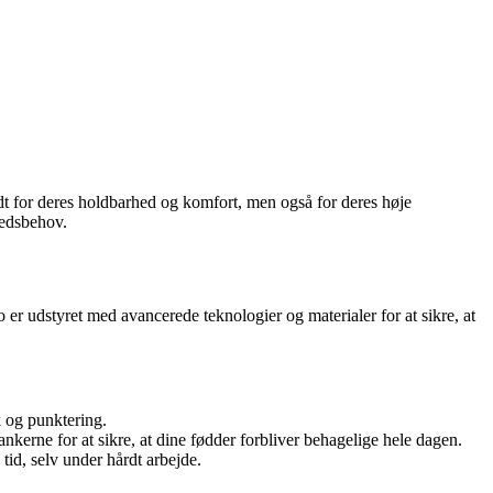
dt for deres holdbarhed og komfort, men også for deres høje
hedsbehov.
er udstyret med avancerede teknologier og materialer for at sikre, at
k og punktering.
rne for at sikre, at dine fødder forbliver behagelige hele dagen.
tid, selv under hårdt arbejde.