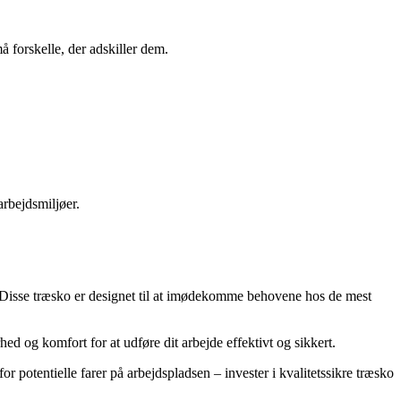
forskelle, der adskiller dem.
rbejdsmiljøer.
. Disse træsko er designet til at imødekomme behovene hos de mest
 og komfort for at udføre dit arbejde effektivt og sikkert.
 potentielle farer på arbejdspladsen – invester i kvalitetssikre træsko