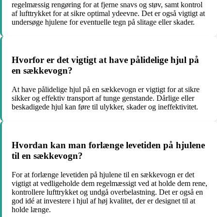
regelmæssig rengøring for at fjerne snavs og støv, samt kontrol
af lufttrykket for at sikre optimal ydeevne. Det er også vigtigt at
undersøge hjulene for eventuelle tegn på slitage eller skader.
Hvorfor er det vigtigt at have pålidelige hjul på
en sækkevogn?
At have pålidelige hjul på en sækkevogn er vigtigt for at sikre
sikker og effektiv transport af tunge genstande. Dårlige eller
beskadigede hjul kan føre til ulykker, skader og ineffektivitet.
Hvordan kan man forlænge levetiden på hjulene
til en sækkevogn?
For at forlænge levetiden på hjulene til en sækkevogn er det
vigtigt at vedligeholde dem regelmæssigt ved at holde dem rene,
kontrollere lufttrykket og undgå overbelastning. Det er også en
god idé at investere i hjul af høj kvalitet, der er designet til at
holde længe.