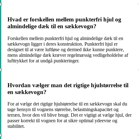
Hvad er forskellen mellem punkterfri hjul og
almindelige dæk til en sækkevogn?
Forskellen mellem punkterfri hjul og almindelige dæk til en
sækkevogn ligger i deres konstruktion. Punkterfri hjul er
designet til at være luftløse og dermed ikke kunne punktere,
mens almindelige dæk kræver regelmæssig vedligeholdelse af
lufttrykket for at undgå punkteringer.
Hvordan vælger man det rigtige hjulstørrelse til
en sækkevogn?
For at vælge det rigtige hjulstørrelse til en sækkevogn skal du
tage hensyn til vognens størrelse, belastningskapacitet og
terræn, hvor den vil blive brugt. Det er vigtigt at vælge hjul, der
passer korrekt til vognen for at sikre optimal ydeevne og
stabilitet.