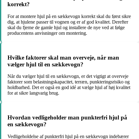
korrekt?
For at montere hjul på en sækkevogn korrekt skal du først sikre
dig, at hjulene passer til vognen og er af god kvalitet. Derefter
skal du fjerne de gamle hjul og installere de nye ved at følge
producentens anvisninger om montering.
Hvilke faktorer skal man overveje, når man
vælger hjul til en sækkevogn?
Når du vælger hjul til en sækkevogn, er det vigtigt at overveje
faktorer som belastningskapacitet, terræn, punkteringsrisiko og
holdbarhed. Det er også en god idé at vælge hjul af høj kvalitet
for at sikre langvarig brug.
Hvordan vedligeholder man punkterfri hjul på
en sækkevogn?
Vedligeholdelse af punkterfri hjul på en sækkevogn indebærer