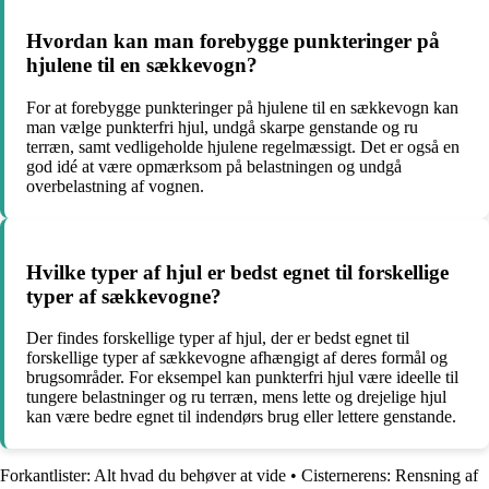
Hvordan kan man forebygge punkteringer på
hjulene til en sækkevogn?
For at forebygge punkteringer på hjulene til en sækkevogn kan
man vælge punkterfri hjul, undgå skarpe genstande og ru
terræn, samt vedligeholde hjulene regelmæssigt. Det er også en
god idé at være opmærksom på belastningen og undgå
overbelastning af vognen.
Hvilke typer af hjul er bedst egnet til forskellige
typer af sækkevogne?
Der findes forskellige typer af hjul, der er bedst egnet til
forskellige typer af sækkevogne afhængigt af deres formål og
brugsområder. For eksempel kan punkterfri hjul være ideelle til
tungere belastninger og ru terræn, mens lette og drejelige hjul
kan være bedre egnet til indendørs brug eller lettere genstande.
Forkantlister: Alt hvad du behøver at vide
•
Cisternerens: Rensning af