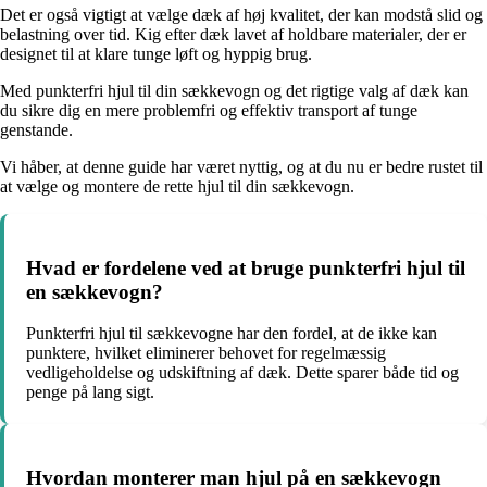
Det er også vigtigt at vælge dæk af høj kvalitet, der kan modstå slid og
belastning over tid. Kig efter dæk lavet af holdbare materialer, der er
designet til at klare tunge løft og hyppig brug.
Med punkterfri hjul til din sækkevogn og det rigtige valg af dæk kan
du sikre dig en mere problemfri og effektiv transport af tunge
genstande.
Vi håber, at denne guide har været nyttig, og at du nu er bedre rustet til
at vælge og montere de rette hjul til din sækkevogn.
Hvad er fordelene ved at bruge punkterfri hjul til
en sækkevogn?
Punkterfri hjul til sækkevogne har den fordel, at de ikke kan
punktere, hvilket eliminerer behovet for regelmæssig
vedligeholdelse og udskiftning af dæk. Dette sparer både tid og
penge på lang sigt.
Hvordan monterer man hjul på en sækkevogn