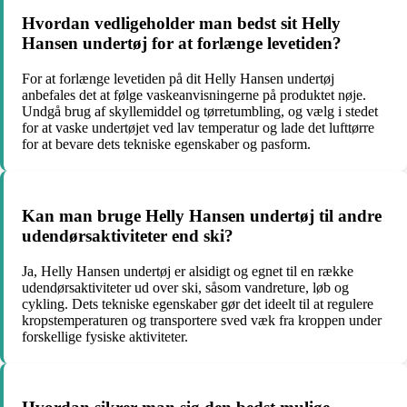
Hvordan vedligeholder man bedst sit Helly
Hansen undertøj for at forlænge levetiden?
For at forlænge levetiden på dit Helly Hansen undertøj
anbefales det at følge vaskeanvisningerne på produktet nøje.
Undgå brug af skyllemiddel og tørretumbling, og vælg i stedet
for at vaske undertøjet ved lav temperatur og lade det lufttørre
for at bevare dets tekniske egenskaber og pasform.
Kan man bruge Helly Hansen undertøj til andre
udendørsaktiviteter end ski?
Ja, Helly Hansen undertøj er alsidigt og egnet til en række
udendørsaktiviteter ud over ski, såsom vandreture, løb og
cykling. Dets tekniske egenskaber gør det ideelt til at regulere
kropstemperaturen og transportere sved væk fra kroppen under
forskellige fysiske aktiviteter.