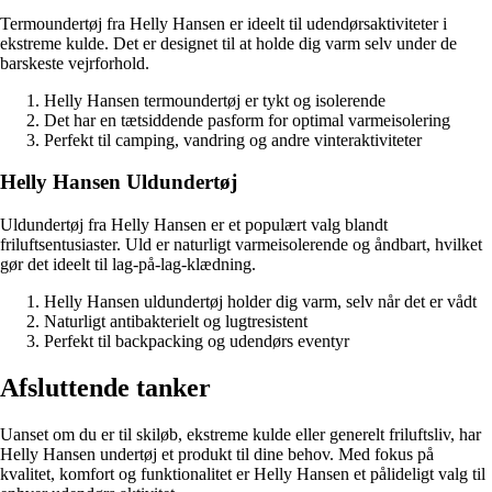
Termoundertøj fra Helly Hansen er ideelt til udendørsaktiviteter i
ekstreme kulde. Det er designet til at holde dig varm selv under de
barskeste vejrforhold.
Helly Hansen termoundertøj er tykt og isolerende
Det har en tætsiddende pasform for optimal varmeisolering
Perfekt til camping, vandring og andre vinteraktiviteter
Helly Hansen Uldundertøj
Uldundertøj fra Helly Hansen er et populært valg blandt
friluftsentusiaster. Uld er naturligt varmeisolerende og åndbart, hvilket
gør det ideelt til lag-på-lag-klædning.
Helly Hansen uldundertøj holder dig varm, selv når det er vådt
Naturligt antibakterielt og lugtresistent
Perfekt til backpacking og udendørs eventyr
Afsluttende tanker
Uanset om du er til skiløb, ekstreme kulde eller generelt friluftsliv, har
Helly Hansen undertøj et produkt til dine behov. Med fokus på
kvalitet, komfort og funktionalitet er Helly Hansen et pålideligt valg til