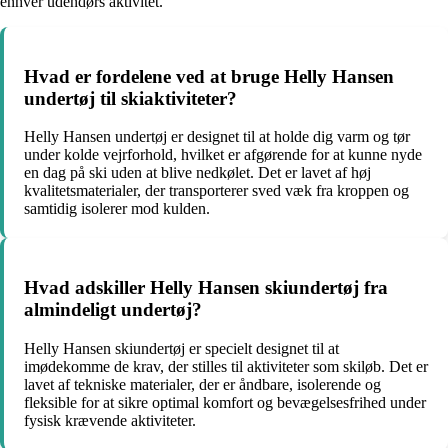
enhver udendørs aktivitet.
Hvad er fordelene ved at bruge Helly Hansen
undertøj til skiaktiviteter?
Helly Hansen undertøj er designet til at holde dig varm og tør
under kolde vejrforhold, hvilket er afgørende for at kunne nyde
en dag på ski uden at blive nedkølet. Det er lavet af høj
kvalitetsmaterialer, der transporterer sved væk fra kroppen og
samtidig isolerer mod kulden.
Hvad adskiller Helly Hansen skiundertøj fra
almindeligt undertøj?
Helly Hansen skiundertøj er specielt designet til at
imødekomme de krav, der stilles til aktiviteter som skiløb. Det er
lavet af tekniske materialer, der er åndbare, isolerende og
fleksible for at sikre optimal komfort og bevægelsesfrihed under
fysisk krævende aktiviteter.