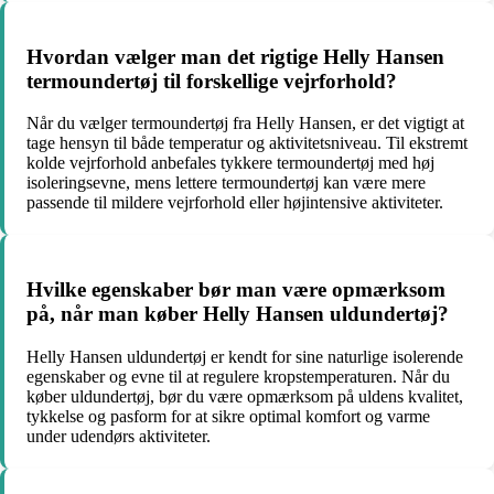
Hvordan vælger man det rigtige Helly Hansen
termoundertøj til forskellige vejrforhold?
Når du vælger termoundertøj fra Helly Hansen, er det vigtigt at
tage hensyn til både temperatur og aktivitetsniveau. Til ekstremt
kolde vejrforhold anbefales tykkere termoundertøj med høj
isoleringsevne, mens lettere termoundertøj kan være mere
passende til mildere vejrforhold eller højintensive aktiviteter.
Hvilke egenskaber bør man være opmærksom
på, når man køber Helly Hansen uldundertøj?
Helly Hansen uldundertøj er kendt for sine naturlige isolerende
egenskaber og evne til at regulere kropstemperaturen. Når du
køber uldundertøj, bør du være opmærksom på uldens kvalitet,
tykkelse og pasform for at sikre optimal komfort og varme
under udendørs aktiviteter.