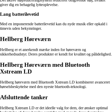
Det aktive støjreduceringssystem reducerer omgivende støj, hvilket
giver dig en behagelig lytteoplevelse.
Lang batterilevetid
Med en imponerende batterilevetid kan du nyde musik eller opkald i
timevis uden bekymringer.
Hellberg Høreværn
Hellberg er et anerkendt mærke inden for høreværn og
sikkerhedsudstyr. Deres produkter er kendt for kvalitet og pålidelighed.
Hellberg Høreværn med Bluetooth
Xstream LD
Hellberg høreværn med Bluetooth Xstream LD kombinerer avanceret
hørselsbeskyttelse med den nyeste bluetooth-teknologi.
Afsluttende tanker
Hellberg Xstream LD er det ideelle valg for dem, der ønsker optimal