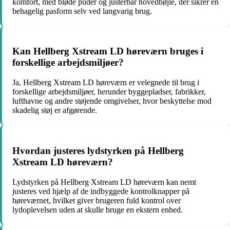
komfort, med bløde puder og justerbar hovedbøjle, der sikrer en
behagelig pasform selv ved langvarig brug.
Kan Hellberg Xstream LD høreværn bruges i
forskellige arbejdsmiljøer?
Ja, Hellberg Xstream LD høreværn er velegnede til brug i
forskellige arbejdsmiljøer, herunder byggepladser, fabrikker,
lufthavne og andre støjende omgivelser, hvor beskyttelse mod
skadelig støj er afgørende.
Hvordan justeres lydstyrken på Hellberg
Xstream LD høreværn?
Lydstyrken på Hellberg Xstream LD høreværn kan nemt
justeres ved hjælp af de indbyggede kontrolknapper på
høreværnet, hvilket giver brugeren fuld kontrol over
lydoplevelsen uden at skulle bruge en ekstern enhed.