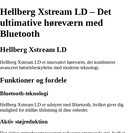
Hellberg Xstream LD – Det
ultimative høreværn med
Bluetooth
Hellberg Xstream LD
Hellberg Xstream LD er innovativt høreværn, der kombinerer
avanceret hørselsbeskyttelse med moderne teknologi.
Funktioner og fordele
Bluetooth-teknologi
Hellberg Xstream LD er udstyret med Bluetooth, hvilket giver dig
mulighed for trådløs tilslutning til dine enheder.
Aktiv støjreduktion