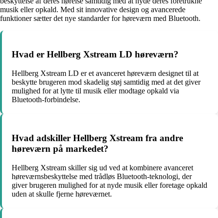
beskyttelse af deres hørelse samtidig med at nyde deres foretrukne
musik eller opkald. Med sit innovative design og avancerede
funktioner sætter det nye standarder for høreværn med Bluetooth.
Hvad er Hellberg Xstream LD høreværn?
Hellberg Xstream LD er et avanceret høreværn designet til at
beskytte brugeren mod skadelig støj samtidig med at det giver
mulighed for at lytte til musik eller modtage opkald via
Bluetooth-forbindelse.
Hvad adskiller Hellberg Xstream fra andre
høreværn på markedet?
Hellberg Xstream skiller sig ud ved at kombinere avanceret
høreværnsbeskyttelse med trådløs Bluetooth-teknologi, der
giver brugeren mulighed for at nyde musik eller foretage opkald
uden at skulle fjerne høreværnet.