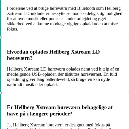
Fordelene ved at bruge høreværn med Bluetooth som Hellberg
Xstream LD inkluderer beskyttelse mod skadelig støj, mulighed
for at nyde musik eller podcasts under arbejdet og øget
sikkerhed ved at kunne modtage vigtige opkald uden at miste
fokus.
Hvordan oplades Hellberg Xstream LD
høreværn?
Hellberg Xstream LD høreværn oplades nemt ved hjælp af en
medfølgende USB-oplader, der tilsluttes høreværnet. En fuld
opladning giver lang batterilevetid, så brugeren kan nyde
uafbrudt musik eller opkald.
Er Hellberg Xstream høreværn behagelige at
have på i længere perioder?
Ja, Hellberg Xstream høreværn er designet med fokus på