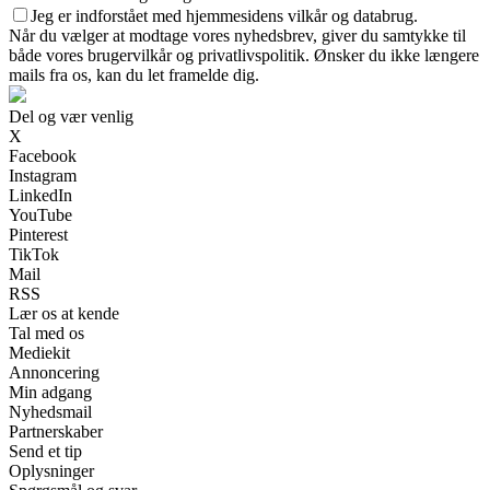
Jeg er indforstået med hjemmesidens vilkår og databrug.
Når du vælger at modtage vores nyhedsbrev, giver du samtykke til
både vores brugervilkår og privatlivspolitik. Ønsker du ikke længere
mails fra os, kan du let framelde dig.
Del og vær venlig
X
Facebook
Instagram
LinkedIn
YouTube
Pinterest
TikTok
Mail
RSS
Lær os at kende
Tal med os
Mediekit
Annoncering
Min adgang
Nyhedsmail
Partnerskaber
Send et tip
Oplysninger