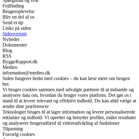
Spørgsmål og svar
Fejlfinding
Brugeroplevelse
Bliv en del af os
Send et tip
Links på siden
Sideoversigt
Nyheder
Dokumenter
Blog
RSS
ByggeRapport.dk
Medieo
information@medieo.dk
Siden fungerer bedst med cookies – du kan læse mere om brugen
her.
Vi bruger cookies sammen med udvalgte partnere til at indsamle og
analysere data om, hvordan du bruger vores platform. Det gør os i
stand til at levere relevant og effektivt indhold. Du kan altid vælge at
ændre dine præferencer
Teknologier bruges til at lagre information og levere personaliserede
reklamer og indhold. Vi opretter og benytter profiler, måler resultater
og analyserer brugeradfærd til videreudvikling af funktioner
Tilpasning
Fravælg cookies