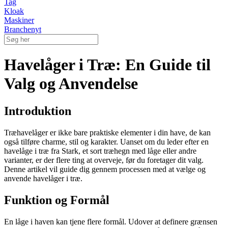
Tag
Kloak
Maskiner
Branchenyt
Havelåger i Træ: En Guide til
Valg og Anvendelse
Introduktion
Træhavelåger er ikke bare praktiske elementer i din have, de kan
også tilføre charme, stil og karakter. Uanset om du leder efter en
havelåge i træ fra Stark, et sort træhegn med låge eller andre
varianter, er der flere ting at overveje, før du foretager dit valg.
Denne artikel vil guide dig gennem processen med at vælge og
anvende havelåger i træ.
Funktion og Formål
En låge i haven kan tjene flere formål. Udover at definere grænsen