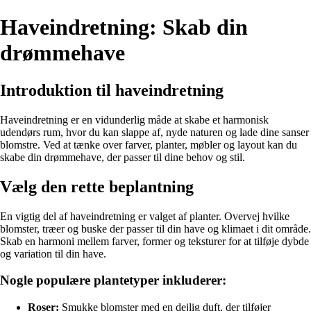
Haveindretning: Skab din
drømmehave
Introduktion til haveindretning
Haveindretning er en vidunderlig måde at skabe et harmonisk
udendørs rum, hvor du kan slappe af, nyde naturen og lade dine sanser
blomstre. Ved at tænke over farver, planter, møbler og layout kan du
skabe din drømmehave, der passer til dine behov og stil.
Vælg den rette beplantning
En vigtig del af haveindretning er valget af planter. Overvej hvilke
blomster, træer og buske der passer til din have og klimaet i dit område.
Skab en harmoni mellem farver, former og teksturer for at tilføje dybde
og variation til din have.
Nogle populære plantetyper inkluderer:
Roser:
Smukke blomster med en dejlig duft, der tilføjer