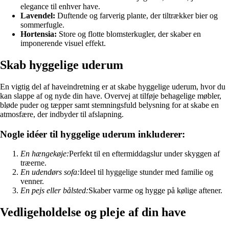
elegance til enhver have.
Lavendel:
Duftende og farverig plante, der tiltrækker bier og
sommerfugle.
Hortensia:
Store og flotte blomsterkugler, der skaber en
imponerende visuel effekt.
Skab hyggelige uderum
En vigtig del af haveindretning er at skabe hyggelige uderum, hvor du
kan slappe af og nyde din have. Overvej at tilføje behagelige møbler,
bløde puder og tæpper samt stemningsfuld belysning for at skabe en
atmosfære, der indbyder til afslapning.
Nogle idéer til hyggelige uderum inkluderer:
En hængekøje:
Perfekt til en eftermiddagslur under skyggen af
træerne.
En udendørs sofa:
Ideel til hyggelige stunder med familie og
venner.
En pejs eller bålsted:
Skaber varme og hygge på kølige aftener.
Vedligeholdelse og pleje af din have