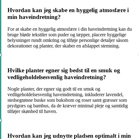
Hvordan kan jeg skabe en hyggelig atmosfære i
min haveindretning?
For at skabe en hyggelig atmosfære i din haveindretning kan du
bruge bløde tekstiler som puder og tæpper, placere hyggelige
belysninger rundt omkring og tilføje personlige detaljer såsom
dekorationer og planter, der skaber en afslappet stemning.
Hvilke planter egner sig bedst til en smuk og
vedligeholdelsesvenlig haveindretning?
Nogle planter, der egner sig godt til en smuk og
vedligeholdelsesvenlig haveindretning, inkluderer lavendel,
stedsegrønne buske som buksbom og roser samt græsser som
prydgræs og bambus, da de kræver minimal pleje og samtidig
tilføjer skønhed til haven.
Hvordan kan jeg udnytte pladsen optimalt i min