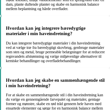
dam, plante duftende planter og skabe en harmonisk balance
mellem beplantning og hårde overflader.
Hvordan kan jeg integrere bæredygtige
materialer i min haveindretning?
Du kan integrere bæredygtige materialer i din haveindretning
ved at vælge træ fra bæredygtigt skovbrug, genbruge materialer
som sten og metal, bruge permeable belægninger for at reducere
regnvandets afstrømning og vælge miljøvenlige alternativer til
kemiske behandlinger og overfladebehandlinger.
Hvordan kan jeg skabe en sammenhængende stil
i min haveindretning?
For at skabe en sammenhængende stil i din haveindretning kan
du vælge en gennemgående farvepalet og materialer, gentage
former og mønstre, skabe en rød tråd gennem hele haven med
ensartede elementer og sørge for en harmonisk balance mellem