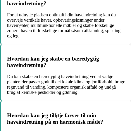
haveindretning?
For at udnytte pladsen optimalt i din haveindretning kan du
overveje vertikale haver, opbevaringsløsninger under
havemøbler, multifunktionelle møbler og skabe forskellige
zoner i haven til forskellige formål såsom afslapning, spisning
og leg.
Hvordan kan jeg skabe en bæredygtig
haveindretning?
Du kan skabe en bæredygtig haveindretning ved at vælge
planter, der passer godt til det lokale klima og jordforhold, bruge
regnvand til vanding, kompostere organisk affald og undgå
brug af kemiske pesticider og gødning.
Hvordan kan jeg tilføje farver til min
haveindretning på en harmonisk måde?