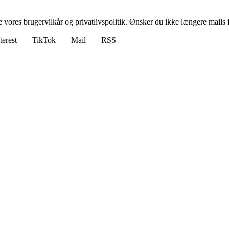
ores brugervilkår og privatlivspolitik. Ønsker du ikke længere mails fr
terest
TikTok
Mail
RSS