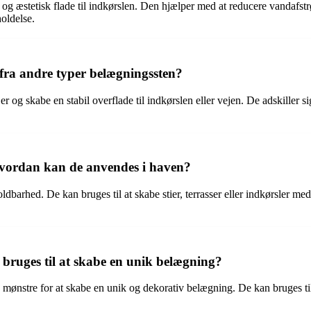
og æstetisk flade til indkørslen. Den hjælper med at reducere vandafstr
oldelse.
 fra andre typer belægningssten?
tøjer og skabe en stabil overflade til indkørslen eller vejen. De adskille
hvordan kan de anvendes i haven?
barhed. De kan bruges til at skabe stier, terrasser eller indkørsler med e
bruges til at skabe en unik belægning?
 mønstre for at skabe en unik og dekorativ belægning. De kan bruges til 