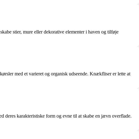
kabe stier, mure eller dekorative elementer i haven og tilføje
ndkørsler med et varieret og organisk udseende. Knækfliser er lette at
ed deres karakteristiske form og evne til at skabe en jævn overflade.