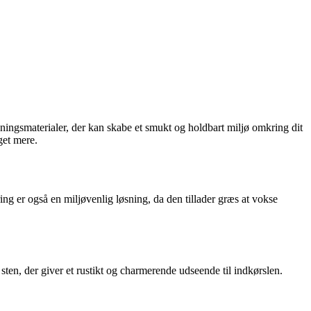
gningsmaterialer, der kan skabe et smukt og holdbart miljø omkring dit
get mere.
ng er også en miljøvenlig løsning, da den tillader græs at vokse
sten, der giver et rustikt og charmerende udseende til indkørslen.