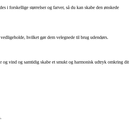
des i forskellige størrelser og farver, så du kan skabe den ønskede
t vedligeholde, hvilket gør dem velegnede til brug udendørs.
vejr og vind og samtidig skabe et smukt og harmonisk udtryk omkring dit
.