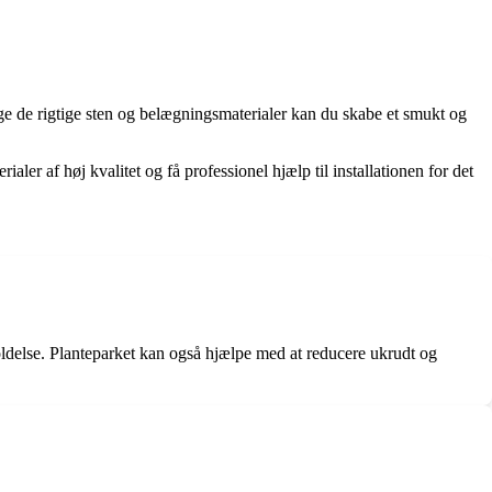
ælge de rigtige sten og belægningsmaterialer kan du skabe et smukt og
ialer af høj kvalitet og få professionel hjælp til installationen for det
oldelse. Planteparket kan også hjælpe med at reducere ukrudt og