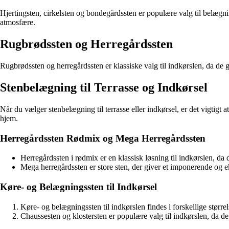
Hjertingsten, cirkelsten og bondegårdssten er populære valg til belægning
atmosfære.
Rugbrødssten og Herregårdssten
Rugbrødssten og herregårdssten er klassiske valg til indkørslen, da de 
Stenbelægning til Terrasse og Indkørsel
Når du vælger stenbelægning til terrasse eller indkørsel, er det vigtig
hjem.
Herregårdssten Rødmix og Mega Herregårdssten
Herregårdssten i rødmix er en klassisk løsning til indkørslen, da 
Mega herregårdssten er store sten, der giver et imponerende og ek
Køre- og Belægningssten til Indkørsel
Køre- og belægningssten til indkørslen findes i forskellige stør
Chaussesten og klostersten er populære valg til indkørslen, da d