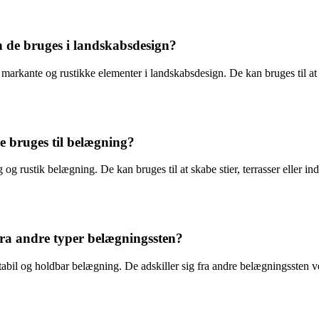
 de bruges i landskabsdesign?
 markante og rustikke elementer i landskabsdesign. De kan bruges til at s
 bruges til belægning?
g og rustik belægning. De kan bruges til at skabe stier, terrasser eller i
fra andre typer belægningssten?
stabil og holdbar belægning. De adskiller sig fra andre belægningssten v