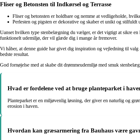
Fliser og Betonsten til Indkørsel og Terrasse
Fliser og betonsten er holdbare og nemme at vedligeholde, hvilk
Perlesten og pigsten er dekorative og skaber et unikt og stilfuldt 
Uanset hvilken type stenbelægning du vælger, er det vigtigt at sikre en 
funktionelt udemiljø, der vil glæde dig i mange år fremover.
Vi håber, at denne guide har givet dig inspiration og vejledning til valg a
bedste resultat.
God fornøjelse med at skabe dit drømmeudemiljø med smuk stenbelæg
Hvad er fordelene ved at bruge planteparket i have
Planteparket er en miljøvenlig løsning, der giver en naturlig og g
erosion i haven.
Hvordan kan græsarmering fra Bauhaus være gavnl