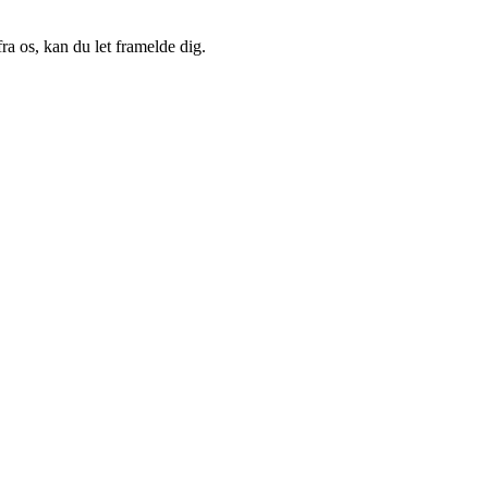
a os, kan du let framelde dig.