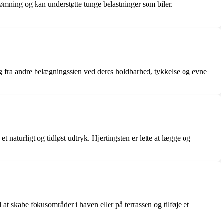
ømning og kan understøtte tunge belastninger som biler.
r sig fra andre belægningssten ved deres holdbarhed, tykkelse og evne
t naturligt og tidløst udtryk. Hjertingsten er lette at lægge og
at skabe fokusområder i haven eller på terrassen og tilføje et