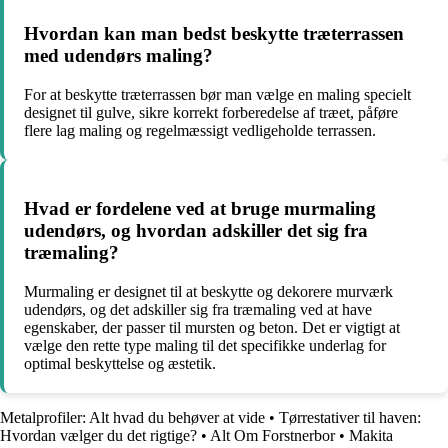
Hvordan kan man bedst beskytte træterrassen
med udendørs maling?
For at beskytte træterrassen bør man vælge en maling specielt
designet til gulve, sikre korrekt forberedelse af træet, påføre
flere lag maling og regelmæssigt vedligeholde terrassen.
Hvad er fordelene ved at bruge murmaling
udendørs, og hvordan adskiller det sig fra
træmaling?
Murmaling er designet til at beskytte og dekorere murværk
udendørs, og det adskiller sig fra træmaling ved at have
egenskaber, der passer til mursten og beton. Det er vigtigt at
vælge den rette type maling til det specifikke underlag for
optimal beskyttelse og æstetik.
Metalprofiler: Alt hvad du behøver at vide
•
Tørrestativer til haven:
Hvordan vælger du det rigtige?
•
Alt Om Forstnerbor
•
Makita