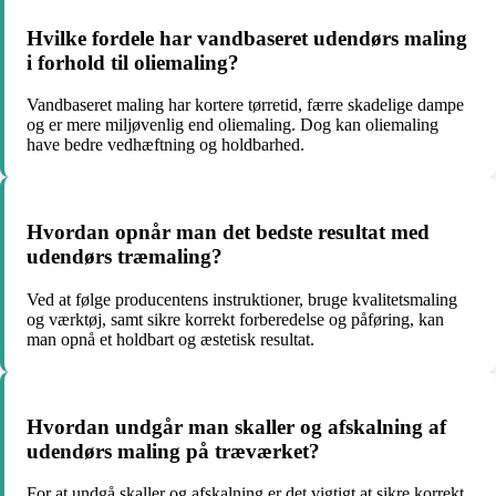
Hvilke fordele har vandbaseret udendørs maling
i forhold til oliemaling?
Vandbaseret maling har kortere tørretid, færre skadelige dampe
og er mere miljøvenlig end oliemaling. Dog kan oliemaling
have bedre vedhæftning og holdbarhed.
Hvordan opnår man det bedste resultat med
udendørs træmaling?
Ved at følge producentens instruktioner, bruge kvalitetsmaling
og værktøj, samt sikre korrekt forberedelse og påføring, kan
man opnå et holdbart og æstetisk resultat.
Hvordan undgår man skaller og afskalning af
udendørs maling på træværket?
For at undgå skaller og afskalning er det vigtigt at sikre korrekt