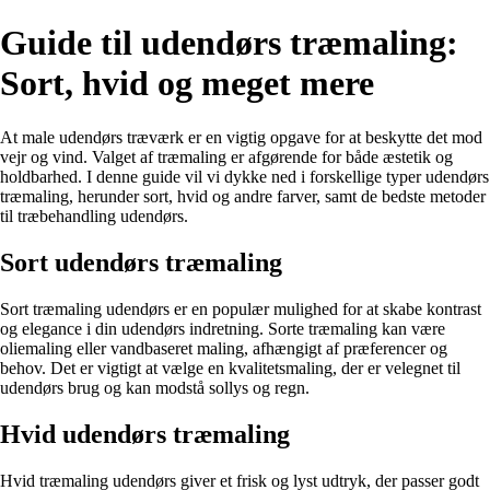
Guide til udendørs træmaling:
Sort, hvid og meget mere
At male udendørs træværk er en vigtig opgave for at beskytte det mod
vejr og vind. Valget af træmaling er afgørende for både æstetik og
holdbarhed. I denne guide vil vi dykke ned i forskellige typer udendørs
træmaling, herunder sort, hvid og andre farver, samt de bedste metoder
til træbehandling udendørs.
Sort udendørs træmaling
Sort træmaling udendørs er en populær mulighed for at skabe kontrast
og elegance i din udendørs indretning. Sorte træmaling kan være
oliemaling eller vandbaseret maling, afhængigt af præferencer og
behov. Det er vigtigt at vælge en kvalitetsmaling, der er velegnet til
udendørs brug og kan modstå sollys og regn.
Hvid udendørs træmaling
Hvid træmaling udendørs giver et frisk og lyst udtryk, der passer godt