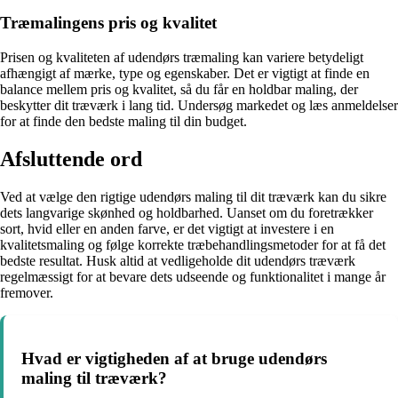
Træmalingens pris og kvalitet
Prisen og kvaliteten af udendørs træmaling kan variere betydeligt
afhængigt af mærke, type og egenskaber. Det er vigtigt at finde en
balance mellem pris og kvalitet, så du får en holdbar maling, der
beskytter dit træværk i lang tid. Undersøg markedet og læs anmeldelser
for at finde den bedste maling til din budget.
Afsluttende ord
Ved at vælge den rigtige udendørs maling til dit træværk kan du sikre
dets langvarige skønhed og holdbarhed. Uanset om du foretrækker
sort, hvid eller en anden farve, er det vigtigt at investere i en
kvalitetsmaling og følge korrekte træbehandlingsmetoder for at få det
bedste resultat. Husk altid at vedligeholde dit udendørs træværk
regelmæssigt for at bevare dets udseende og funktionalitet i mange år
fremover.
Hvad er vigtigheden af at bruge udendørs
maling til træværk?