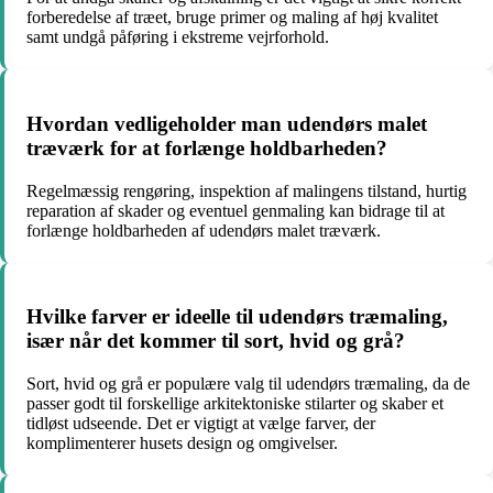
forberedelse af træet, bruge primer og maling af høj kvalitet
samt undgå påføring i ekstreme vejrforhold.
Hvordan vedligeholder man udendørs malet
træværk for at forlænge holdbarheden?
Regelmæssig rengøring, inspektion af malingens tilstand, hurtig
reparation af skader og eventuel genmaling kan bidrage til at
forlænge holdbarheden af udendørs malet træværk.
Hvilke farver er ideelle til udendørs træmaling,
især når det kommer til sort, hvid og grå?
Sort, hvid og grå er populære valg til udendørs træmaling, da de
passer godt til forskellige arkitektoniske stilarter og skaber et
tidløst udseende. Det er vigtigt at vælge farver, der
komplimenterer husets design og omgivelser.