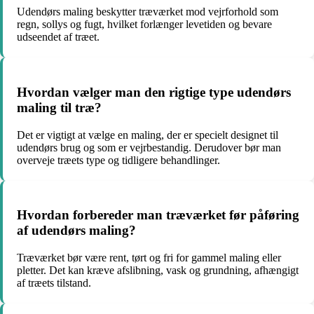
Udendørs maling beskytter træværket mod vejrforhold som
regn, sollys og fugt, hvilket forlænger levetiden og bevare
udseendet af træet.
Hvordan vælger man den rigtige type udendørs
maling til træ?
Det er vigtigt at vælge en maling, der er specielt designet til
udendørs brug og som er vejrbestandig. Derudover bør man
overveje træets type og tidligere behandlinger.
Hvordan forbereder man træværket før påføring
af udendørs maling?
Træværket bør være rent, tørt og fri for gammel maling eller
pletter. Det kan kræve afslibning, vask og grundning, afhængigt
af træets tilstand.