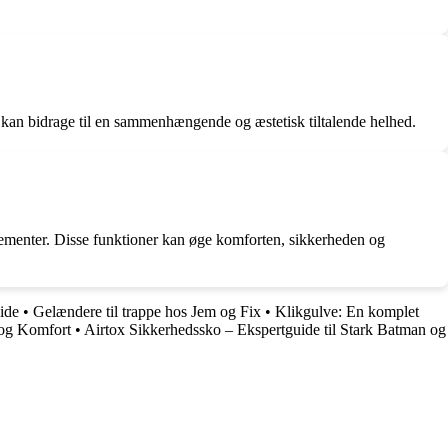
 kan bidrage til en sammenhængende og æstetisk tiltalende helhed.
lementer. Disse funktioner kan øge komforten, sikkerheden og
ide
•
Gelændere til trappe hos Jem og Fix
•
Klikgulve: En komplet
 og Komfort
•
Airtox Sikkerhedssko – Ekspertguide til Stark Batman og