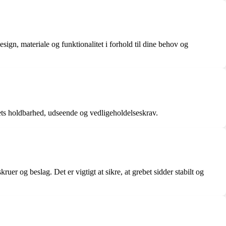
esign, materiale og funktionalitet i forhold til dine behov og
ebets holdbarhed, udseende og vedligeholdelseskrav.
uer og beslag. Det er vigtigt at sikre, at grebet sidder stabilt og