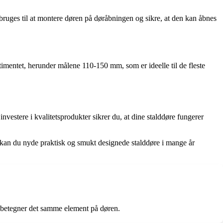
g bruges til at montere døren på døråbningen og sikre, at den kan åbnes
sortimentet, herunder målene 110-150 mm, som er ideelle til de fleste
investere i kvalitetsprodukter sikrer du, at dine stalddøre fungerer
r kan du nyde praktisk og smukt designede stalddøre i mange år
n betegner det samme element på døren.