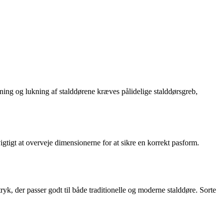
bning og lukning af stalddørene kræves pålidelige stalddørsgreb,
igtigt at overveje dimensionerne for at sikre en korrekt pasform.
tryk, der passer godt til både traditionelle og moderne stalddøre. Sorte