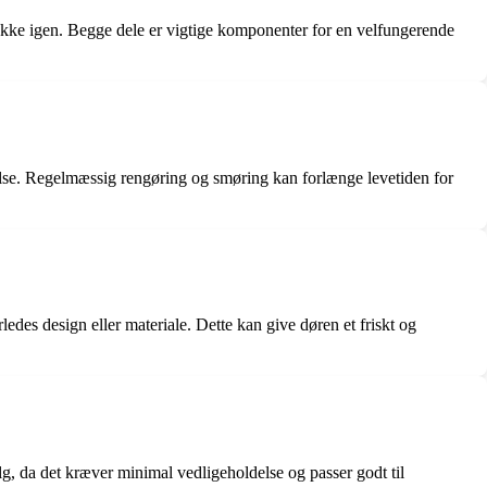
 lukke igen. Begge dele er vigtige komponenter for en velfungerende
delse. Regelmæssig rengøring og smøring kan forlænge levetiden for
ledes design eller materiale. Dette kan give døren et friskt og
alg, da det kræver minimal vedligeholdelse og passer godt til