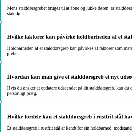
Mens stalddørsgrebet bruges til at åbne og lukke døren, er stalddør
stalddør.
Hvilke faktorer kan påvirke holdbarheden af et st
Holdbarheden af et stalddørsgreb kan påvirkes af faktorer som mate
grebet.
Hvordan kan man give et stalddørsgreb et nyt uds
Hvis du ønsker at opdatere udseendet på dit stalddørsgreb, kan du ove
personligt præg.
Hvilke fordele kan et stalddørsgreb i rustfrit stål ha
Et stalddørsgreb i rustfrit stål er kendt for sin holdbarhed, modsta