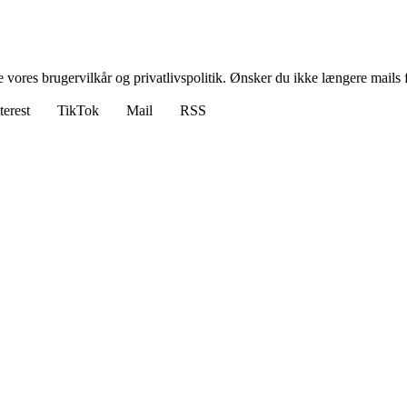
ores brugervilkår og privatlivspolitik. Ønsker du ikke længere mails fr
terest
TikTok
Mail
RSS