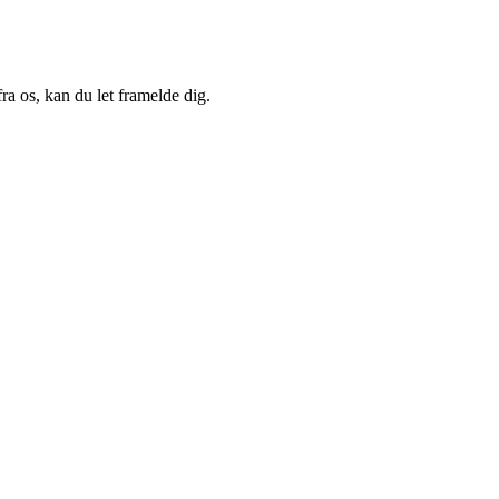
a os, kan du let framelde dig.