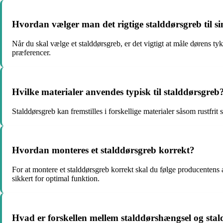
Hvordan vælger man det rigtige stalddørsgreb til s
Når du skal vælge et stalddørsgreb, er det vigtigt at måle dørens tyk
præferencer.
Hvilke materialer anvendes typisk til stalddørsgreb
Stalddørsgreb kan fremstilles i forskellige materialer såsom rustfri
Hvordan monteres et stalddørsgreb korrekt?
For at montere et stalddørsgreb korrekt skal du følge producentens an
sikkert for optimal funktion.
Hvad er forskellen mellem stalddørshængsel og sta