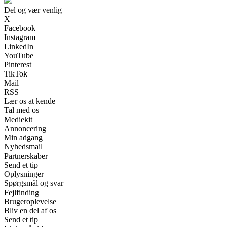
Del og vær venlig
X
Facebook
Instagram
LinkedIn
YouTube
Pinterest
TikTok
Mail
RSS
Lær os at kende
Tal med os
Mediekit
Annoncering
Min adgang
Nyhedsmail
Partnerskaber
Send et tip
Oplysninger
Spørgsmål og svar
Fejlfinding
Brugeroplevelse
Bliv en del af os
Send et tip