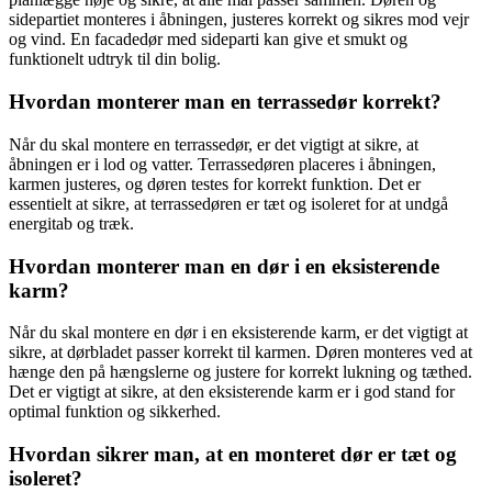
sidepartiet monteres i åbningen, justeres korrekt og sikres mod vejr
og vind. En facadedør med sideparti kan give et smukt og
funktionelt udtryk til din bolig.
Hvordan monterer man en terrassedør korrekt?
Når du skal montere en terrassedør, er det vigtigt at sikre, at
åbningen er i lod og vatter. Terrassedøren placeres i åbningen,
karmen justeres, og døren testes for korrekt funktion. Det er
essentielt at sikre, at terrassedøren er tæt og isoleret for at undgå
energitab og træk.
Hvordan monterer man en dør i en eksisterende
karm?
Når du skal montere en dør i en eksisterende karm, er det vigtigt at
sikre, at dørbladet passer korrekt til karmen. Døren monteres ved at
hænge den på hængslerne og justere for korrekt lukning og tæthed.
Det er vigtigt at sikre, at den eksisterende karm er i god stand for
optimal funktion og sikkerhed.
Hvordan sikrer man, at en monteret dør er tæt og
isoleret?