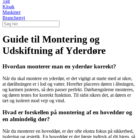
Tag
Kloak
Maskiner
Branchenyt
Guide til Montering og
Udskiftning af Yderdøre
Hvordan monterer man en yderdør korrekt?
Når du skal montere en yderdør, er det vigtigt at starte med at sikre,
at døråbningen er i lod og vatter. Herefter placeres døren i åbningen,
og karmen justeres, så den passer perfekt. Dørhængslerne monteres,
og døren testes for korrekt funktion. Til sidst sikres det, at døren er
tæt og isoleret mod vejr og vind.
Hvad er forskellen på montering af en hoveddør og
en almindelig dør?
Når du monterer en hoveddør, er der ofte ekstra fokus på sikkerhed,
isolering og æstetik. En hoveddør er det første indtryk af dit hjem, så