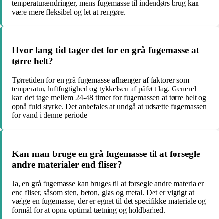
temperaturændringer, mens fugemasse til indendørs brug kan
være mere fleksibel og let at rengøre.
Hvor lang tid tager det for en grå fugemasse at
tørre helt?
Tørretiden for en grå fugemasse afhænger af faktorer som
temperatur, luftfugtighed og tykkelsen af påført lag. Generelt
kan det tage mellem 24-48 timer for fugemassen at tørre helt og
opnå fuld styrke. Det anbefales at undgå at udsætte fugemassen
for vand i denne periode.
Kan man bruge en grå fugemasse til at forsegle
andre materialer end fliser?
Ja, en grå fugemasse kan bruges til at forsegle andre materialer
end fliser, såsom sten, beton, glas og metal. Det er vigtigt at
vælge en fugemasse, der er egnet til det specifikke materiale og
formål for at opnå optimal tætning og holdbarhed.