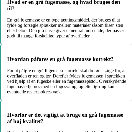
Hvad er en grå fugemasse, og hvad bruges den
til?
En grå fugemasse er en type tætningsmiddel, der bruges til at
fylde og forsegle sprækker mellem materialer såsom fliser, sten
eller beton. Den grå farve giver et neutralt udseende, der passer
godt til mange forskellige typer af overflader.
Hvordan påføres en grå fugemasse korrekt?
For at påføre en grå fugemasse korrekt skal du først sørge for, at
overfladen er ren og tør. Derefter fyldes fugemassen i sprækken
ved hjælp af en fugeske eller en fugemassepistol. Overskydende
fugemasse fjernes med en fugesvamp, og efter tørring kan
eventuelle rester poleres væk.
Hvorfor er det vigtigt at bruge en grå fugemasse
af høj kvalitet?