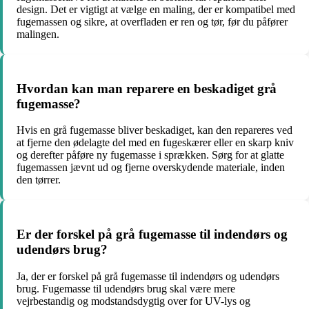
design. Det er vigtigt at vælge en maling, der er kompatibel med
fugemassen og sikre, at overfladen er ren og tør, før du påfører
malingen.
Hvordan kan man reparere en beskadiget grå
fugemasse?
Hvis en grå fugemasse bliver beskadiget, kan den repareres ved
at fjerne den ødelagte del med en fugeskærer eller en skarp kniv
og derefter påføre ny fugemasse i sprækken. Sørg for at glatte
fugemassen jævnt ud og fjerne overskydende materiale, inden
den tørrer.
Er der forskel på grå fugemasse til indendørs og
udendørs brug?
Ja, der er forskel på grå fugemasse til indendørs og udendørs
brug. Fugemasse til udendørs brug skal være mere
vejrbestandig og modstandsdygtig over for UV-lys og