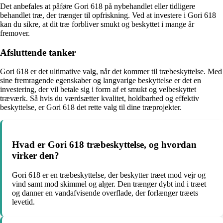
Det anbefales at påføre Gori 618 på nybehandlet eller tidligere
behandlet træ, der trænger til opfriskning. Ved at investere i Gori 618
kan du sikre, at dit træ forbliver smukt og beskyttet i mange år
fremover.
Afsluttende tanker
Gori 618 er det ultimative valg, når det kommer til træbeskyttelse. Med
sine fremragende egenskaber og langvarige beskyttelse er det en
investering, der vil betale sig i form af et smukt og velbeskyttet
træværk. Så hvis du værdsætter kvalitet, holdbarhed og effektiv
beskyttelse, er Gori 618 det rette valg til dine træprojekter.
Hvad er Gori 618 træbeskyttelse, og hvordan
virker den?
Gori 618 er en træbeskyttelse, der beskytter træet mod vejr og
vind samt mod skimmel og alger. Den trænger dybt ind i træet
og danner en vandafvisende overflade, der forlænger træets
levetid.