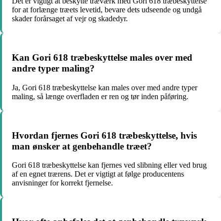
Det er vigtigt at beskytte træværk med Gori 618 træbeskyttelse
for at forlænge træets levetid, bevare dets udseende og undgå
skader forårsaget af vejr og skadedyr.
Kan Gori 618 træbeskyttelse males over med
andre typer maling?
Ja, Gori 618 træbeskyttelse kan males over med andre typer
maling, så længe overfladen er ren og tør inden påføring.
Hvordan fjernes Gori 618 træbeskyttelse, hvis
man ønsker at genbehandle træet?
Gori 618 træbeskyttelse kan fjernes ved slibning eller ved brug
af en egnet trærens. Det er vigtigt at følge producentens
anvisninger for korrekt fjernelse.