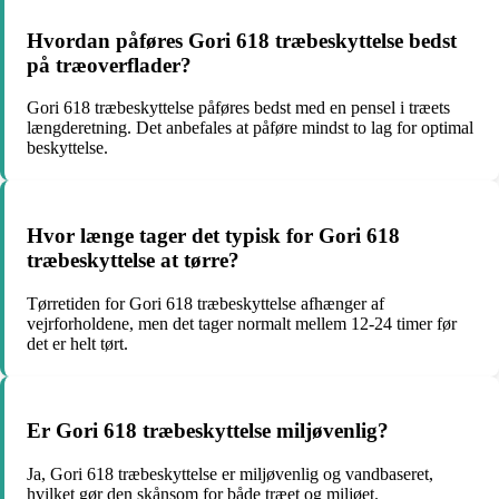
Hvordan påføres Gori 618 træbeskyttelse bedst
på træoverflader?
Gori 618 træbeskyttelse påføres bedst med en pensel i træets
længderetning. Det anbefales at påføre mindst to lag for optimal
beskyttelse.
Hvor længe tager det typisk for Gori 618
træbeskyttelse at tørre?
Tørretiden for Gori 618 træbeskyttelse afhænger af
vejrforholdene, men det tager normalt mellem 12-24 timer før
det er helt tørt.
Er Gori 618 træbeskyttelse miljøvenlig?
Ja, Gori 618 træbeskyttelse er miljøvenlig og vandbaseret,
hvilket gør den skånsom for både træet og miljøet.