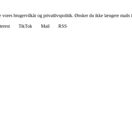
ores brugervilkår og privatlivspolitik. Ønsker du ikke længere mails fr
terest
TikTok
Mail
RSS