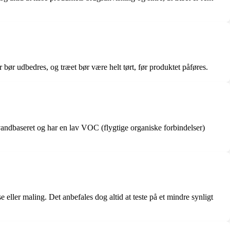
bør udbedres, og træet bør være helt tørt, før produktet påføres.
vandbaseret og har en lav VOC (flygtige organiske forbindelser)
ler maling. Det anbefales dog altid at teste på et mindre synligt