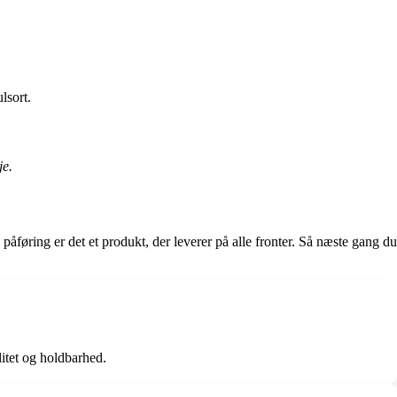
lsort.
je.
øring er det et produkt, der leverer på alle fronter. Så næste gang du
litet og holdbarhed.