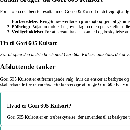
For at opnå det bedste resultat med Gori 605 Kulsort er det vigtigt at føl
Forberedelse:
Rengør træoverfladen grundigt og fjern al gammel 
Påføring:
Påfør produktet i et jævnt lag med en pensel eller rulle 
Vedligeholdelse:
For at bevare træets skønhed og beskyttelse anb
Tip til Gori 605 Kulsort
For at opnå den bedste finish med Gori 605 Kulsort anbefales det at væ
Afsluttende tanker
Gori 605 Kulsort er et fremragende valg, hvis du ønsker at beskytte og
skal behandle træ udendørs, bør du overveje at bruge Gori 605 Kulsort f
Hvad er Gori 605 Kulsort?
Gori 605 Kulsort er en træbeskyttelse, der anvendes til at beskytte