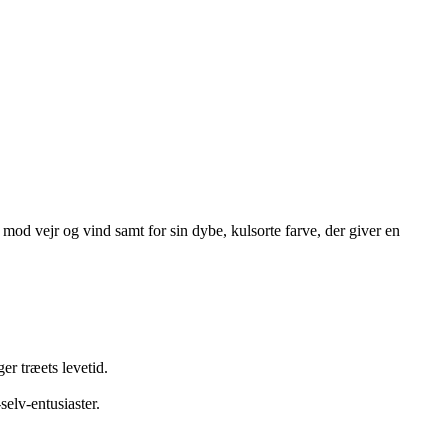
 mod vejr og vind samt for sin dybe, kulsorte farve, der giver en
er træets levetid.
selv-entusiaster.