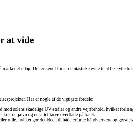
r at vide
arkedet i dag. Det er kendt for sin fantastiske evne til at beskytte træ
sesprojekter. Her er nogle af de vigtigste fordele:
id mod solens skadelige UV-stråler og andre vejrforhold, hvilket forlæng
ikrer en jævn og ensartet farve overflade på træet.
ler rulle, hvilket gør det ideelt til både erfarne håndværkere og gør-det-