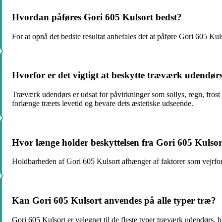
Hvordan påføres Gori 605 Kulsort bedst?
For at opnå det bedste resultat anbefales det at påføre Gori 605 Kuls
Hvorfor er det vigtigt at beskytte træværk udendør
Træværk udendørs er udsat for påvirkninger som sollys, regn, fros
forlænge træets levetid og bevare dets æstetiske udseende.
Hvor længe holder beskyttelsen fra Gori 605 Kulso
Holdbarheden af Gori 605 Kulsort afhænger af faktorer som vejrforh
Kan Gori 605 Kulsort anvendes på alle typer træ?
Gori 605 Kulsort er velegnet til de fleste typer træværk udendørs, h