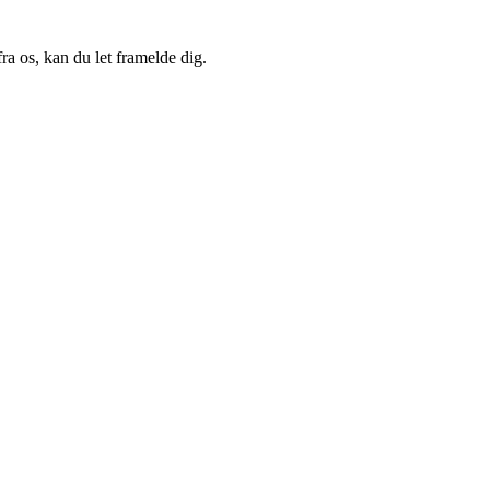
a os, kan du let framelde dig.