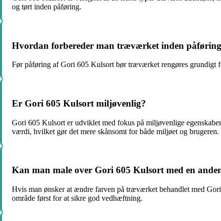
og tørt inden påføring.
Hvordan forbereder man træværket inden påføring
Før påføring af Gori 605 Kulsort bør træværket rengøres grundigt fo
Er Gori 605 Kulsort miljøvenlig?
Gori 605 Kulsort er udviklet med fokus på miljøvenlige egenskaber 
værdi, hvilket gør det mere skånsomt for både miljøet og brugeren.
Kan man male over Gori 605 Kulsort med en anden
Hvis man ønsker at ændre farven på træværket behandlet med Gori 6
område først for at sikre god vedhæftning.