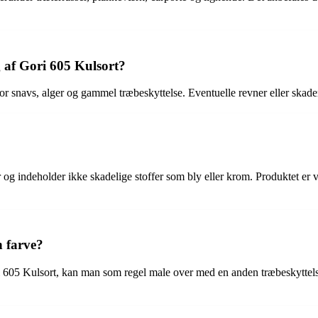
 af Gori 605 Kulsort?
r snavs, alger og gammel træbeskyttelse. Eventuelle revner eller skader 
og indeholder ikke skadelige stoffer som bly eller krom. Produktet er 
 farve?
05 Kulsort, kan man som regel male over med en anden træbeskyttelse el