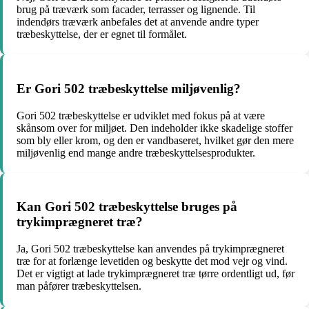
brug på træværk som facader, terrasser og lignende. Til
indendørs træværk anbefales det at anvende andre typer
træbeskyttelse, der er egnet til formålet.
Er Gori 502 træbeskyttelse miljøvenlig?
Gori 502 træbeskyttelse er udviklet med fokus på at være
skånsom over for miljøet. Den indeholder ikke skadelige stoffer
som bly eller krom, og den er vandbaseret, hvilket gør den mere
miljøvenlig end mange andre træbeskyttelsesprodukter.
Kan Gori 502 træbeskyttelse bruges på
trykimprægneret træ?
Ja, Gori 502 træbeskyttelse kan anvendes på trykimprægneret
træ for at forlænge levetiden og beskytte det mod vejr og vind.
Det er vigtigt at lade trykimprægneret træ tørre ordentligt ud, før
man påfører træbeskyttelsen.