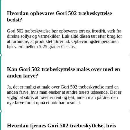
Hvordan opbevares Gori 502 træbeskyttelse
bedst?
Gori 502 træbeskyttelse bør opbevares tørt og frostfrit, væk fra
direkte sollys og varmekilder. Luk altid dåsen tæt efter brug for
at forhindre, at produktet tørrer ud. Opbevaringstemperaturen
bør være mellem 5-25 grader Celsius.
Kan Gori 502 træbeskyttelse males over med en
anden farve?
Ja, det er muligt at male over Gori 502 træbeskyttelse med en
anden farve, hvis man ønsker at ændre træets udseende. Det er
vigtigt at sikre, at træet er rent og tørt, inden man påfører den
nye farve for at opnå et holdbart resultat.
Hvordan fjernes Gori 502 træbeskyttelse, hvis