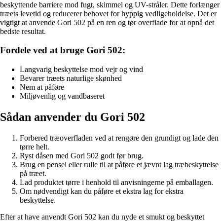
beskyttende barriere mod fugt, skimmel og UV-stråler. Dette forlænger
træets levetid og reducerer behovet for hyppig vedligeholdelse. Det er
vigtigt at anvende Gori 502 på en ren og tør overflade for at opnå det
bedste resultat.
Fordele ved at bruge Gori 502:
Langvarig beskyttelse mod vejr og vind
Bevarer træets naturlige skønhed
Nem at påføre
Miljøvenlig og vandbaseret
Sådan anvender du Gori 502
Forbered træoverfladen ved at rengøre den grundigt og lade den
tørre helt.
Ryst dåsen med Gori 502 godt før brug.
Brug en pensel eller rulle til at påføre et jævnt lag træbeskyttelse
på træet.
Lad produktet tørre i henhold til anvisningerne på emballagen.
Om nødvendigt kan du påføre et ekstra lag for ekstra
beskyttelse.
Efter at have anvendt Gori 502 kan du nyde et smukt og beskyttet