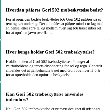
Hvordan påføres Gori 502 træbeskyttelse bedst?
For at opnå den bedste beskyttelse bør Gori 502 påføres på et
rent og tørt underlag. Det anbefales at påføre mindst to lag med
en pensel eller sprøjte, og mellem hvert lag bør træet slibes let
for at opnå en jævn overflade.
Hvor længe holder Gori 502 træbeskyttelse?
Holdbarheden af Gori 502 træbeskyttelse afhænger af
vejrforholdene og træets eksponering for sol og regn. Generelt
anbefales det at genbehandle træet med Gori 502 hvert 3-5 år
for at opretholde den optimale beskyttelse.
Kan Gori 502 træbeskyttelse anvendes
indendørs?
Nej, Gori 502 træbeskyttelse er primært designet til udendørs