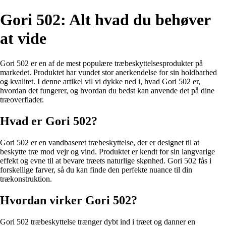
Gori 502: Alt hvad du behøver
at vide
Gori 502 er en af de mest populære træbeskyttelsesprodukter på
markedet. Produktet har vundet stor anerkendelse for sin holdbarhed
og kvalitet. I denne artikel vil vi dykke ned i, hvad Gori 502 er,
hvordan det fungerer, og hvordan du bedst kan anvende det på dine
træoverflader.
Hvad er Gori 502?
Gori 502 er en vandbaseret træbeskyttelse, der er designet til at
beskytte træ mod vejr og vind. Produktet er kendt for sin langvarige
effekt og evne til at bevare træets naturlige skønhed. Gori 502 fås i
forskellige farver, så du kan finde den perfekte nuance til din
trækonstruktion.
Hvordan virker Gori 502?
Gori 502 træbeskyttelse trænger dybt ind i træet og danner en