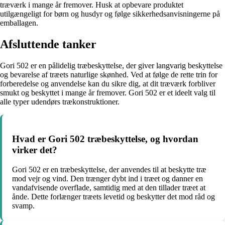
træværk i mange år fremover. Husk at opbevare produktet
utilgængeligt for børn og husdyr og følge sikkerhedsanvisningerne på
emballagen.
Afsluttende tanker
Gori 502 er en pålidelig træbeskyttelse, der giver langvarig beskyttelse
og bevarelse af træets naturlige skønhed. Ved at følge de rette trin for
forberedelse og anvendelse kan du sikre dig, at dit træværk forbliver
smukt og beskyttet i mange år fremover. Gori 502 er et ideelt valg til
alle typer udendørs trækonstruktioner.
Hvad er Gori 502 træbeskyttelse, og hvordan
virker det?
Gori 502 er en træbeskyttelse, der anvendes til at beskytte træ
mod vejr og vind. Den trænger dybt ind i træet og danner en
vandafvisende overflade, samtidig med at den tillader træet at
ånde. Dette forlænger træets levetid og beskytter det mod råd og
svamp.