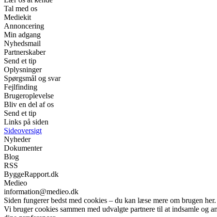
Tal med os
Mediekit
Annoncering
Min adgang
Nyhedsmail
Partnerskaber
Send et tip
Oplysninger
Spørgsmål og svar
Fejlfinding
Brugeroplevelse
Bliv en del af os
Send et tip
Links på siden
Sideoversigt
Nyheder
Dokumenter
Blog
RSS
ByggeRapport.dk
Medieo
information@medieo.dk
Siden fungerer bedst med cookies – du kan læse mere om brugen her.
Vi bruger cookies sammen med udvalgte partnere til at indsamle og anal