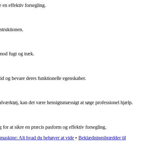
 en effektiv forsegling.
struktionen.
 mod fugt og træk.
tid og bevare deres funktionelle egenskaber.
ialværktøj, kan det være hensigtsmæssigt at søge professionel hjælp.
g for at sikre en præcis pasform og effektiv forsegling.
emaskine: Alt hvad du behøver at vide
•
Beklædningsbrædder til