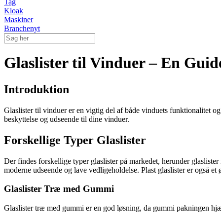
Tag
Kloak
Maskiner
Branchenyt
Glaslister til Vinduer – En Guide
Introduktion
Glaslister til vinduer er en vigtig del af både vinduets funktionalitet o
beskyttelse og udseende til dine vinduer.
Forskellige Typer Glaslister
Der findes forskellige typer glaslister på markedet, herunder glasliste
moderne udseende og lave vedligeholdelse. Plast glaslister er også et
Glaslister Træ med Gummi
Glaslister træ med gummi er en god løsning, da gummi pakningen hjælpe