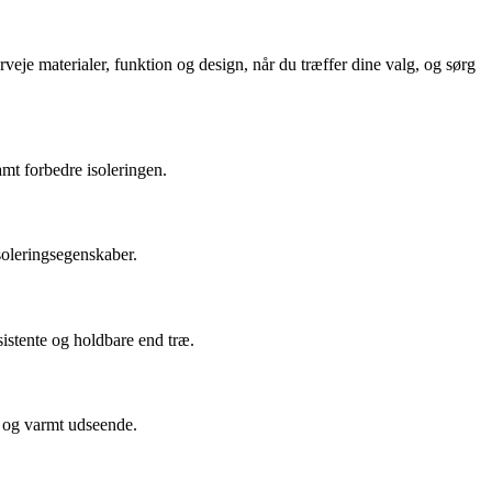
rveje materialer, funktion og design, når du træffer dine valg, og sørg
amt forbedre isoleringen.
soleringsegenskaber.
sistente og holdbare end træ.
lt og varmt udseende.