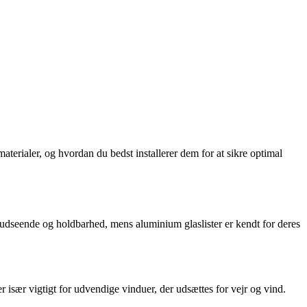
 materialer, og hvordan du bedst installerer dem for at sikre optimal
ige udseende og holdbarhed, mens aluminium glaslister er kendt for deres
især vigtigt for udvendige vinduer, der udsættes for vejr og vind.