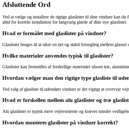
Afsluttende Ord
Ved at vælge og installere de rigtige glaslister til dine vinduer kan d
altid for korrekt installation for langvarig glæde af dine nye glaslister.
Hvad er formålet med glaslister på vinduer?
Glaslister bruges til at sikre en tæt og stabil forsegling mellem glass
Hvilke materialer anvendes typisk til glaslister?
Glaslister kan fremstilles af forskellige materialer såsom træ, alumin
Hvordan vælger man den rigtige type glasliste til ud
Ved valg af glasliste til udendørs vinduer er det vigtigt at overveje 
Hvad er forskellen mellem alu glaslister og træ glaslis
Alu glaslister er typisk mere vejrresistente og kræver mindre vedligeho
Hvordan monteres glaslister på vinduer korrekt?