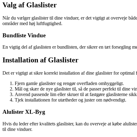
Valg af Glaslister
Når du vælger glaslister til dine vinduer, er det vigtigt at overveje både
områder med høj luftfugtighed.
Bundliste Vindue
En vigtig del af glaslisten er bundlisten, der sikrer en tæt forseglin
Installation af Glaslister
Det er vigtigt at sikre korrekt installation af dine glaslister for optima
Fjern gamle glaslister og rengør overfladen omhyggeligt.
Mål og skær de nye glaslister til, så de passer perfekt til dine vi
Anvend passende lim eller skruer til at fastgøre glaslisterne sikk
Tjek installationen for utætheder og juster om nødvendigt.
Alulister XL-Byg
Hvis du leder efter kvalitets glaslister, kan du overveje at købe aluli
til dine vinduer.