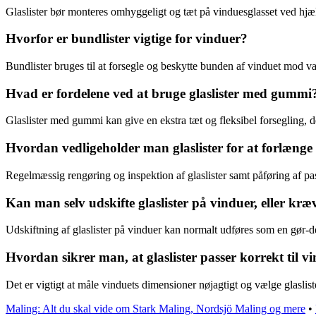
Glaslister bør monteres omhyggeligt og tæt på vinduesglasset ved hjælp 
Hvorfor er bundlister vigtige for vinduer?
Bundlister bruges til at forsegle og beskytte bunden af vinduet mod v
Hvad er fordelene ved at bruge glaslister med gummi
Glaslister med gummi kan give en ekstra tæt og fleksibel forsegling, d
Hvordan vedligeholder man glaslister for at forlænge 
Regelmæssig rengøring og inspektion af glaslister samt påføring af pa
Kan man selv udskifte glaslister på vinduer, eller kræ
Udskiftning af glaslister på vinduer kan normalt udføres som en gør-de
Hvordan sikrer man, at glaslister passer korrekt til 
Det er vigtigt at måle vinduets dimensioner nøjagtigt og vælge glasliste
Maling: Alt du skal vide om Stark Maling, Nordsjö Maling og mere
•