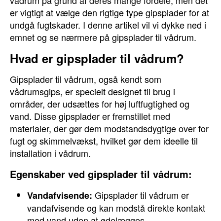
vådrum på grund af deres mange fordele, men det
er vigtigt at vælge den rigtige type gipsplader for at
undgå fugtskader. I denne artikel vil vi dykke ned i
emnet og se nærmere på gipsplader til vådrum.
Hvad er gipsplader til vådrum?
Gipsplader til vådrum, også kendt som
vådrumsgips, er specielt designet til brug i
områder, der udsættes for høj luftfugtighed og
vand. Disse gipsplader er fremstillet med
materialer, der gør dem modstandsdygtige over for
fugt og skimmelvækst, hvilket gør dem ideelle til
installation i vådrum.
Egenskaber ved gipsplader til vådrum:
Gipsplader til vådrum er
Vandafvisende:
vandafvisende og kan modstå direkte kontakt
med vand uden at ødelægges.