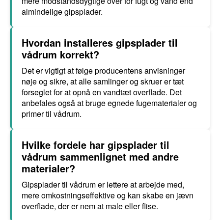
mere modstandsdygtige over for fugt og vand end
almindelige gipsplader.
Hvordan installeres gipsplader til
vådrum korrekt?
Det er vigtigt at følge producentens anvisninger
nøje og sikre, at alle samlinger og skruer er tæt
forseglet for at opnå en vandtæt overflade. Det
anbefales også at bruge egnede fugematerialer og
primer til vådrum.
Hvilke fordele har gipsplader til
vådrum sammenlignet med andre
materialer?
Gipsplader til vådrum er lettere at arbejde med,
mere omkostningseffektive og kan skabe en jævn
overflade, der er nem at male eller flise.